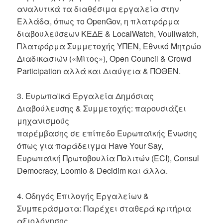
αναλυτικά τα διαθέσιμα εργαλεία στην
Ελλάδα, όπως το OpenGov, η πλατφόρμα
διαβουλεύσεων ΚΕΔΕ & LocalWatch, Vouliwatch,
Πλατφόρμα Συμμετοχής YΠΕΝ, Εθνικό Μητρώο
Διαδικασιών («Μίτος»), Open Council & Crowd
Participation αλλά και Διαύγεια & ΠΟΘΕΝ.
3. Ευρωπαϊκά Εργαλεία Δημόσιας
Διαβούλευσης & Συμμετοχής: παρουσιάζει
μηχανισμούς
παρέμβασης σε επίπεδο Ευρωπαϊκής Ένωσης
όπως για παράδειγμα Have Your Say,
Ευρωπαϊκή Πρωτοβουλία Πολιτών (ECI), Consul
Democracy, Loomio & Decidim και άλλα.
4. Οδηγός Επιλογής Εργαλείων &
Συμπεράσματα: Παρέχει σταθερά κριτήρια
αξιολόγησης