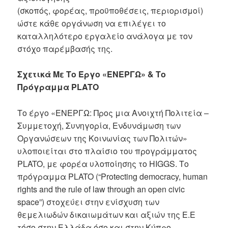
(σκοπός, φορέας, προϋποθέσεις, περιορισμοί)
ώστε κάθε οργάνωση να επιλέγει το
καταλληλότερο εργαλείο ανάλογα με τον
στόχο παρέμβασής της.
Σχετικά Με Το Έργο «ΕΝΕΡΓΩ» & Το
Πρόγραμμα PLATO
Το έργο «ΕΝΕΡΓΩ: Προς μια Ανοιχτή Πολιτεία –
Συμμετοχή, Συνηγορία, Ενδυνάμωση των
Οργανώσεων της Κοινωνίας των Πολιτών»
υλοποιείται στο πλαίσιο του προγράμματος
PLATO, με φορέα υλοποίησης το HIGGS. Το
πρόγραμμα PLATO (“Protecting democracy, human
rights and the rule of law through an open civic
space”) στοχεύει στην ενίσχυση των
θεμελιωδών δικαιωμάτων και αξιών της Ε.Ε
τόσο στην Ελλάδα όσο και στην Κύπρο.