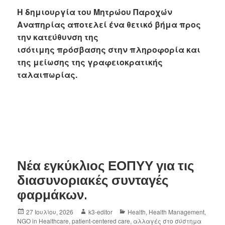
Η δημιουργία του Μητρώου Παροχών
Αναπηρίας αποτελεί ένα θετικό βήμα προς
την κατεύθυνση της
ισότιμης πρόσβασης στην πληροφορία και
της μείωσης της γραφειοκρατικής
ταλαιπωρίας.
Νέα εγκύκλιος ΕΟΠΥΥ για τις
διασυνοριακές συνταγές
φαρμάκων.
27 Ιουλίου, 2026
k3-editor
Health
,
Health Management
,
NGO in Healthcare
,
patient-centered care
,
αλλαγές στο σύστημα