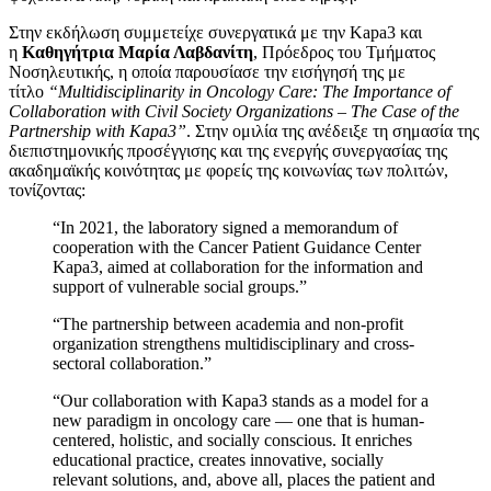
Στην εκδήλωση συμμετείχε συνεργατικά με την Kapa3 και
η
Καθηγήτρια Μαρία Λαβδανίτη
, Πρόεδρος του Τμήματος
Νοσηλευτικής, η οποία παρουσίασε την εισήγησή της με
τίτλο
“Multidisciplinarity in Oncology Care: The Importance of
Collaboration with Civil Society Organizations – The Case of the
Partnership with Kapa3”
. Στην ομιλία της ανέδειξε τη σημασία της
διεπιστημονικής προσέγγισης και της ενεργής συνεργασίας της
ακαδημαϊκής κοινότητας με φορείς της κοινωνίας των πολιτών,
τονίζοντας:
“In 2021, the laboratory signed a memorandum of
cooperation with the Cancer Patient Guidance Center
Kapa3, aimed at collaboration for the information and
support of vulnerable social groups.”
“The partnership between academia and non-profit
organization strengthens multidisciplinary and cross-
sectoral collaboration.”
“Our collaboration with Kapa3 stands as a model for a
new paradigm in oncology care — one that is human-
centered, holistic, and socially conscious. It enriches
educational practice, creates innovative, socially
relevant solutions, and, above all, places the patient and