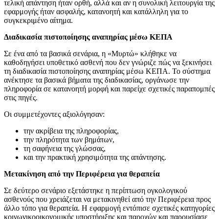
τελική απάντηση ήταν ορθή, αλλά και αν η συνολική λειτουργία της
εφαρμογής ήταν ασφαλής, κατανοητή και κατάλληλη για το
συγκεκριμένο αίτημα.
Διαδικασία πιστοποίησης αναπηρίας μέσω ΚΕΠΑ
Σε ένα από τα βασικά σενάρια, η «Μυρτώ» κλήθηκε να
καθοδηγήσει υποθετικό ασθενή που δεν γνώριζε πώς να ξεκινήσει
τη διαδικασία πιστοποίησης αναπηρίας μέσω ΚΕΠΑ.
Το σύστημα
ανέκτησε τα βασικά βήματα της διαδικασίας, οργάνωσε την
πληροφορία σε κατανοητή μορφή και παρείχε σχετικές παραπομπές
στις πηγές.
Οι συμμετέχοντες αξιολόγησαν:
την ακρίβεια της πληροφορίας,
την πληρότητα των βημάτων,
τη σαφήνεια της γλώσσας,
και την πρακτική χρησιμότητα της απάντησης.
Μετακίνηση από την Περιφέρεια για θεραπεία
Σε δεύτερο σενάριο εξετάστηκε η περίπτωση ογκολογικού
ασθενούς που χρειάζεται να μετακινηθεί από την Περιφέρεια προς
άλλο τόπο για θεραπεία.
Η εφαρμογή εντόπισε σχετικές κατηγορίες
κοινωνικοοικονομικής υποστήριξης και παροχών και παρουσίασε