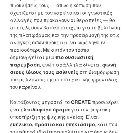
προκλήσεις τους — όπως η κόπωση που
σχετίζεται με τον καρκίνο και οι γνωστικές
αλλαγές που προκαλούν οι θεραπείες — θα
αποτελέσουν βασικό στοιχείο για τη βελτίωση
της πλατφόρμας και την προσαρμογή της στις
ανάγκες όσων πρόκειται να ωφεληθούν
περισσότερο. Με αυτόν τον τρόπο
δημιουργείται μια
πιο ουσιαστική
παρέμβαση
, ενώ παράλληλα δίνεται
φωνή
στους ίδιους τους ασθενείς
στη διαμόρφωση
του μέλλοντος της υποστηρικτικής φροντίδας
του καρκίνου.
Κοιτάζοντας μπροστά, το
CREATE
προσφέρει
ένα
ελπιδοφόρο όραμα
για την ψηφιακή
υποστήριξη της ψυχικής υγείας. Είναι
ευέλικτο, προσιτό και επεκτάσιμο
, κάτι που
το καθιστά ιδιαίτερα πολύτιμο για όσους δεν