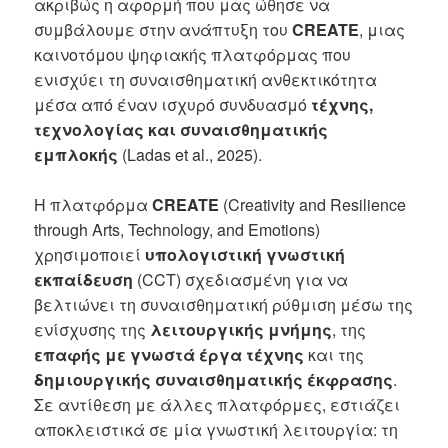
ακριβώς η αφορμή που μας ώθησε να
συμβάλουμε στην ανάπτυξη του
CREATE
, μιας
καινοτόμου ψηφιακής πλατφόρμας που
ενισχύει τη συναισθηματική ανθεκτικότητα
μέσα από έναν ισχυρό συνδυασμό
τέχνης,
τεχνολογίας και συναισθηματικής
εμπλοκής
(Ladas et al., 2025).
Η πλατφόρμα
CREATE
(Creativity and Resilience
through Arts, Technology, and Emotions)
χρησιμοποιεί
υπολογιστική γνωστική
εκπαίδευση
(CCT) σχεδιασμένη για να
βελτιώνει τη συναισθηματική ρύθμιση μέσω της
ενίσχυσης της
λειτουργικής μνήμης
, της
επαφής με γνωστά έργα τέχνης
και της
δημιουργικής συναισθηματικής έκφρασης
.
Σε αντίθεση με άλλες πλατφόρμες, εστιάζει
αποκλειστικά σε μία γνωστική λειτουργία: τη