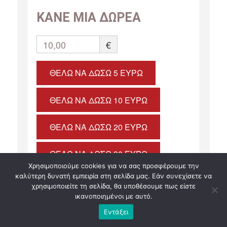
ΚΑΝΕ ΜΙΑ ΔΩΡΕΑ
10,00
€
ΘΈΛΩ ΝΑ ΔΏΣΩ 5 ΕΥΡΏ
ΘΈΛΩ ΝΑ ΔΏΣΩ 10 ΕΥΡΏ
ΘΈΛΩ ΝΑ ΔΏΣΩ 20 ΕΥΡΏ
ΘΈΛΩ ΝΑ ΔΏΣΩ 30 ΕΥΡΏ
Χρησιμοποιούμε cookies για να σας προσφέρουμε την
καλύτερη δυνατή εμπειρία στη σελίδα μας. Εάν συνεχίσετε να
ΘΈΛΩ ΝΑ ΔΏΣΩ 40 ΕΥΡΏ
χρησιμοποιείτε τη σελίδα, θα υποθέσουμε πως είστε
ικανοποιημένοι με αυτό.
ΘΈΛΩ ΝΑ ΔΏΣΩ 50 ΕΥΡΏ
Εντάξει