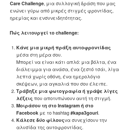
Care
Challenge
, μια συλλογική δράση που μας
ενώνει γύρω από μικρές στιγμές φροντίδας,
ηρεμίας και ενσυνειδητότητας.
Πώς λειτουργεί το challenge:
Κάνε μια μικρή πράξη αυτοφροντίδας
μέσα στη μέρα σου.
Μπορεί να είναι κάτι απλό: μια βόλτα, ένα
διάλειμμα για ανάσα, ένα ζεστό τσάι, λίγα
λεπτά χωρίς οθόνη, ένα ημερολόγιο
σκέψεων, μια αγκαλιά που σου έλειπε.
Τράβηξε μια φωτογραφία ή γράψε λίγες
λέξεις
που αποτυπώνουν αυτή τη στιγμή.
Μοιράσου τη στο
Instagram
ή στο
Facebook
με το hashtag
#
kapa
3
gouri
.
Κάλεσε δύο φίλους
να συνεχίσουν την
αλυσίδα της αυτοφροντίδας.