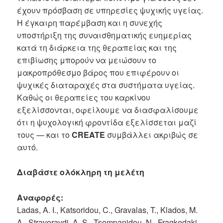
έχουν πρόσβαση σε υπηρεσίες ψυχικής υγείας.
Η έγκαιρη παρέμβαση και η συνεχής
υποστήριξη της συναισθηματικής ευημερίας
κατά τη διάρκεια της θεραπείας και της
επιβίωσης μπορούν να μειώσουν το
μακροπρόθεσμο βάρος που επιφέρουν οι
ψυχικές διαταραχές στα συστήματα υγείας.
Καθώς οι θεραπείες του καρκίνου
εξελίσσονται, οφείλουμε να διασφαλίσουμε
ότι η ψυχολογική φροντίδα εξελίσσεται μαζί
τους — και το
CREATE
συμβάλλει ακριβώς σε
αυτό.
Διαβάστε ολόκληρη τη μελέτη
Αναφορές:
Ladas, A. I., Katsoridou, C., Gravalas, T., Klados, M.
A., Stravoravdi, A. S., Tsompanidou, N., Fragkedaki,