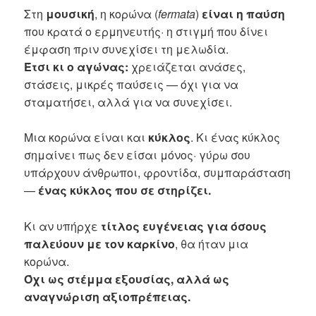
Στη
μουσική
, η κορώνα (
fermata
)
είναι η παύση
που κρατά ο ερμηνευτής· η στιγμή που δίνει
έμφαση πριν συνεχίσει τη μελωδία.
Έτσι κι ο αγώνας:
χρειάζεται ανάσες,
στάσεις, μικρές παύσεις — όχι για να
σταματήσει, αλλά για να συνεχίσει.
Μια κορώνα είναι και
κύκλος
. Κι ένας κύκλος
σημαίνει πως δεν είσαι μόνος· γύρω σου
υπάρχουν άνθρωποι, φροντίδα, συμπαράσταση
—
ένας κύκλος που σε στηρίζει.
Κι αν υπήρχε
τίτλος ευγένειας για όσους
παλεύουν με τον καρκίνο
, θα ήταν μια
κορώνα.
Όχι ως στέμμα εξουσίας, αλλά ως
αναγνώριση αξιοπρέπειας.