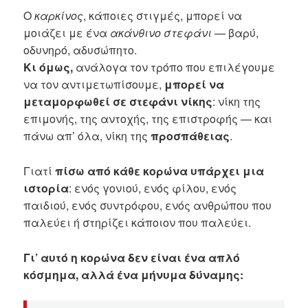
Ο
καρκίνος
, κάποιες στιγμές, μπορεί να
μοιάζει με ένα
ακάνθινο στεφάνι
— βαρύ,
οδυνηρό, αδυσώπητο.
Κι όμως,
ανάλογα τον τρόπο που επιλέγουμε
να τον αντιμετωπίσουμε,
μπορεί να
μεταμορφωθεί σε στεφάνι νίκης
: νίκη της
επιμονής, της αντοχής, της επιστροφής — και
πάνω απ’ όλα, νίκη της
προσπάθειας
.
Γιατί
πίσω από κάθε κορώνα υπάρχει μια
ιστορία
: ενός γονιού, ενός φίλου, ενός
παιδιού, ενός συντρόφου, ενός ανθρώπου που
παλεύει ή στηρίζει κάποιον που παλεύει.
Γι’ αυτό η κορώνα δεν είναι ένα απλό
κόσμημα, αλλά ένα μήνυμα δύναμης: