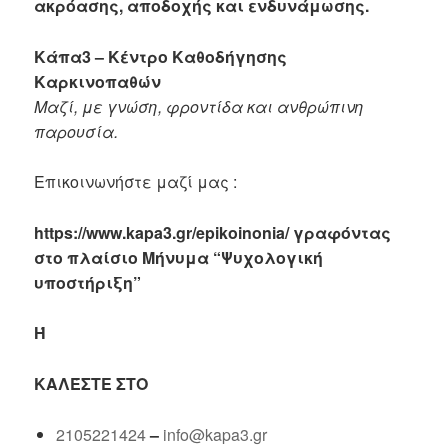
ακρόασης, αποδοχής και ενδυνάμωσης.
Κάπα3 – Κέντρο Καθοδήγησης
Καρκινοπαθών
Μαζί, με γνώση, φροντίδα και ανθρώπινη
παρουσία.
Επικοινωνήστε μαζί μας :
https://www.kapa3.gr/epikoinonia/ γραφόντας
στο πλαίσιο Μήνυμα “Ψυχολογική
υποστήριξη”
Ή
ΚΑΛΈΣΤΕ ΣΤΟ
2105221424
–
info@kapa3.gr