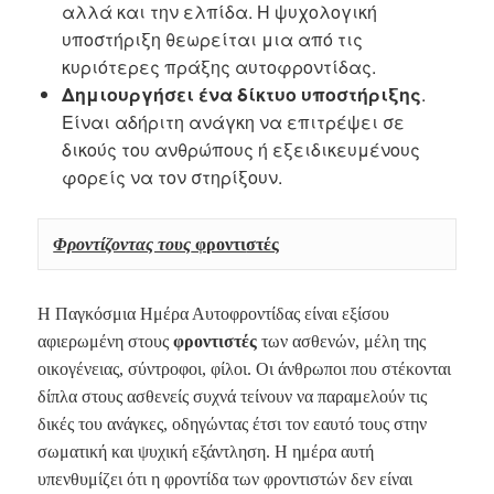
αλλά και την ελπίδα. Η ψυχολογική
υποστήριξη θεωρείται μια από τις
κυριότερες πράξης αυτοφροντίδας.
Δημιουργήσει ένα δίκτυο υποστήριξης
.
Είναι αδήριτη ανάγκη να επιτρέψει σε
δικούς του ανθρώπους ή εξειδικευμένους
φορείς να τον στηρίξουν.
Φροντίζοντας τους
 φροντι
στές
Η Παγκόσμια Ημέρα Αυτοφροντίδας είναι εξίσου
αφιερωμένη στους
φροντιστές
των ασθενών, μέλη της
οικογένειας, σύντροφοι, φίλοι. Οι άνθρωποι που στέκονται
δίπλα στους ασθενείς συχνά τείνουν να παραμελούν τις
δικές του ανάγκες, οδηγώντας έτσι τον εαυτό τους στην
σωματική και ψυχική εξάντληση. Η ημέρα αυτή
υπενθυμίζει ότι η φροντίδα των φροντιστών δεν είναι