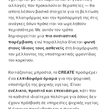
αλλαγές που προκαλούν οι θεραπείες — θα
αποτελέσουν βασικό στοιχείο για τη βελτίωση
της πλατφόρμας και την προσαρμογή της στις
ανάγκες όσων πρόκειται να ωφεληθούν
περισσότερο. Με αυτόν τον τρόπο
δημιουργείται μια
πιο ουσιαστική
παρέμβαση
, ενώ παράλληλα δίνεται
φωνή
στους ίδιους τους ασθενείς
στη διαμόρφωση
του μέλλοντος της υποστηρικτικής φροντίδας
του καρκίνου.
Κοιτάζοντας μπροστά, το
CREATE
προσφέρει
ένα
ελπιδοφόρο όραμα
για την ψηφιακή
υποστήριξη της ψυχικής υγείας. Είναι
ευέλικτο, προσιτό και επεκτάσιμο
, κάτι που
το καθιστά ιδιαίτερα πολύτιμο για όσους δεν
έχουν πρόσβαση σε υπηρεσίες ψυχικής υγείας.
Η έγκαιρη παρέμβαση και η συνεχής