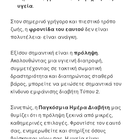
υγεία
.
Στον σημερινό γρήγορο και πιεστικό τρόπο
ζωής, η
φροντίδα του εαυτού
δεν είναι
πολυτέλεια· είναι ανάγκη.
Εξίσου σημαντική είναι η
πρόληψη
.
Ακολουθώντας μια υγιεινή διατροφή,
συμμετέχοντας σε τακτική σωματική
δραστηριότητα και διατηρώντας σταθερό
βάρος, μπορείτε να μειώσετε σημαντικά τον
κίνδυνο εμφάνισης διαβήτη Τύπου 2.
Συνεπώς, η
Παγκόσμια Ημέρα Διαβήτη
μας
θυμίζει ότι η πρόληψη ξεκινά από μικρές,
καθημερινές επιλογές. Φροντίστε τον εαυτό
σας, ενημερωθείτε και στηρίξτε όσους
βρίσκονται γύρω σας. Η υγεία είναι