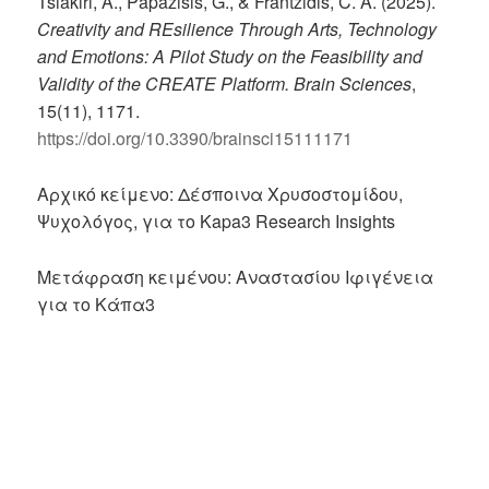
Tsiakiri, A., Papazisis, G., & Frantzidis, C. A. (2025).
Creativity and REsilience Through Arts, Technology
and Emotions: A Pilot Study on the Feasibility and
Validity of the CREATE Platform.
Brain Sciences
,
15(11), 1171.
https://doi.org/10.3390/brainsci15111171
Αρχικό κείμενο: Δέσποινα Χρυσοστομίδου,
Ψυχολόγος, για το Kapa3 Research Insights
Μετάφραση κειμένου: Αναστασίου Ιφιγένεια
για το Κάπα3