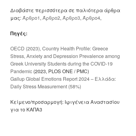
Διαβάστε περισσότερα σε παλιότερα άρθρα
μας:
Άρθρο1
,
Άρθρο2
,
Άρθρο3
,
Άρθρο4
,
Πηγές:
OECD (2023), Country Health Profile: Greece
Stress, Anxiety and Depression Prevalence among
Greek University Students during the COVID-19
Pandemic
(2023, PLOS ONE / PMC)
Gallup Global Emotions Report 2024 – Ελλάδα:
Daily Stress Measurement (58%)
Κείμενο/προσαρμογή: Ιφιγένεια Αναστασίου
για το ΚΑΠΑ3