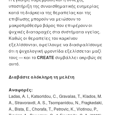
υποστήριξη της συναισθηματικής ευημερίας
κατά τη διάρκεια της θεραπείας και της
επιβίωσης μπορούν να μειώσουν το
μακροπρόθεσμο βάρος που επιφέρουν οι
ψυχικές διαταραχές στα συστήματα υγείας.
Καθώς οι θεραπείες του καρκίνου
εξελίσσονται, οφείλουμε να διασφαλίσουμε
ότι η ψυχολογική φροντίδα εξελίσσεται μαζί
τους — και το
CREATE
συμβάλλει ακριβώς σε
αυτό.
Διαβάστε ολόκληρη τη μελέτη
Αναφορές:
Ladas, A. I., Katsoridou, C., Gravalas, T., Klados, M.
A., Stravoravdi, A. S., Tsompanidou, N., Fragkedaki,
A., Bista, E., Chorafa, T., Petrovic, K., Vlotinou, P.,