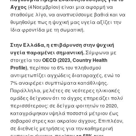
Άγχος
(4 Νοεμβρίου) είναι μια αφορμή να
σταθούμε λίγο, να αναπνεύσουμε βαθιά και να
θυμηθούμε πως η ψυχική μας υγεία αξίζει την
ίδια φροντίδα με τη σωματική.
Στην Ελλάδα, η επιβάρυνση στην ψυχική
υγεία παραμένει σημαντική.
Σύμφωνα με
στοιχεία του
OECD (2023, Country Health
Profile)
, περίπου το 6% του πληθυσμού
αντιμετωπίζει αγχώδεις διαταραχές, ενώ το
7% αναφέρει συμπτώματα κατάθλιψης.
Παράλληλα, μελέτες σε νεότερες ηλικιακές
ομάδες δείχνουν ότι το άγχος επηρεάζει πολύ
περισσότερους: σε δείγμα φοιτητών το 2020,
καταγράφηκαν υψηλά ποσοστά μέτριου έως
σοβαρού στρες και ακραίου άγχους. Επιπλέον,
σε διεθνείς μετρήσεις για την καθημερινή
εμπειρία άγχους, περίπου
το 58% των