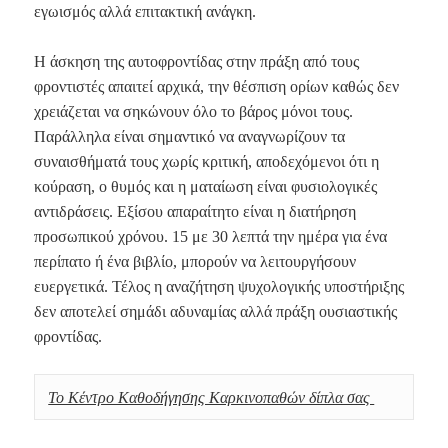
εγωισμός αλλά επιτακτική ανάγκη.
Η άσκηση της αυτοφροντίδας στην πράξη από τους
φροντιστές απαιτεί αρχικά, την θέσπιση ορίων καθώς δεν
χρειάζεται να σηκώνουν όλο το βάρος μόνοι τους.
Παράλληλα είναι σημαντικό να αναγνωρίζουν τα
συναισθήματά τους χωρίς κριτική, αποδεχόμενοι ότι η
κούραση, ο θυμός και η ματαίωση είναι φυσιολογικές
αντιδράσεις. Εξίσου απαραίτητο είναι η διατήρηση
προσωπικού χρόνου. 15 με 30 λεπτά την ημέρα για ένα
περίπατο ή ένα βιβλίο, μπορούν να λειτουργήσουν
ευεργετικά. Τέλος η αναζήτηση ψυχολογικής υποστήριξης
δεν αποτελεί σημάδι αδυναμίας αλλά πράξη ουσιαστικής
φροντίδας.
Το Κέντρο Καθοδήγησης Καρκινοπαθών δίπλα σας 