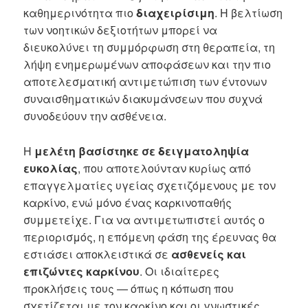
καθημερινότητα πιο
διαχειρίσιμη
. Η βελτίωση
των νοητικών δεξιοτήτων μπορεί να
διευκολύνει τη συμμόρφωση στη θεραπεία, τη
λήψη ενημερωμένων αποφάσεων και την πιο
αποτελεσματική αντιμετώπιση των έντονων
συναισθηματικών διακυμάνσεων που συχνά
συνοδεύουν την ασθένεια.
Η
μελέτη βασίστηκε σε δειγματοληψία
ευκολίας
, που αποτελούνταν κυρίως από
επαγγελματίες υγείας σχετιζόμενους με τον
καρκίνο, ενώ μόνο ένας καρκινοπαθής
συμμετείχε. Για να αντιμετωπιστεί αυτός ο
περιορισμός, η επόμενη φάση της έρευνας θα
εστιάσει αποκλειστικά σε
ασθενείς και
επιζώντες καρκίνου
. Οι ιδιαίτερες
προκλήσεις τους — όπως η κόπωση που
σχετίζεται με τον καρκίνο και οι γνωστικές