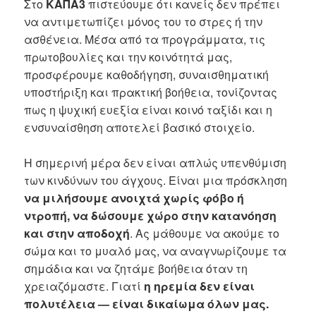
Στο
ΚΑΠΑ3
πιστεύουμε ότι κανείς δεν πρέπει
να αντιμετωπίζει μόνος του το στρες ή την
ασθένεια. Μέσα από τα προγράμματα, τις
πρωτοβουλίες και την κοινότητά μας,
προσφέρουμε καθοδήγηση, συναισθηματική
υποστήριξη και πρακτική βοήθεια, τονίζοντας
πως η ψυχική ευεξία είναι κοινό ταξίδι και η
ενσυναίσθηση αποτελεί βασικό στοιχείο.
Η σημερινή μέρα δεν είναι απλώς υπενθύμιση
των κινδύνων του άγχους. Είναι μια πρόσκληση
να μιλήσουμε ανοιχτά χωρίς φόβο ή
ντροπή, να δώσουμε χώρο στην κατανόηση
και στην αποδοχή
. Ας μάθουμε να ακούμε το
σώμα και το μυαλό μας, να αναγνωρίζουμε τα
σημάδια και να ζητάμε βοήθεια όταν τη
χρειαζόμαστε. Γιατί
η ηρεμία δεν είναι
πολυτέλεια — είναι δικαίωμα όλων μας.