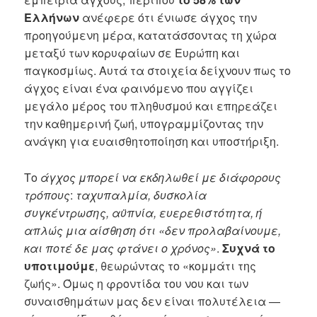
Ελλήνων
ανέφερε ότι ένιωσε άγχος την
προηγούμενη μέρα, κατατάσσοντας τη χώρα
μεταξύ των κορυφαίων σε Ευρώπη και
παγκοσμίως. Αυτά τα στοιχεία δείχνουν πως το
άγχος είναι ένα φαινόμενο που αγγίζει
μεγάλο μέρος του πληθυσμού και επηρεάζει
την καθημερινή ζωή, υπογραμμίζοντας την
ανάγκη για ευαισθητοποίηση και υποστήριξη.
Το
άγχος μπορεί να εκδηλωθεί με διάφορους
τρόπους
:
ταχυπαλμία, δυσκολία
συγκέντρωσης, αϋπνία, ευερεθιστότητα, ή
απλώς μια αίσθηση ότι «δεν προλαβαίνουμε,
και ποτέ δε μας φτάνει ο χρόνος»
.
Συχνά το
υποτιμούμε
, θεωρώντας το «κομμάτι της
ζωής». Όμως η φροντίδα του νου και των
συναισθημάτων μας δεν είναι πολυτέλεια —