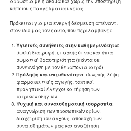
αρρώστια με ή ακόμα και χωρίς την υποστήριξη
κάποιου επαγγελματία υγείας.
Πρόκειται για μια ενεργή δέσμευση απέναντι
στον ίδιο μας τον εαυτό, που περιλαμβάνει:
Υγιεινές συνήθειες στην καθημερινότητα
:
σωστή διατροφή, επαρκής ύπνος και ήπια
σωματική δραστηριότητα (πάντα σε
συνεννόηση με τον θεράποντα ιατρό)
Πρόληψη και υπευθυνότητα
: συνεπής λήψη
φαρμακευτικής αγωγής, τακτικοί
προληπτικοί έλεγχοι κα τήρηση των
ιατρικών οδηγιών.
Ψυχική και συναισθηματική ισορροπία
:
αναγνώριση των προσωπικών ορίων,
διαχείριση του άγχους, αποδοχή των
συναισθημάτων μας και αναζήτηση