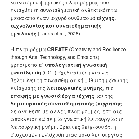
καινοτόμου ψηφιακής πλατφόρμας που
ενισχύει τη συναισθηματική ανθεκτικότητα
μέσα από έναν ισχυρό συνδυασμό
τέχνης,
τεχνολογίας και συναισθηματικής
εμπλοκής
(Ladas et al., 2025).
Η πλατφόρμα
CREATE
(Creativity and Resilience
through Arts, Technology, and Emotions)
χρησιμοποιεί
υπολογιστική γνωστική
εκπαίδευση
(CCT) σχεδιασμένη για να
βελτιώνει τη συναισθηματική ρύθμιση μέσω της
ενίσχυσης της
λειτουργικής μνήμης
, της
επαφής με γνωστά έργα τέχνης
και της
δημιουργικής συναισθηματικής έκφρασης
.
Σε αντίθεση με άλλες πλατφόρμες, εστιάζει
αποκλειστικά σε μία γνωστική λειτουργία: τη
λειτουργική μνήμη. Έρευνες δείχνουν ότι η
στοχευμένη ενίσχυση μιας μόνο λειτουργίας