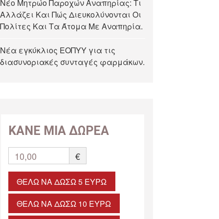
Νέο Μητρώο Παροχών Αναπηρίας: Τι
Αλλάζει Και Πώς Διευκολύνονται Οι
Πολίτες Και Τα Άτομα Με Αναπηρία.
Νέα εγκύκλιος ΕΟΠΥΥ για τις
διασυνοριακές συνταγές φαρμάκων.
ΚΑΝΕ ΜΙΑ ΔΩΡΕΑ
10,00
€
ΘΈΛΩ ΝΑ ΔΏΣΩ 5 ΕΥΡΏ
ΘΈΛΩ ΝΑ ΔΏΣΩ 10 ΕΥΡΏ