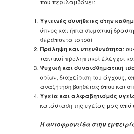
που περιλαμβάνει:
Υγιεινές συνήθειες στην καθη
ύπνος και ήπια σωματική δραστη
θεράποντα ιατρό)
: σ
Πρόληψη και υπευθυνότητα
τακτικοί προληπτικοί έλεγχοι κα
Ψυχική και συναισθηματική ισ
ορίων, διαχείριση του άγχους, 
αναζήτηση βοήθειας όπου και όπ
Υγεία και αλφαβητισμός υγεί
κατάσταση της υγείας μας από 
Η αυτοφροντίδα στην εμπειρί