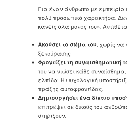
Για έναν άνθρωπο με εμπειρία 
πολύ προσωπικό χαρακτήρα. Δεν
κανείς όλα μόνος του». Αντίθετ
, χωρίς να
Ακούσει το σώμα του
ξεκούρασης
Φροντίζει τη συναισθηματική τ
του να νιώσει κάθε συναίσθημα,
ελπίδα. Η ψυχολογική υποστήριξ
πράξης αυτοφροντίδας.
Δημιουργήσει ένα δίκτυο υποσ
επιτρέψει σε δικούς του ανθρώπ
στηρίξουν.