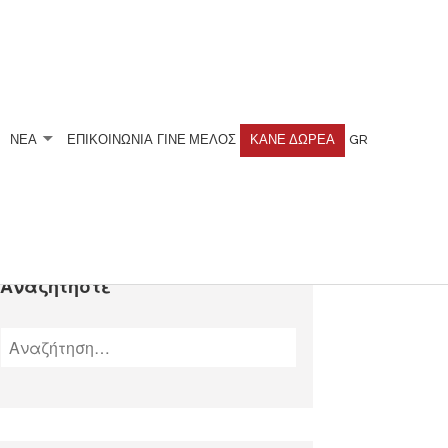
ΝΕΑ
ΕΠΙΚΟΙΝΩΝΙΑ
ΓΊΝΕ ΜΈΛΟΣ
ΚΆΝΕ ΔΩΡΕΆ
GR
Αναζητήστε