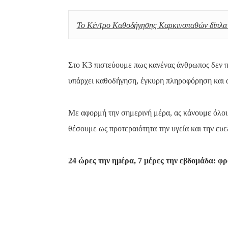
Το Κέντρο Καθοδήγησης Καρκινοπαθών δίπλα 
Στο Κ3 πιστεύουμε πως κανένας άνθρωπος δεν πρ
υπάρχει καθοδήγηση, έγκυρη πληροφόρηση και
Με αφορμή την σημερινή μέρα, ας κάνουμε όλοι
θέσουμε ως προτεραιότητα την υγεία και την ευε
24 ώρες την ημέρα, 7 μέρες την εβδομάδα: φρ