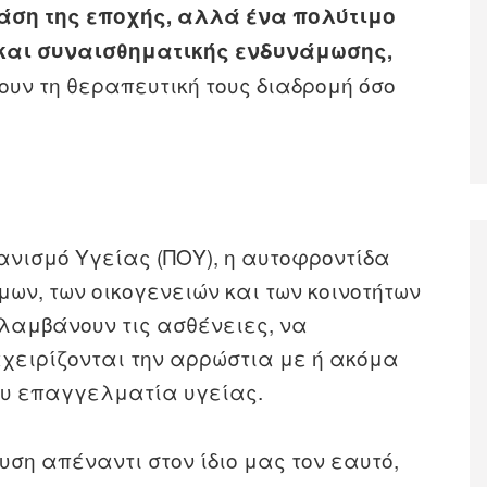
άση της εποχής, αλλά ένα πολύτιμο
 και συναισθηματικής ενδυνάμωσης,
νουν τη θεραπευτική τους διαδρομή όσο
νισμό Υγείας (ΠΟΥ), η αυτοφροντίδα
μων, των οικογενειών και των κοινοτήτων
ολαμβάνουν τις ασθένειες, να
αχειρίζονται την αρρώστια με ή ακόμα
ιου επαγγελματία υγείας.
υση απέναντι στον ίδιο μας τον εαυτό,