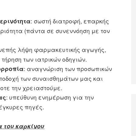
: σωστή διατροφή, επαρκής
μερινότητα
ριότητα (πάντα σε συνεννόηση με τον
υνεπής λήψη φαρμακευτικής αγωγής,
 τήρηση των ιατρικών οδηγιών.
: αναγνώριση των προσωπικών
ορροπία
αποδοχή των συναισθημάτων μας και
οτε την χρειαστούμε.
: υπεύθυνη ενημέρωση για την
ας
έγκυρες πηγές.
α του καρκίνου