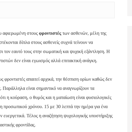
ου αφιερωμένη στους
φροντιστές
των ασθενών, μέλη της
 στέκονται δίπλα στους ασθενείς συχνά τείνουν να
σι τον εαυτό τους στην σωματική και ψυχική εξάντληση. Η
τιστών δεν είναι εγωισμός αλλά επιτακτική ανάγκη.
ς φροντιστές απαιτεί αρχικά, την θέσπιση ορίων καθώς δεν
ς. Παράλληλα είναι σημαντικό να αναγνωρίζουν τα
ότι η κούραση, ο θυμός και η ματαίωση είναι φυσιολογικές
ση προσωπικού χρόνου. 15 με 30 λεπτά την ημέρα για ένα
υν ευεργετικά. Τέλος η αναζήτηση ψυχολογικής υποστήριξης
αστικής φροντίδας.