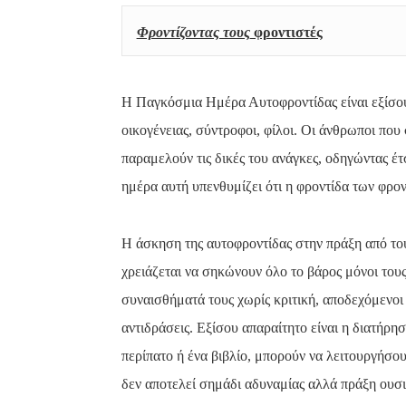
Φροντίζοντας τους
 φροντι
στές
Η Παγκόσμια Ημέρα Αυτοφροντίδας είναι εξίσ
οικογένειας, σύντροφοι, φίλοι. Οι άνθρωποι που
παραμελούν τις δικές του ανάγκες, οδηγώντας έτ
ημέρα αυτή υπενθυμίζει ότι η φροντίδα των φρον
Η άσκηση της αυτοφροντίδας στην πράξη από του
χρειάζεται να σηκώνουν όλο το βάρος μόνοι του
συναισθήματά τους χωρίς κριτική, αποδεχόμενοι 
αντιδράσεις. Εξίσου απαραίτητο είναι η διατήρη
περίπατο ή ένα βιβλίο, μπορούν να λειτουργήσο
δεν αποτελεί σημάδι αδυναμίας αλλά πράξη ουσι