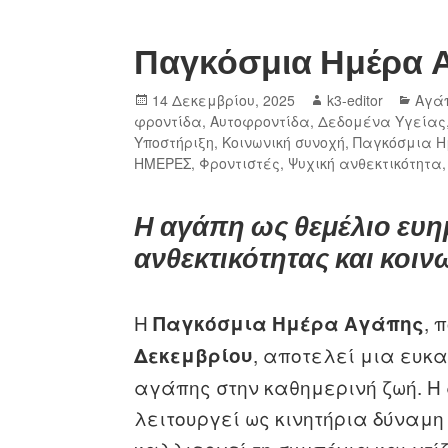
Παγκόσμια Ημέρα Α
14 Δεκεμβρίου, 2025
k3-editor
Αγά
φροντίδα
,
Αυτοφροντίδα
,
Δεδομένα Υγείας
Υποστήριξη
,
Κοινωνική συνοχή
,
Παγκόσμια 
ΗΜΕΡΕΣ
,
Φροντιστές
,
Ψυχική ανθεκτικότητα
Η αγάπη ως θεμέλιο ευη
ανθεκτικότητας και κοι
Η
, 
Παγκόσμια Ημέρα Αγάπης
, αποτελεί μια ευκ
Δεκεμβρίου
αγάπης στην καθημερινή ζωή. Η
λειτουργεί ως κινητήρια δύναμη