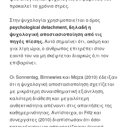
προκαλεί το χρόνιο στρες.
Στην ψυχολογία χρησιμοποιείται ο όρος
psychological detachment,
δηλαδή η
ψυχολογική αποστασιοποίηση από τις
πηγές πίεσης
.
Αυτό σημαίνει ότι, ακόμη και
για λίγη ώρα, ο άνθρωπος επιτρέπει στον
εαυτό του να μη σκέφτεται διαρκώς ό,τι τον
επιβαρύνει.
Οι Sonnentag, Binnewies και Mojza (2010) έδειξαν
ότι η ψυχολογική αποστασιοποίηση σχετίζεται
με μικρότερη συναισθηματική εξάντληση,
καλύτερη διάθεση και μεγαλύτερη
ανθεκτικότητα απέναντι στις απαιτήσεις της
καθημερινότητας. Αντίστοιχα, οι Fritz και
συνεργάτες (2010) διαπίστωσαν ότι όσοι
καταφέρνουν να αποφορτίζονται ψυχικά