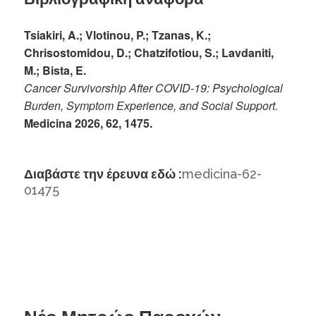
Tsiakiri, A.; Vlotinou, P.; Tzanas, K.;
Chrisostomidou, D.; Chatzifotiou, S.; Lavdaniti,
M.; Bista, E.
Cancer Survivorship After COVID-19: Psychological
Burden, Symptom Experience, and Social Support.
Medicina 2026, 62, 1475.
Διαβάστε την έρευνα εδώ :
medicina-62-
01475