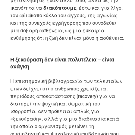
μετακίνηση σε έναν άλλο τόπο, αλλά ως την
ικανότητα να
διακόπτουμε
, έστω και για λίγο,
τον αδιάκοπο κύκλο του άγχους, της αγωνίας
και της συνεχούς εγρήγορσης που συνοδεύει
μια σοβαρή ασθένεια, ως μια ευκαιρία
ενθύμησης ότι η ζωή δεν είναι μόνο η ασθένεια.
Η ξεκούραση δεν είναι πολυτέλεια – είναι
ανάγκη
Η επιστημονική βιβλιογραφία των τελευταίων
ετών δείχνει ότι ο άνθρωπος χρειάζεται
περιόδους αποκατάστασης (recovery) για να
διατηρεί την ψυχική και σωματική του
ισορροπία. Δεν πρόκειται απλώς για
«ξεκούραση», αλλά για μια διαδικασία κατά
την οποία ο οργανισμός μειώνει τη
φυσιολογική και ψυχολογική επιβάρυνση που