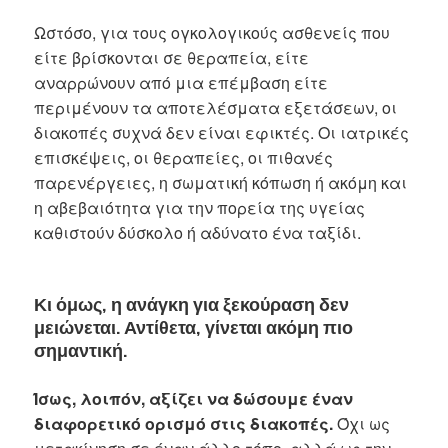
Ωστόσο, για τους ογκολογικούς ασθενείς που
είτε βρίσκονται σε θεραπεία, είτε
αναρρώνουν από μια επέμβαση είτε
περιμένουν τα αποτελέσματα εξετάσεων, οι
διακοπές συχνά δεν είναι εφικτές. Οι ιατρικές
επισκέψεις, οι θεραπείες, οι πιθανές
παρενέργειες, η σωματική κόπωση ή ακόμη και
η αβεβαιότητα για την πορεία της υγείας
καθιστούν δύσκολο ή αδύνατο ένα ταξίδι.
Κι όμως
,
η ανάγκη για ξεκούραση δεν
μειώνεται
.
Αντίθετα
,
γίνεται ακόμη πιο
σημαντική
.
Ίσως
,
λοιπόν
,
αξίζει να δώσουμε έναν
διαφορετικό ορισμό στις διακοπές
.
Όχι ως