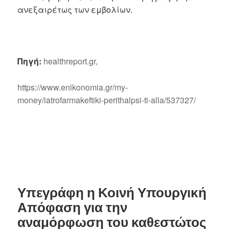
ανεξαιρέτως των εμβολίων.
Πηγή:
healthreport.gr,
https://www.enikonomia.gr/my-
money/iatrofarmakeftiki-perithalpsi-ti-alla/537327/
Υπεγράφη η Κοινή Υπουργική
Απόφαση για την
αναμόρφωση του καθεστώτος