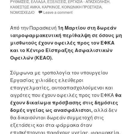
ΡΥΘΜΙΣΕΙΣ
,
ΕΛΛΑΔΑ
,
ΕΞΕΛΙΞΕΙΣ
,
ΕΡΓΑΣΙΑ - ΑΠΑΣΧΟΛΗΣΗ
,
ΚΑΘΕΣΤΩΣ ΑΜΚΑ
,
ΚΑΡΚΙΝΟΣ
,
ΚΟΙΝΩΝΙΚΗ ΠΡΟΣΤΑΣΙΑ
,
ΝΟΜΟΣΧΕΔΙΟ
Leave a comment
Από την Παρασκευή
1η Μαρτίου στη δωρεάν
ιατροφαρμακευτική περίθαλψη σε όσους μη
μισθωτούς έχουν οφειλές προς τον ΕΦΚΑ
και το Κέντρο Είσπραξης Ασφαλιστικών
Οφειλών (ΚΕΑΟ).
Σύμφωνα με τροπολογία του υπουργείου
Εργασίας χιλιάδες ελεύθεροι
επαγγελματίες, αυτοαπασχολούμενοι και
αγρότες που έχουν οφειλές προς τον ΕΦΚΑ
θα
έχουν δικαίωμα πρόσβασης στις δημόσιες
δομές υγείας ως ανασφάλιστοι,
αλλά δεν
θα δικαιούνται δωρεάν συμμετοχή στις
εξετάσεις και στα φάρμακα όταν
επισκέπτονται παρόχους υγείας, φαρμακεία,