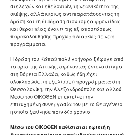
στελεχών και εθελοντών, τη νεανικότητα της
σκέψης, αλλά κυρίως αντιπαρατάσσοντας τη
δράση και τη διάδραση στον τομέα φροντίδας
και θεραπείας έναντι της εξ αποστάσεως
παρακολούθησης προχωρά διαρκώς σε νέα
προγράμματα.
Η δράση του Κάπα3 πολύ γρήγορα ξέφυγε από
τα όρια της Αττικής, αφήνοντας έντονο στίγμα
στη Βόρεια Ελλάδα, καθώς ήδη έχει
ολοκληρώσει (ή εξελίσσει) προγράμματα στη
Θεσσαλονίκη, την Αλεξανδρούπολη και αλλού.
Μέσω του ΟΙΚΟΘΕΝ επεκτείνει την
επιτυχημένη συνεργασία του με το Θεαγένειο,
η οποία ξεκίνησε πριν δύο χρόνια.
Μέσω του ΟΙΚΟΘΕΝ καθίσταται εφικτή η
δυνατότητα καίριας παρέμβασης στην κοινή