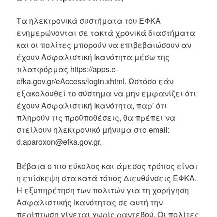
Τα ηλεκτρονικά συστήματα του ΕΦΚΑ
ενημερώνονται σε τακτά χρονικά διαστήματα
και οι πολίτες μπορούν να επιβεβαιώσουν αν
έχουν Ασφαλιστική Ικανότητα μέσω της
πλατφόρμας https://apps.e-
efka.gov.gr/eAccess/login.xhtml. Ωστόσο εάν
εξακολουθεί το σύστημα να μην εμφανίζει ότι
έχουν Ασφαλιστική Ικανότητα, παρ’ ότι
πληρούν τις προϋποθέσεις, θα πρέπει να
στείλουν ηλεκτρονικό μήνυμα στο email:
d.aparoxon@efka.gov.gr.
Βέβαια ο πιο εύκολος και άμεσος τρόπος είναι
η επίσκεψη στα κατά τόπος Διευθύνσεις ΕΦΚΑ.
Η εξυπηρέτηση των πολιτών για τη χορήγηση
Ασφαλιστικής Ικανότητας σε αυτή την
περίπτωση γίνεται χωρίς ραντεβού. Οι πολίτες