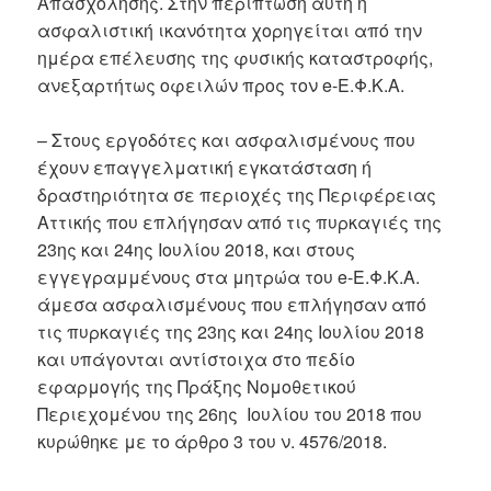
Απασχόλησης. Στην περίπτωση αυτή η
ασφαλιστική ικανότητα χορηγείται από την
ημέρα επέλευσης της φυσικής καταστροφής,
ανεξαρτήτως οφειλών προς τον e-Ε.Φ.Κ.Α.
– Στους εργοδότες και ασφαλισμένους που
έχουν επαγγελματική εγκατάσταση ή
δραστηριότητα σε περιοχές της Περιφέρειας
Αττικής που επλήγησαν από τις πυρκαγιές της
23ης και 24ης Ιουλίου 2018, και στους
εγγεγραμμένους στα μητρώα του e-Ε.Φ.Κ.Α.
άμεσα ασφαλισμένους που επλήγησαν από
τις πυρκαγιές της 23ης και 24ης Ιουλίου 2018
και υπάγονται αντίστοιχα στο πεδίο
εφαρμογής της Πράξης Νομοθετικού
Περιεχομένου της 26ης Ιουλίου του 2018 που
κυρώθηκε με το άρθρο 3 του ν. 4576/2018.