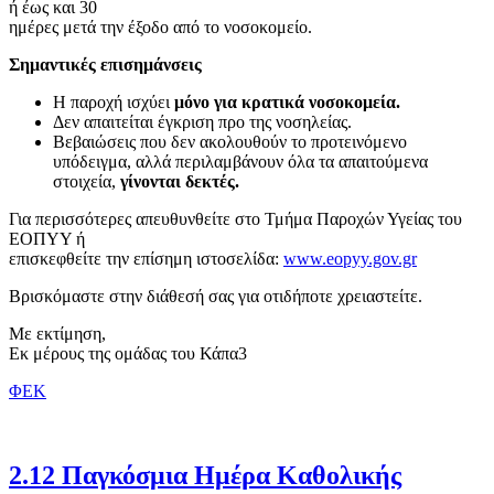
ή έως και 30
ημέρες μετά την έξοδο από το νοσοκομείο.
Σημαντικές επισημάνσεις
Η παροχή ισχύει
μόνο για κρατικά νοσοκομεία.
Δεν απαιτείται έγκριση προ της νοσηλείας.
Βεβαιώσεις που δεν ακολουθούν το προτεινόμενο
υπόδειγμα, αλλά περιλαμβάνουν όλα τα απαιτούμενα
στοιχεία,
γίνονται δεκτές.
Για περισσότερες απευθυνθείτε στο Τμήμα Παροχών Υγείας του
ΕΟΠΥΥ ή
επισκεφθείτε την επίσημη ιστοσελίδα:
www.eopyy.gov.gr
Βρισκόμαστε στην διάθεσή σας για οτιδήποτε χρειαστείτε.
Με εκτίμηση,
Εκ μέρους της ομάδας του Κάπα3
ΦΕΚ
2.12 Παγκόσμια Ημέρα Καθολικής