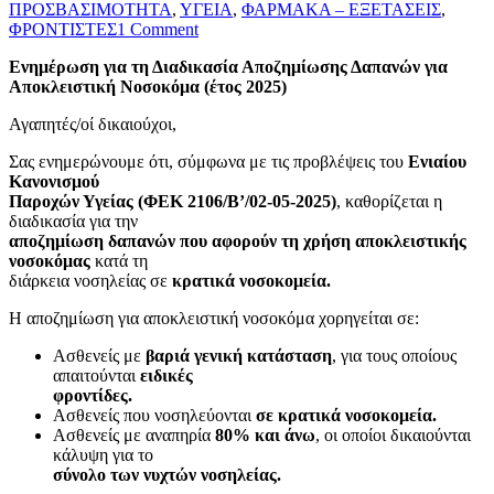
ΠΡΟΣΒΑΣΙΜΟΤΗΤΑ
,
ΥΓΕΙΑ
,
ΦΑΡΜΑΚΑ – ΕΞΕΤΑΣΕΙΣ
,
ΦΡΟΝΤΙΣΤΕΣ
1 Comment
Ενημέρωση για τη Διαδικασία Αποζημίωσης Δαπανών για
Αποκλειστική Νοσοκόμα (έτος 2025)
Αγαπητές/οί δικαιούχοι,
Σας ενημερώνουμε ότι, σύμφωνα με τις προβλέψεις του
Ενιαίου
Κανονισμού
Παροχών Υγείας (ΦΕΚ 2106/Β’/02-05-2025)
, καθορίζεται η
διαδικασία για την
αποζημίωση δαπανών που αφορούν τη χρήση αποκλειστικής
νοσοκόμας
κατά τη
διάρκεια νοσηλείας σε
κρατικά νοσοκομεία.
Η αποζημίωση για αποκλειστική νοσοκόμα χορηγείται σε:
Ασθενείς με
βαριά γενική κατάσταση
, για τους οποίους
απαιτούνται
ειδικές
φροντίδες.
Ασθενείς που νοσηλεύονται
σε κρατικά νοσοκομεία.
Ασθενείς με αναπηρία
80% και άνω
, οι οποίοι δικαιούνται
κάλυψη για το
σύνολο των νυχτών νοσηλείας.