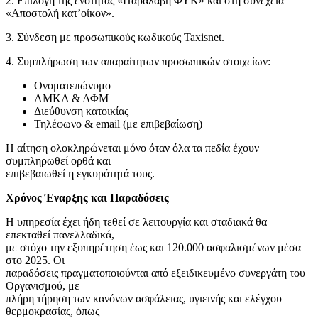
2. Επιλογή της ενότητας «Παραλαβή ΦΥΚ» και στη συνέχεια
«Αποστολή κατ’οίκον».
3. Σύνδεση με προσωπικούς κωδικούς Taxisnet.
4. Συμπλήρωση των απαραίτητων προσωπικών στοιχείων:
Ονοματεπώνυμο
ΑΜΚΑ & ΑΦΜ
Διεύθυνση κατοικίας
Τηλέφωνο & email (με επιβεβαίωση)
Η αίτηση ολοκληρώνεται μόνο όταν όλα τα πεδία έχουν
συμπληρωθεί ορθά και
επιβεβαιωθεί η εγκυρότητά τους.
Χρόνος Έναρξης και Παραδόσεις
Η υπηρεσία έχει ήδη τεθεί σε λειτουργία και σταδιακά θα
επεκταθεί πανελλαδικά,
με στόχο την εξυπηρέτηση έως και 120.000 ασφαλισμένων μέσα
στο 2025. Οι
παραδόσεις πραγματοποιούνται από εξειδικευμένο συνεργάτη του
Οργανισμού, με
πλήρη τήρηση των κανόνων ασφάλειας, υγιεινής και ελέγχου
θερμοκρασίας, όπως