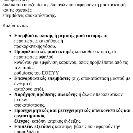
διαδικασία αποζημίωσης δαπανών που αφορούν τη μαστοεκτομή
και τις σχετικές
επεμβάσεις αποκατάστασης.
Καλύπτονται:
Επεμβάσεις ολικής ή μερικής μαστεκτομής
σε
περιπτώσεις κακοήθους ή
προκαρκινικής νόσου.
Προφυλακτικές μαστεκτομές
και ωοθηκεκτομές, σε
περιπτώσεις υψηλού
κινδύνου για εμφάνιση καρκίνου, όπως προβλέπεται από τις
τελευταίες
ρυθμίσεις του ΕΟΠΥΥ.
Επανορθωτικές επεμβάσεις
(π.χ. αποκατάσταση μαστού με
ένθεμα ή
αυτόλογο ιστό).
Χορήγηση πρόθεσης σιλικόνης
ή άλλων θεραπευτικών
μέσων
αποκατάστασης.
Προεγχειρητικός και μετεγχειρητικός απεικονιστικός και
εργαστηριακός
έλεγχος
, κατόπιν ιατρικής ένδειξης.
Επιπλέον εξετάσεις
και παρεμβάσεις που αφορούν την
προφύλαξη ή