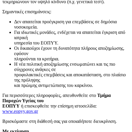
τεκμηριώνουν τον υψηλό κίνδυνο (π.χ. γενετικά τεστ).
Σημαντικές επισημάνσεις:
Δεν απαιτείται προέγκριση για επεμβάσεις σε δημόσια
νοσοκομεία.
Για ιδιωτικές μονάδες, ενδέχεται να απαιτείται έγκριση από
ιατρική
υπηρεσία του ΕΟΠΥΥ.
Οι δικαιούχοι έχουν τη δυνατότητα πλήρους αποζημίωσης,
εφόσον
πληρούνται τα κριτήρια.
Η νέα πολιτική αποζημίωσης ενσωματώνει και τις πιο
σύγχρονες ανάγκες σε
προφυλακτικές επεμβάσεις και αποκατάσταση, στο πλαίσιο
της πρόληψης
και πρώιμης αντιμετώπισης του καρκίνου.
Για περισσότερες πληροφορίες, απευθυνθείτε στο
Τμήμα
Παροχών Υγείας του
ΕΟΠΥΥ
ή επισκεφθείτε την επίσημη ιστοσελίδα:
www.eopyy.gov.gr
Βρισκόμαστε στη διάθεσή σας για οποιαδήποτε διευκρίνιση.
Με εκτίμηση
,