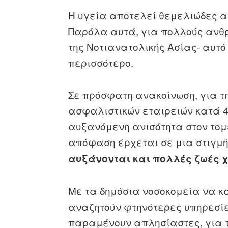
Η υγεία αποτελεί θεμελιώδες α
Παρόλα αυτά, για πολλούς ανθρ
της Νοτιανατολικής Ασίας- αυτό
περισσότερο.
Σε πρόσφατη ανακοίνωση, για τ
ασφαλιστικών εταιρειών κατά 4
αυξανόμενη ανισότητα στον τομ
απόφαση έρχεται σε μια στιγμ
αυξάνονται και πολλές ζωές χ
Με τα δημόσια νοσοκομεία να κ
αναζητούν φτηνότερες υπηρεσίες
παραμένουν απλησίαστες, για τη