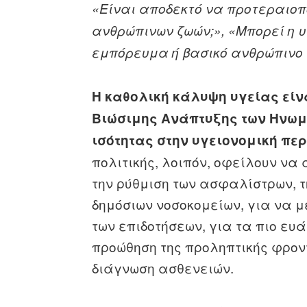
«Είναι αποδεκτό να προτεραιοπ
ανθρώπινων ζωών;»
, «Μπορεί
η 
εμπόρευμα ή βασικό ανθρώπινο 
Η καθολική κάλυψη υγείας είν
Βιώσιμης Ανάπτυξης των Ηνωμ
ισότητας στην υγειονομική πε
πολιτικής, λοιπόν, οφείλουν ν
την ρύθμιση των ασφαλίστρων, τ
δημόσιων νοσοκομείων, για να μ
των επιδοτήσεων, για τα πιο ευ
προώθηση της προληπτικής φροντ
διάγνωση ασθενειών.