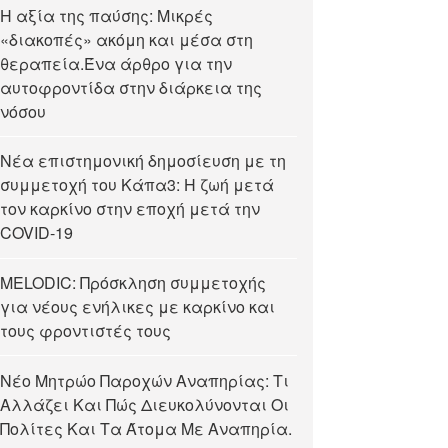
Η αξία της παύσης: Μικρές
«διακοπές» ακόμη και μέσα στη
θεραπεία.Ένα άρθρο για την
αυτοφροντίδα στην διάρκεια της
νόσου
Νέα επιστημονική δημοσίευση με τη
συμμετοχή του Κάπα3: Η ζωή μετά
τον καρκίνο στην εποχή μετά την
COVID-19
MELODIC: Πρόσκληση συμμετοχής
για νέους ενήλικες με καρκίνο και
τους φροντιστές τους
Νέο Μητρώο Παροχών Αναπηρίας: Τι
Αλλάζει Και Πώς Διευκολύνονται Οι
Πολίτες Και Τα Άτομα Με Αναπηρία.