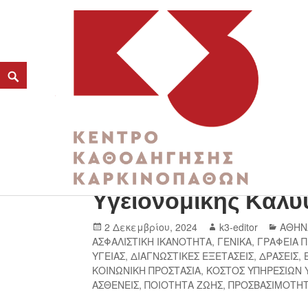
2.12 Παγκόσμια Ημ
K3
Υγειονομικής Κάλ
ΚΕΝΤΡΟ ΚΑΘΟΔΗΓΗΣΗΣ ΚΑΡΚΙΝΟΠΑΘΩΝ
2 Δεκεμβρίου, 2024
k3-editor
ΑΘΗΝ
ΑΣΦΑΛΙΣΤΙΚΗ ΙΚΑΝΟΤΗΤΑ
,
ΓΕΝΙΚΑ
,
ΓΡΑΦΕΙΑ 
ΥΓΕΙΑΣ
,
ΔΙΑΓΝΩΣΤΙΚΕΣ ΕΞΕΤΑΣΕΙΣ
,
ΔΡΑΣΕΙΣ
,
ΚΟΙΝΩΝΙΚΗ ΠΡΟΣΤΑΣΙΑ
,
ΚΟΣΤΟΣ ΥΠΗΡΕΣΙΩΝ 
ΑΣΘΕΝΕΙΣ
,
ΠΟΙΟΤΗΤΑ ΖΩΗΣ
,
ΠΡΟΣΒΑΣΙΜΟΤΗ