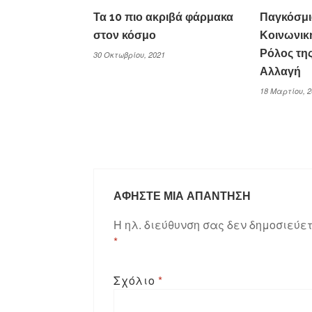
Τα 10 πιο ακριβά φάρμακα
Παγκόσμι
στον κόσμο
Κοινωνικ
Ρόλος τη
30 Οκτωβρίου, 2021
Αλλαγή
18 Μαρτίου, 2
ΑΦΉΣΤΕ ΜΙΑ ΑΠΆΝΤΗΣΗ
Η ηλ. διεύθυνση σας δεν δημοσιεύετ
*
Σχόλιο
*