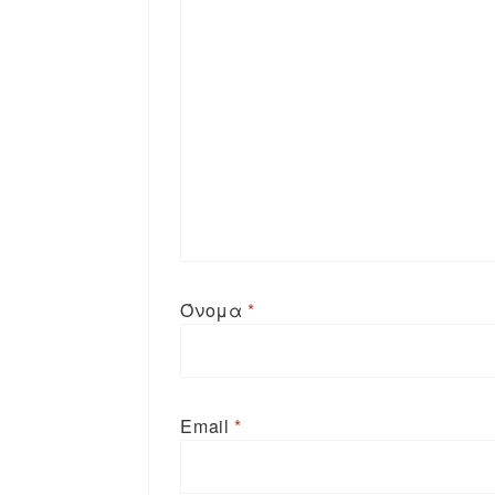
Όνομα
*
Email
*