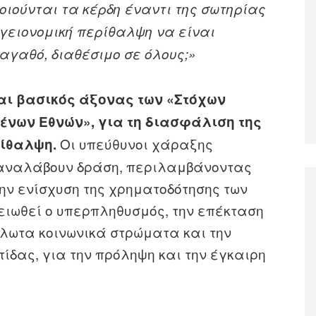
οιούνται τα κέρδη
έναντι της σωτηρίας
υγειονομική περίθαλψη να είναι
αγαθό, διαθέσιμο σε όλους;»
αι βασικός άξονας των «Στόχων
ένων Εθνών», για τη διασφάλιση της
Οι υπεύθυνοι χάραξης
ρίθαλψη.
α αναλάβουν δράση, περιλαμβάνοντας
ην ενίσχυση της χρηματοδότησης των
ειωθεί ο υπερπληθυσμός, την επέκταση
άλωτα κοινωνικά στρώματα και την
ίδας, για την πρόληψη και την έγκαιρη