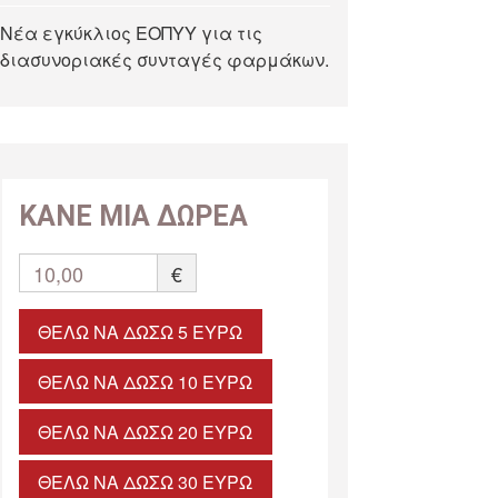
Νέα εγκύκλιος ΕΟΠΥΥ για τις
διασυνοριακές συνταγές φαρμάκων.
ΚΑΝΕ ΜΙΑ ΔΩΡΕΑ
10,00
€
ΘΈΛΩ ΝΑ ΔΏΣΩ 5 ΕΥΡΏ
ΘΈΛΩ ΝΑ ΔΏΣΩ 10 ΕΥΡΏ
ΘΈΛΩ ΝΑ ΔΏΣΩ 20 ΕΥΡΏ
ΘΈΛΩ ΝΑ ΔΏΣΩ 30 ΕΥΡΏ