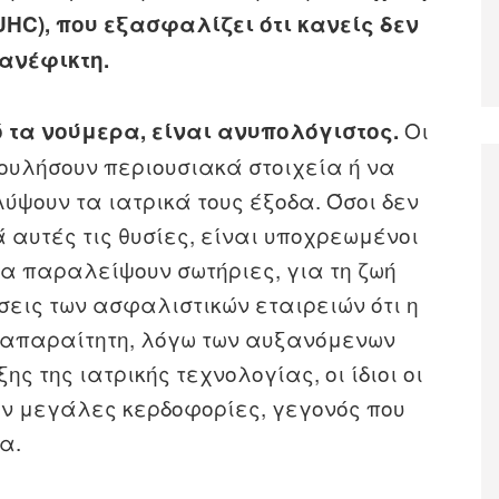
HC), που εξασφαλίζει ότι κανείς δεν
 ανέφικτη.
Οι
 τα νούμερα, είναι ανυπολόγιστος.
ουλήσουν περιουσιακά στοιχεία ή να
ύψουν τα ιατρικά τους έξοδα. Όσοι δεν
 αυτές τις θυσίες, είναι υποχρεωμένοι
να παραλείψουν σωτήριες, για τη ζωή
άσεις των ασφαλιστικών εταιρειών ότι η
 απαραίτητη, λόγω των αυξανόμενων
ς της ιατρικής τεχνολογίας, οι ίδιοι οι
ν μεγάλες κερδοφορίες, γεγονός που
α.