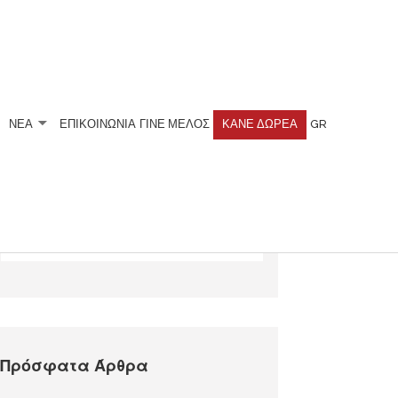
ΝΕΑ
ΕΠΙΚΟΙΝΩΝΙΑ
ΓΊΝΕ ΜΈΛΟΣ
ΚΆΝΕ ΔΩΡΕΆ
GR
Αναζητήστε
Πρόσφατα Άρθρα