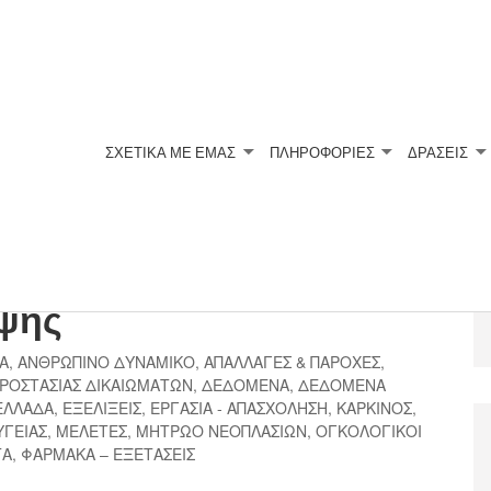
ΣΧΕΤΙΚΆ ΜΕ ΕΜΆΣ
ΠΛΗΡΟΦΟΡΙΕΣ
ΔΡΑΣΕΙΣ
έρα Καθολικής
υψης
Α
,
ΑΝΘΡΩΠΙΝΟ ΔΥΝΑΜΙΚΟ
,
ΑΠΑΛΛΑΓΕΣ & ΠΑΡΟΧΕΣ
,
ΠΡΟΣΤΑΣΙΑΣ ΔΙΚΑΙΩΜΑΤΩΝ
,
ΔΕΔΟΜΕΝΑ
,
ΔΕΔΟΜΕΝΑ
ΕΛΛΑΔΑ
,
ΕΞΕΛΙΞΕΙΣ
,
ΕΡΓΑΣΙΑ - ΑΠΑΣΧΟΛΗΣΗ
,
ΚΑΡΚΙΝΟΣ
,
ΥΓΕΙΑΣ
,
ΜΕΛΕΤΕΣ
,
ΜΗΤΡΩΟ ΝΕΟΠΛΑΣΙΩΝ
,
ΟΓΚΟΛΟΓΙΚΟΙ
ΤΑ
,
ΦΑΡΜΑΚΑ – ΕΞΕΤΑΣΕΙΣ