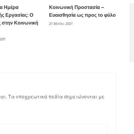
α Ημέρα
Κοινωνική Προστασία –
ής Εργασίας: Ο
Ευαισθησία ως προς το φύλο
ς στην Κοινωνική
21 Μαΐου, 2021
025
αι.
Τα υποχρεωτικά πεδία σημειώνονται με