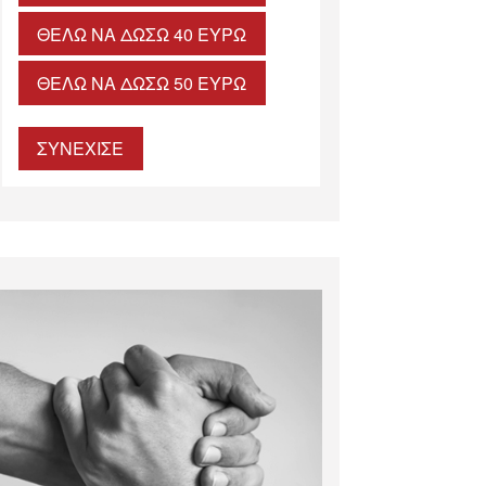
ΘΈΛΩ ΝΑ ΔΏΣΩ 40 ΕΥΡΏ
ΘΈΛΩ ΝΑ ΔΏΣΩ 50 ΕΥΡΏ
ΣΥΝΕΧΙΣΕ