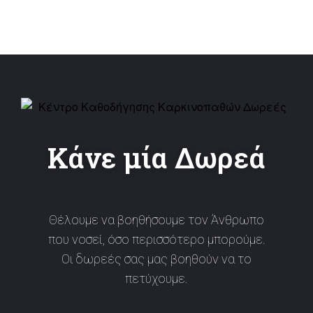
Κάνε μία Δωρεά
Θέλουμε να βοηθήσουμε τον Άνθρωπο
που νοσεί, όσο περισσότερο μπορούμε.
Οι δωρεές σας μας βοηθούν να το
πετύχουμε.