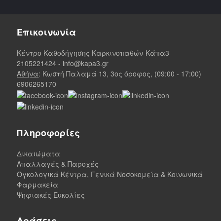
Επικοινωνία
Κέντρο Καθοδήγησης Καρκινοπαθών-Κάπα3
2105221424
-
info@kapa3.gr
Αθήνα
: Κωστή Παλαμά 13, 3ος όροφος, (09:00 - 17:00)
6906265170
Πληροφορίες
Δικαιώματα
Απαλλαγές & Παροχές
Ογκολογικά Κέντρα, Γενικά Νοσοκομεία & Κοινωνικά
Φαρμακεία
Ψηφιακές Ευκολίες
Δράσεις