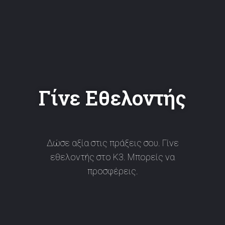
Γίνε Εθελοντής
Δώσε αξία στις πράξεις σου. Γίνε
εθελοντής στο Κ3. Μπορείς να
προσφέρεις.