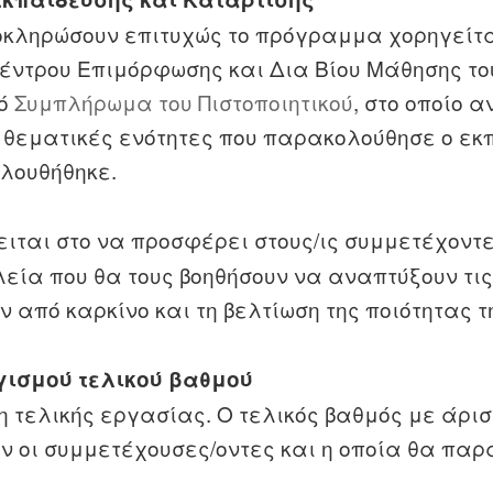
οκληρώσουν επιτυχώς το πρόγραμμα χορηγείτ
έντρου Επιμόρφωσης και Δια Βίου Μάθησης το
πό
Συμπλήρωμα του Πιστοποιητικού
, στο οποίο 
 θεματικές ενότητες που παρακολούθησε ο εκ
λουθήθηκε.
ιται στο να προσφέρει στους/ις συμμετέχοντε
εία που θα τους βοηθήσουν να αναπτύξουν τις
 από καρκίνο και τη βελτίωση της ποιότητας τ
γισμού τελικού βαθμού
η τελικής εργασίας. Ο τελικός βαθμός με άρισ
 οι συμμετέχουσες/οντες και η οποία θα παρα