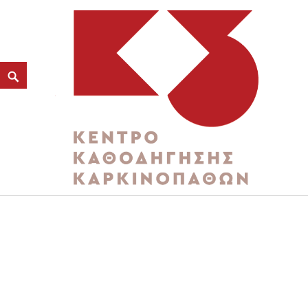
ΔΕΞΙΟΤΗΤΕΣ ΣΤΗ ΦΡ
ΦΡΟΝΤΙΣΤΩΝ ΤΟΥΣ
K3
ΚΕΝΤΡΟ ΚΑΘΟΔΗΓΗΣΗΣ ΚΑΡΚΙΝΟΠΑΘΩΝ