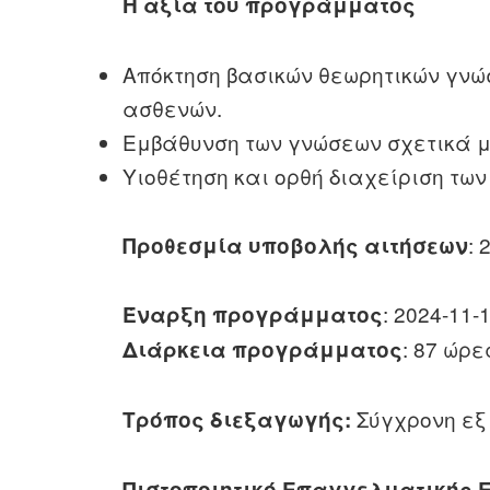
Η αξία του προγράμματος
Απόκτηση βασικών θεωρητικών γνώσ
ασθενών.
Εμβάθυνση των γνώσεων σχετικά με
Υιοθέτηση και ορθή διαχείριση τ
: 
Προθεσμία υποβολής αιτήσεων
: 2024-11-
Έναρξη προγράμματος
: 87 ώρε
Διάρκεια προγράμματος
Σύγχρονη εξ
Τρόπος διεξαγωγής:
Πιστοποιητικό Επαγγελματικής 