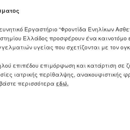
άμματος
υνητικό Εργαστήριο “Φροντίδα Ενηλίκων Ασθε
ιστημίου Ελλάδος προσφέρουν ένα καινοτόμο
γελματιών υγείας που σχετίζονται με τον ογ
λού επιπέδου επιμόρφωση και κατάρτιση σε 
σίες ιατρικής περίθαλψης, ανακουφιστικής φ
αβάστε περισσότερα
εδώ.