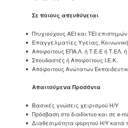
Σε ποιους απευθύνεται
Πτυχιούχους ΑΕΙ και ΤΕΙ επιστημώ
Επαγγελματίες Υγείας, Κοινωνικής
Αποφοίτους ΕΠΑ.Λ. ή Τ.Ε.Ε ή Τ.ΕΛ.
Σπουδαστές ή Αποφοίτους Ι.Ε.Κ.
Απόφοιτους Ανώτατων Εκπαιδευτι
Απαιτούμενα Προσόντα
Βασικές γνώσεις χειρισμού Η/Υ
Πρόσβαση στο διαδίκτυο και σε e-ma
Διαθεσιμότητα φορητού Η/Υ κατά τ