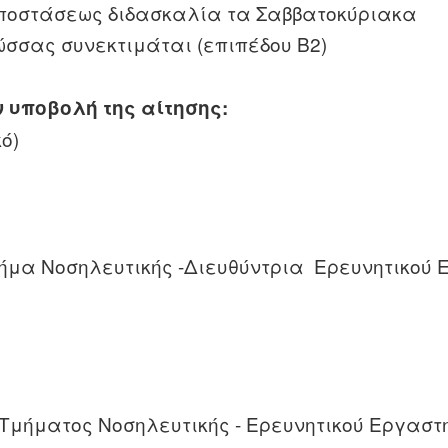
αποστάσεως διδασκαλία τα Σαββατοκύριακα
ώσσας συνεκτιμάται (επιπέδου Β2)
 υποβολή της αίτησης:
ό)
ήμα Νοσηλευτικής -Διευθύντρια Ερευνητικού 
Τμήματος Νοσηλευτικής - Ερευνητικού Εργαστη