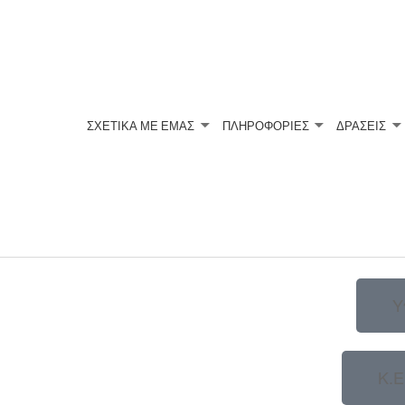
ΣΧΕΤΙΚΆ ΜΕ ΕΜΆΣ
ΠΛΗΡΟΦΟΡΙΕΣ
ΔΡΑΣΕΙΣ
ΟΝΤΙΔΑ ΤΩΝ ΑΣΘΕΝΩΝ ΜΕ Κ
Υ
Κ.Ε