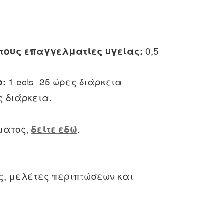
0,5
 στους επαγγελματίες υγείας:
1 ects- 25 ώρες διάρκεια
ο:
ς διάρκεια.
μματος,
.
δείτε εδώ
ς, μελέτες περιπτώσεων και