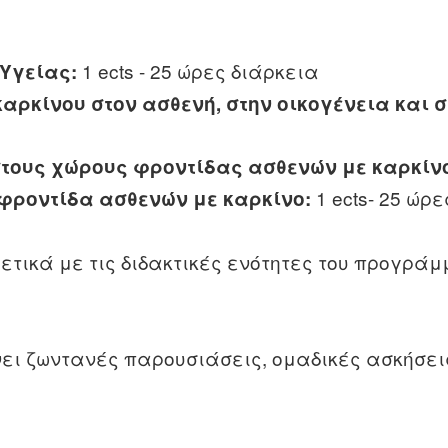
1 ects - 25 ώρες διάρκεια
Υγείας:
καρκίνου στον ασθενή, στην οικογένεια και
στους χώρους φροντίδας ασθενών με καρκίν
1 ects- 25 ώρε
φροντίδα ασθενών με καρκίνο:
τικά με τις διδακτικές ενότητες του προγρά
νει ζωντανές παρουσιάσεις, ομαδικές ασκήσει