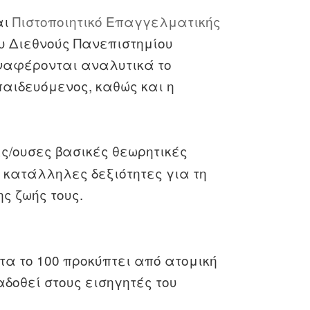
αι
Πιστοποιητικό Επαγγελματικής
υ Διεθνούς Πανεπιστημίου
αναφέρονται αναλυτικά το
παιδευόμενος, καθώς και η
ς/ουσες βασικές θεωρητικές
 κατάλληλες δεξιότητες για τη
ης ζωής τους.
τα το 100 προκύπτει από ατομική
δοθεί στους εισηγητές του