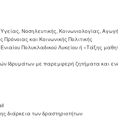
ν Υγείας, Νοσηλευτικής, Κοινωνιολογίας, Αγωγ
 Πρόνοιας και Κοινωνικής Πολιτικής
 ή Ενιαίου Πολυκλαδικού Λυκείου ή «Τάξης μαθη
κών Ιδρυμάτων με παρεμφερή ζητήματα και εν
il
ης διάρκεια των δραστηριοτήτων