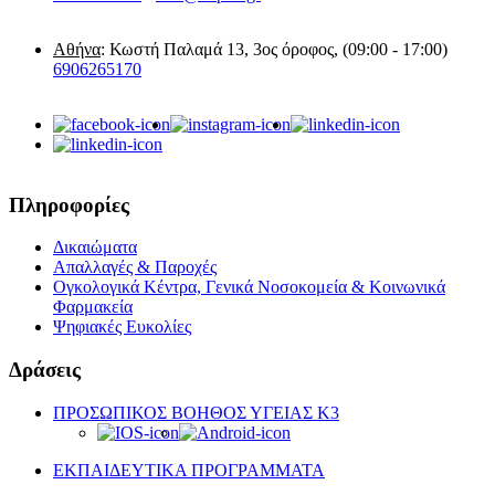
Αθήνα
: Κωστή Παλαμά 13, 3ος όροφος, (09:00 - 17:00)
6906265170
Πληροφορίες
Δικαιώματα
Απαλλαγές & Παροχές
Ογκολογικά Κέντρα, Γενικά Νοσοκομεία & Κοινωνικά
Φαρμακεία
Ψηφιακές Ευκολίες
Δράσεις
ΠΡΟΣΩΠΙΚΟΣ ΒΟΗΘΟΣ ΥΓΕΙΑΣ K3
ΕΚΠΑΙΔΕΥΤΙΚΑ ΠΡΟΓΡΑΜΜΑΤΑ