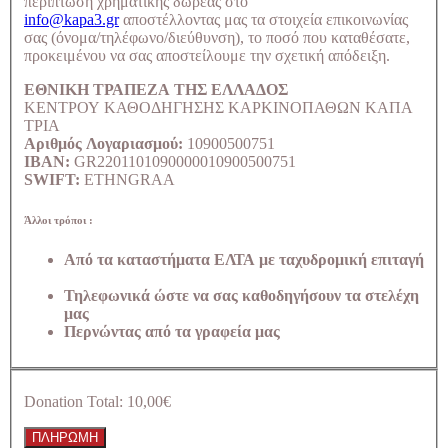
περίπτωση χρηματικής δωρεάς στο
info@kapa3.gr
αποστέλλοντας μας τα στοιχεία επικοινωνίας
σας (όνομα/τηλέφωνο/διεύθυνση), το ποσό που καταθέσατε,
προκειμένου να σας αποστείλουμε την σχετική απόδειξη.
ΕΘΝΙΚΗ ΤΡΑΠΕΖΑ ΤΗΣ ΕΛΛΑΔΟΣ
ΚΕΝΤΡΟΥ ΚΑΘΟΔΗΓΗΣΗΣ ΚΑΡΚΙΝΟΠΑΘΩΝ ΚΑΠΑ
ΤΡΙΑ
Αριθμός Λογαριασμού:
10900500751
IBAN:
GR2201101090000010900500751
SWIFT:
ETHNGRAA
Άλλοι τρόποι :
Από τα καταστήματα ΕΛΤΑ με ταχυδρομική επιταγή
Τηλεφωνικά ώστε να σας καθοδηγήσουν τα στελέχη
μας
Περνώντας από τα γραφεία μας
Donation Total:
10,00€