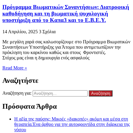
Πρόγραμμα Βιωματικών Συναντήσεων: Διατροφική
καθοδήγηση και τη βιωματική ψυχολογική
υποστήριξη από το Καπα3 και το Ε.Β.Ε.Υ.
14 Απριλίου, 2025
3 Σχόλια
Με μεγάλη χαρά σας καλωσορίζουμε στο Πρόγραμμα Βιωματικών
Συναντήσεων Υποστήριξης για Άτομα που αντιμετωπίζουν την
πρόκληση του καρκίνου καθώς και στους Φροντιστές.
Στόχος μας είναι η δημιουργία ενός ασφαλούς
Read More »
Αναζητήστε
Αναζήτηση για:
Πρόσφατα Άρθρα
Η αξία της παύσης: Μικρές «διακοπές» ακόμη και μέσα στη
θεραπεία.Ένα άρθρο για την αυτοφροντίδα στην διάρκεια της
νόσου