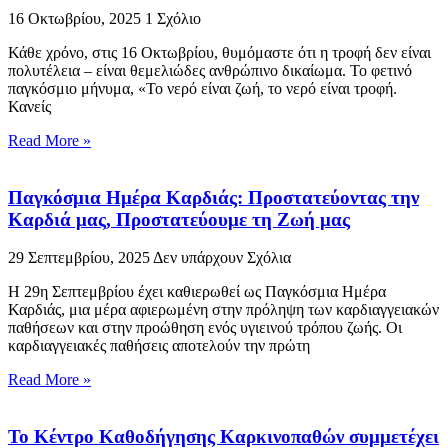
16 Οκτωβρίου, 2025
1 Σχόλιο
Κάθε χρόνο, στις 16 Οκτωβρίου, θυμόμαστε ότι η τροφή δεν είναι
πολυτέλεια – είναι θεμελιώδες ανθρώπινο δικαίωμα. Το φετινό
παγκόσμιο μήνυμα, «Το νερό είναι ζωή, το νερό είναι τροφή.
Κανείς
Read More »
Παγκόσμια Ημέρα Καρδιάς: Προστατεύοντας την
Καρδιά μας, Προστατεύουμε τη Ζωή μας
29 Σεπτεμβρίου, 2025
Δεν υπάρχουν Σχόλια
Η 29η Σεπτεμβρίου έχει καθιερωθεί ως Παγκόσμια Ημέρα
Καρδιάς, μια μέρα αφιερωμένη στην πρόληψη των καρδιαγγειακών
παθήσεων και στην προώθηση ενός υγιεινού τρόπου ζωής. Οι
καρδιαγγειακές παθήσεις αποτελούν την πρώτη
Read More »
Το Κέντρο Καθοδήγησης Καρκινοπαθών συμμετέχει