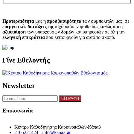
Προτεραιότητα
μας η
προσβασιμότητα
των συμπολιτών μας, σε
ευεργετικές διατάξεις
της ισχύουσας νομοθεσίας καθώς και η
αξιοποίηση
των υπαρχουσών
δομών
και υπηρεσιών σε όλη την
ελληνική επικράτεια
που λειτουργούν για αυτό το σκοπό.​
Γίνε Εθελοντής
Newsletter
Επικοινωνία
Κέντρο Καθοδήγησης Καρκινοπαθών-Κάπα3
2105221424
-
info@kapa3.gr