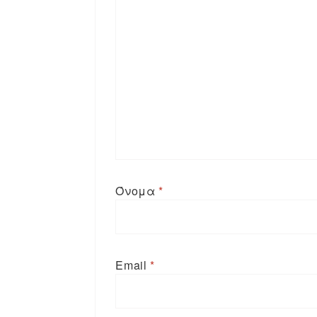
Όνομα
*
Email
*