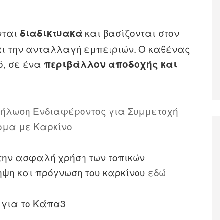
νται
και βασίζονται στον
διαδικτυακά
και την ανταλλαγή εμπειριών. Ο καθένας
ό, σε ένα
περιβάλλον αποδοχής και
δήλωση Ενδιαφέροντος για Συμμετοχή
ομα με Καρκίνο
την ασφαλή χρήση των τοπικών
ηψη και πρόγνωση του καρκίνου
εδώ
 για το Κάπα3