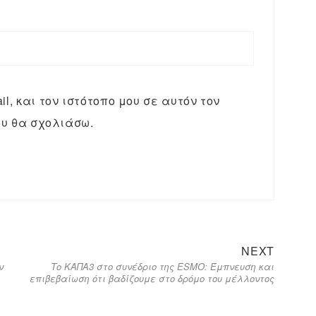
l, και τον ιστότοπο μου σε αυτόν τον
υ θα σχολιάσω.
NEXT
ν
Το ΚΑΠΑ3 στο συνέδριο της ESMO: Έμπνευση και
επιβεβαίωση ότι βαδίζουμε στο δρόμο του μέλλοντος