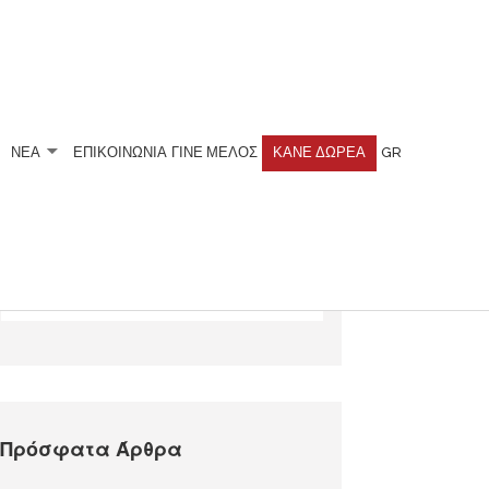
ΝΕΑ
ΕΠΙΚΟΙΝΩΝΙΑ
ΓΊΝΕ ΜΈΛΟΣ
ΚΆΝΕ ΔΩΡΕΆ
GR
Αναζητήστε
Πρόσφατα Άρθρα