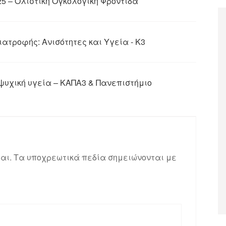
25 – Ολιστική Ογκολογική Φροντίδα
ιατροφής: Ανισότητες και Υγεία - K3
ψυχική υγεία – ΚΑΠΑ3 & Πανεπιστήμιο
αι.
Τα υποχρεωτικά πεδία σημειώνονται με