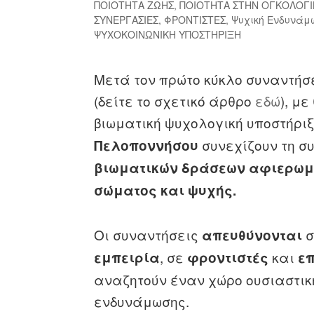
ΠΟΙΟΤΗΤΑ ΖΩΗΣ
,
ΠΟΙΟΤΗΤΑ ΣΤΗΝ ΟΓΚΟΛΟΓΙ
ΣΥΝΕΡΓΑΣΙΕΣ
,
ΦΡΟΝΤΙΣΤΕΣ
,
Ψυχική Ενδυνάμ
ΨΥΧΟΚΟΙΝΩΝΙΚΗ ΥΠΟΣΤΗΡΙΞΗ
Μετά τον πρώτο κύκλο συναντήσ
(δείτε το σχετικό άρθρο
εδώ
), μ
βιωματική ψυχολογική υποστήρι
συνεχίζουν τη σ
Πελοποννήσου
βιωματικών δράσεων αφιερωμέ
σώματος και ψυχής.
Οι συναντήσεις
απευθύνονται
, σε
και
εμπειρία
φροντιστές
ε
αναζητούν έναν χώρο ουσιαστικ
ενδυνάμωσης.