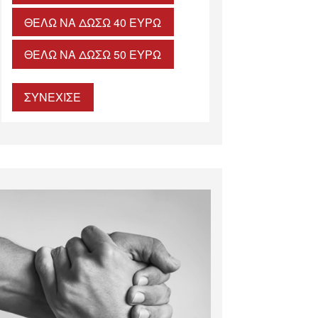
ΘΈΛΩ ΝΑ ΔΏΣΩ 40 ΕΥΡΏ
ΘΈΛΩ ΝΑ ΔΏΣΩ 50 ΕΥΡΏ
ΣΥΝΕΧΙΣΕ