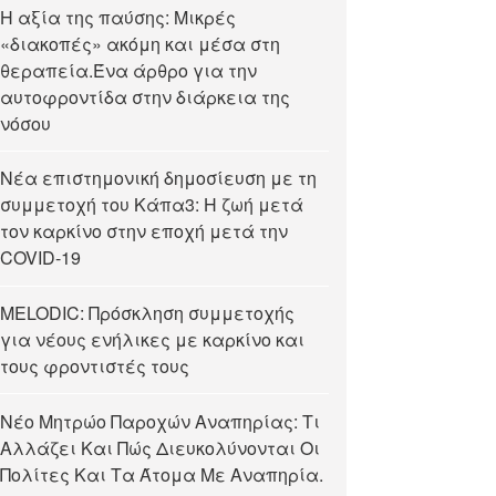
Η αξία της παύσης: Μικρές
«διακοπές» ακόμη και μέσα στη
θεραπεία.Ένα άρθρο για την
αυτοφροντίδα στην διάρκεια της
νόσου
Νέα επιστημονική δημοσίευση με τη
συμμετοχή του Κάπα3: Η ζωή μετά
τον καρκίνο στην εποχή μετά την
COVID-19
MELODIC: Πρόσκληση συμμετοχής
για νέους ενήλικες με καρκίνο και
τους φροντιστές τους
Νέο Μητρώο Παροχών Αναπηρίας: Τι
Αλλάζει Και Πώς Διευκολύνονται Οι
Πολίτες Και Τα Άτομα Με Αναπηρία.