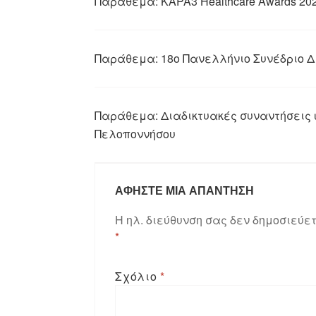
Παράθεμα:
KAPA3 Healthcare Awards 20
Παράθεμα:
18ο Πανελλήνιο Συνέδριο Δ
Παράθεμα:
Διαδικτυακές συναντήσεις 
Πελοποννήσου
ΑΦΉΣΤΕ ΜΙΑ ΑΠΆΝΤΗΣΗ
Η ηλ. διεύθυνση σας δεν δημοσιεύετ
*
Σχόλιο
*