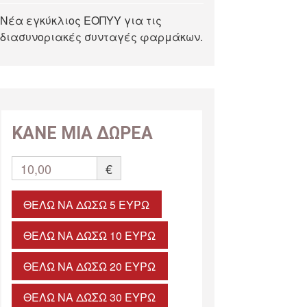
Νέα εγκύκλιος ΕΟΠΥΥ για τις
διασυνοριακές συνταγές φαρμάκων.
ΚΑΝΕ ΜΙΑ ΔΩΡΕΑ
10,00
€
ΘΈΛΩ ΝΑ ΔΏΣΩ 5 ΕΥΡΏ
ΘΈΛΩ ΝΑ ΔΏΣΩ 10 ΕΥΡΏ
ΘΈΛΩ ΝΑ ΔΏΣΩ 20 ΕΥΡΏ
ΘΈΛΩ ΝΑ ΔΏΣΩ 30 ΕΥΡΏ