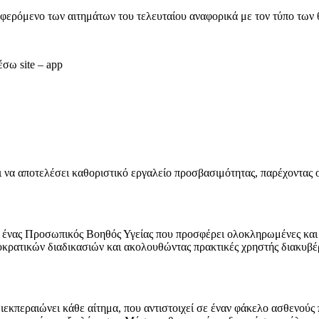
αφερόμενο των αιτημάτων του τελευταίου αναφορικά με τον τύπο των 
σω site – app
 να αποτελέσει καθοριστικό εργαλείο προσβασιμότητας, παρέχοντας 
γεί ένας Προσωπικός Βοηθός Υγείας που προσφέρει ολοκληρωμένες κ
ιοκρατικών διαδικασιών και ακολουθώντας πρακτικές χρηστής διακυβ
ιεκπεραιώνει κάθε αίτημα, που αντιστοιχεί σε έναν φάκελο ασθενούς