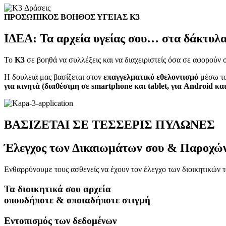
ΠΡΟΣΩΠΙΚΟΣ ΒΟΗΘΟΣ ΥΓΕΙΑΣ Κ3
ΙΔΕΑ:
Τα αρχεία υγείας σου… στα δάκτυλα
Το
Κ3
σε βοηθά να συλλέξεις και να διαχειριστείς όσα σε αφορούν 
Η δουλειά μας βασίζεται στον
επαγγελματικό εθελοντισμό
μέσω το
για κινητά (διαθέσιμη σε smartphone και tablet, για Android κα
ΒΑΣΙΖΕΤΑΙ
ΣΕ ΤΕΣΣΕΡΙΣ ΠΥΛΩΝΕΣ
Έλεγχος των Δικαιωμάτων σου & Παροχών
Ενθαρρύνουμε τους ασθενείς να έχουν τον έλεγχο των διοικητικών 
Τα διοικητικά σου αρχεία
οπουδήποτε & οποιαδήποτε στιγμή
Εντοπισμός των δεδομένων