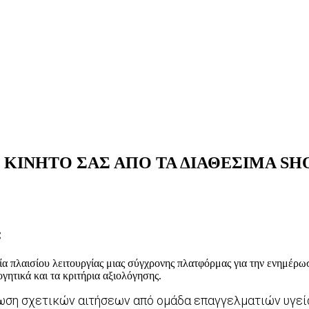
 ΚΙΝΗΤΟ ΣΑΣ ΑΠΟ ΤΑ ΔΙΑΘΕΣΙΜΑ SH
:
α πλαισίου λειτουργίας μιας σύγχρονης πλατφόρμας για την ενημέρω
γητικά και τα κριτήρια αξιολόγησης.
ωση σχετικών αιτήσεων από ομάδα επαγγελματιών υγεί