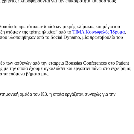
 χρήστες πληροφορούνται για την επικαιρότητα και όσα τους
υλοποίηση πρωτότυπων δράσεων μικρής κλίμακας και μέγιστου
ξη ατόμων της τρίτης ηλικίας” από το
ΤΙΜΑ Κοινωφελές Ίδρυμα
,
 που υλοποιήθηκαν από το Social Dynamo, μία πρωτοβουλία του
ρ των ασθενών από την εταιρεία Boussias Conferences στο Patient
ς με την οποία έχουμε αγκαλιάσει και εργαστεί πάνω στο εγχείρημα,
α τα επόμενα βήματα μας.
ιστημονική ομάδα του Κ3, η οποία εργάζεται συνεχώς για την