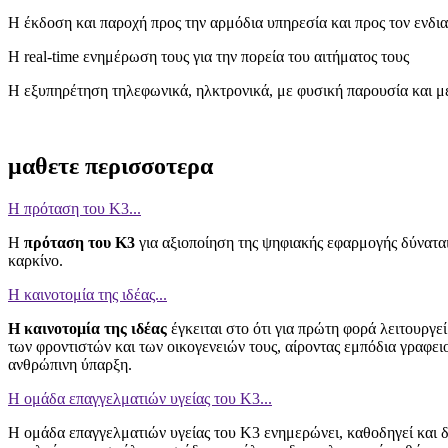
Η έκδοση και παροχή προς την αρμόδια υπηρεσία και προς τον ενδι
Η real-time ενημέρωση τους για την πορεία του αιτήματος τους
Η εξυπηρέτηση τηλεφωνικά, ηλκτρονικά, με φυσική παρουσία και μέ
μαθετε περισσοτερα
Η πρόταση του Κ3...
Η
πρόταση του Κ3
για αξιοποίηση της ψηφιακής εφαρμογής δύναται
καρκίνο.
Η καινοτομία της ιδέας...
Η καινοτομία της
ιδέας
έγκειται στο ότι για πρώτη φορά λειτουρ
των φροντιστών και των οικογενειών τους, αίροντας εμπόδια γραφε
ανθρώπινη ύπαρξη.
Η ομάδα επαγγελματιών υγείας του Κ3...
Η ομάδα επαγγελματιών υγείας του Κ3 ενημερώνει, καθοδηγεί και δ