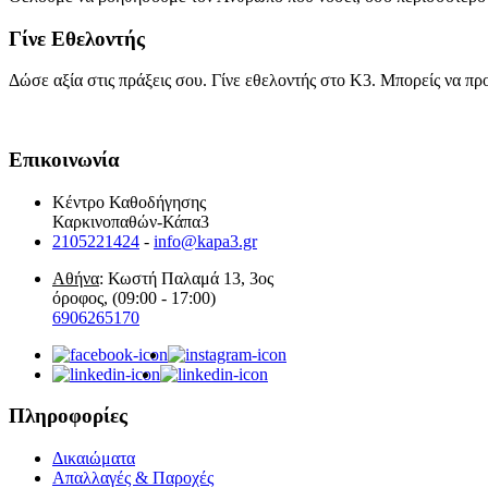
Γίνε Εθελοντής
Δώσε αξία στις πράξεις σου. Γίνε εθελοντής στο Κ3. Μπορείς να πρ
Επικοινωνία
Κέντρο Καθοδήγησης
Καρκινοπαθών-Κάπα3
2105221424
-
info@kapa3.gr
Αθήνα
: Κωστή Παλαμά 13, 3ος
όροφος, (09:00 - 17:00)
6906265170
Πληροφορίες
Δικαιώματα
Απαλλαγές & Παροχές