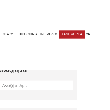
ΝΕΑ
ΕΠΙΚΟΙΝΩΝΙΑ
ΓΊΝΕ ΜΈΛΟΣ
ΚΆΝΕ ΔΩΡΕΆ
GR
Αναζητήστε