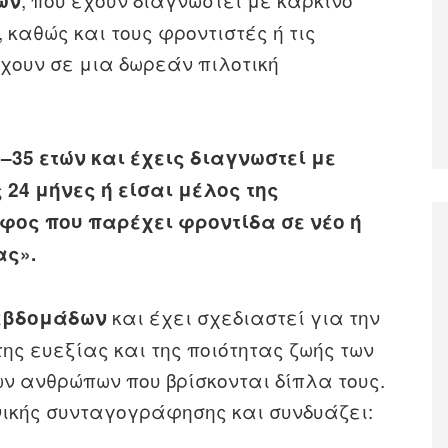
ών
 καθώς και τους φροντιστές ή τις
χουν σε μια δωρεάν πιλοτική
8–35 ετών και έχεις διαγνωστεί με
 24 μήνες ή είσαι μέλος της
οφος που παρέχει φροντίδα σε νέο ή
ας».
και έχει σχεδιαστεί για την
 εβδομάδων
της ευεξίας και της ποιότητας ζωής των
ων ανθρώπων που βρίσκονται δίπλα τους.
νικής συνταγογράφησης και συνδυάζει: