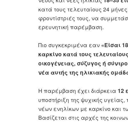
18–35 ετ
κατά τους τελευταίους 24 μήνες,
φροντίστριές τους, να συμμετάσ
ερευνητική παρέμβαση.
Πιο συγκεκριμένα εαν
«Είσαι 1
καρκίνο κατά τους τελευταίους
οικογένειας, σύζυγος ή σύντρ
νέα αυτής της ηλικιακής ομάδ
Η παρέμβαση έχει διάρκεια
12
υποστήριξη της ψυχικής υγείας, 
νέων ενηλίκων με καρκίνο και τ
Βασίζεται στις αρχές της κοινω