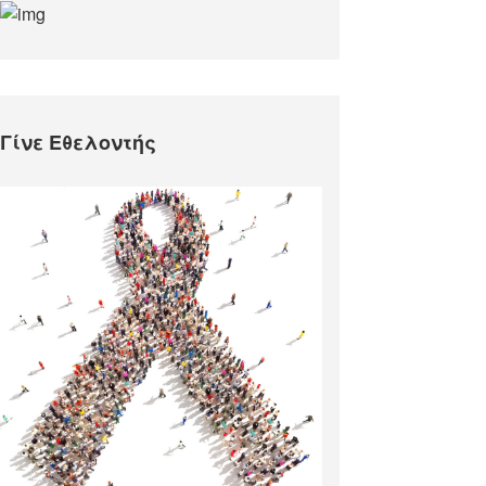
Γίνε Εθελοντής