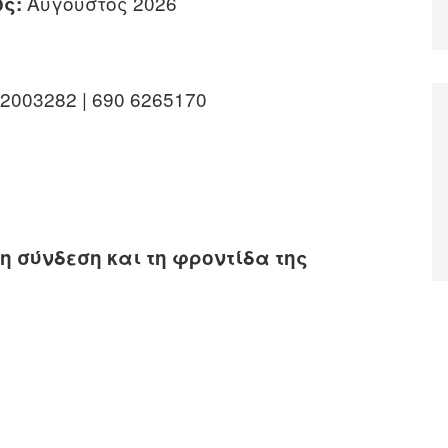
Αυγούστος 2026
ς:
 2003282 | 690 6265170
η σύνδεση και τη φροντίδα της