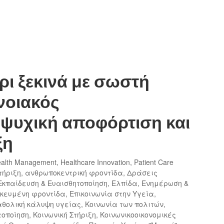
ρι ξεκινά με σωστή
νοιακός
ψυχική αποφόρτιση και
ξη
alth Management
,
Healthcare Innovation
,
Patient Care
ήριξη
,
ανθρωποκεντρική φροντίδα
,
Δράσεις
Εκπαίδευση & Ευαισθητοποίηση
,
Ελπίδα
,
Ενημέρωση &
κευμένη φροντίδα
,
Επικοινωνία στην Υγεία
,
αθολική κάλυψη υγείας
,
Κοινωνία των πολιτών
,
τοποίηση
,
Κοινωνική Στήριξη
,
Κοινωνικοοικονομικές