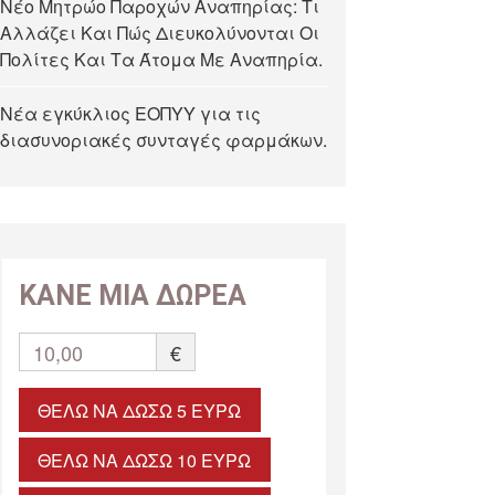
Νέο Μητρώο Παροχών Αναπηρίας: Τι
Αλλάζει Και Πώς Διευκολύνονται Οι
Πολίτες Και Τα Άτομα Με Αναπηρία.
Νέα εγκύκλιος ΕΟΠΥΥ για τις
διασυνοριακές συνταγές φαρμάκων.
ΚΑΝΕ ΜΙΑ ΔΩΡΕΑ
10,00
€
ΘΈΛΩ ΝΑ ΔΏΣΩ 5 ΕΥΡΏ
ΘΈΛΩ ΝΑ ΔΏΣΩ 10 ΕΥΡΏ