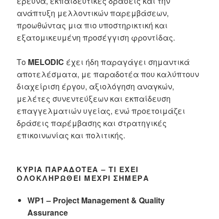
έρευνα, εκπαιδευτικές δράσεις και την
ανάπτυξη μελλοντικών παρεμβάσεων,
προωθώντας μια πιο υποστηρικτική και
εξατομικευμένη προσέγγιση φροντίδας.
Το
MELODIC
έχει ήδη παραγάγει σημαντικά
αποτελέσματα, με παραδοτέα που καλύπτουν
διαχείριση έργου, αξιολόγηση αναγκών,
μελέτες συνεντεύξεων και εκπαίδευση
επαγγελματιών υγείας, ενώ προετοιμάζει
δράσεις παρέμβασης και στρατηγικές
επικοινωνίας και πολιτικής.
ΚΎΡΙΑ ΠΑΡΑΔΟΤΈΑ – ΤΙ ΈΧΕΙ
ΟΛΟΚΛΗΡΩΘΕΊ ΜΈΧΡΙ ΣΉΜΕΡΑ
WP1 – Project Management & Quality
Assurance