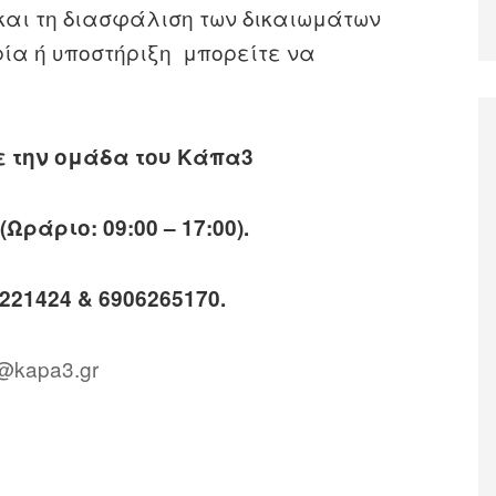
και τη διασφάλιση των δικαιωμάτων
ρία ή υποστήριξη μπορείτε να
ε την ομάδα του Κάπα3
ράριο: 09:00 – 17:00).
21424 & 6906265170.
o@kapa3.gr