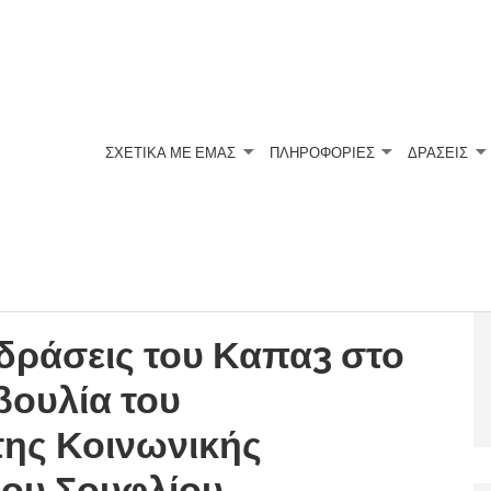
ΣΧΕΤΙΚΆ ΜΕ ΕΜΆΣ
ΠΛΗΡΟΦΟΡΙΕΣ
ΔΡΑΣΕΙΣ
 δράσεις του Καπα3 στο
βουλία του
της Κοινωνικής
μου Σουφλίου