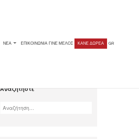
ΝΕΑ
ΕΠΙΚΟΙΝΩΝΙΑ
ΓΊΝΕ ΜΈΛΟΣ
ΚΆΝΕ ΔΩΡΕΆ
GR
Αναζητήστε