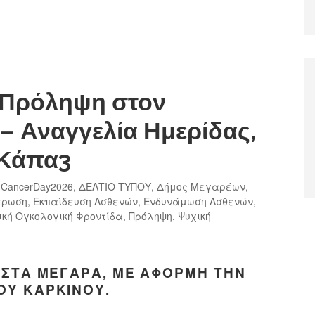
 Πρόληψη στον
– Αναγγελία Ημερίδας,
 Κάπα3
dCancerDay2026
,
ΔΕΛΤΙΟ ΤΥΠΟΥ
,
Δήμος Μεγαρέων
,
έρωση
,
Εκπαίδευση Ασθενών
,
Ενδυνάμωση Ασθενών
,
ική Ογκολογική Φροντίδα
,
Πρόληψη
,
Ψυχική
 ΣΤΑ ΜΈΓΑΡΑ, ΜΕ ΑΦΟΡΜΉ ΤΗΝ
ΟΥ ΚΑΡΚΊΝΟΥ.