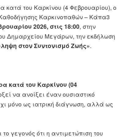
 κατά του Καρκίνου (4 Φεβρουαρίου), ο
 Καθοδήγησης Καρκινοπαθών – Κάπα3
, στην
ρουαρίου 2026, στις 18:00
του Δημαρχείου Μεγάρων, την εκδήλωση
.
όληψη στον Συντονισμό Ζωής»
α κατά του Καρκίνου (04
οξεί να ανοίξει έναν ουσιαστικό
όχι μόνο ως ιατρική διάγνωση, αλλά ως
 το γεγονός ότι η αντιμετώπιση του