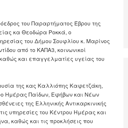
ρόεδρος του Παραρτήματος Έβρου της
είας κα Θεοδώρα Ροκκά, ο
ηρεσίας του Δήμου Σουφλίου κ. Μαρίνος
τίδου από το ΚΑΠΑ3, κοινωνικοί
, καθώς και επαγγελματίες υγείας του
ρουσία της κας Καλλιόπης Καφετζάκη,
τρο Ημέρας Παίδων, Εφήβων και Νέων
θένειες της Ελληνικής Αντικαρκινικής
τις υπηρεσίες του Κέντρου Ημέρας και
να, καθώς και τις προκλήσεις που