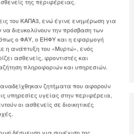
ασθενείς της περιφέρειας.
εις του ΚΑΠΑ3, ενώ έγινε ενημέρωση για
να διευκολύνουν την πρόσβαση των
 όπως ο ΦΑΥ, ο ΕΗΦΥ και η εφαρμογή
ε η ανάπτυξη του «Μυρτώ», ενός
ίζει ασθενείς, φροντιστές και
αζήτηση πληροφοριών και υπηρεσιών.
ς αναδείχθηκαν ζητήματα που αφορούν
τις υπηρεσίες υγείας στην περιφέρεια,
ντούν οι ασθενείς σε διοικητικές
οχές.
οινή δέσμευση για συνέχιση της