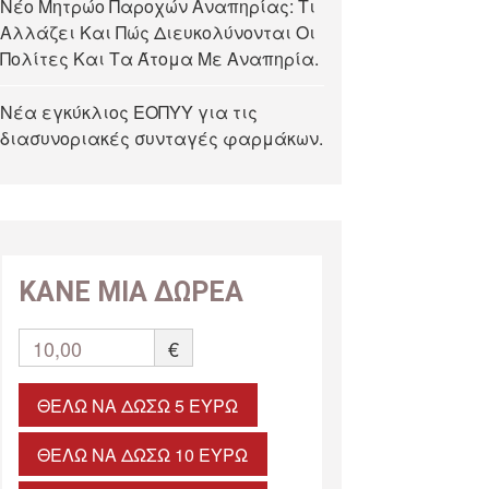
Νέο Μητρώο Παροχών Αναπηρίας: Τι
Αλλάζει Και Πώς Διευκολύνονται Οι
Πολίτες Και Τα Άτομα Με Αναπηρία.
Νέα εγκύκλιος ΕΟΠΥΥ για τις
διασυνοριακές συνταγές φαρμάκων.
ΚΑΝΕ ΜΙΑ ΔΩΡΕΑ
10,00
€
ΘΈΛΩ ΝΑ ΔΏΣΩ 5 ΕΥΡΏ
ΘΈΛΩ ΝΑ ΔΏΣΩ 10 ΕΥΡΏ