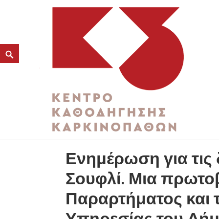
ΚΑΤΗΓΟΡΊΑ:
ΗΜΕΡΙΔΑ
K3
ΚΕΝΤΡΟ ΚΑΘΟΔΗΓΗΣΗΣ ΚΑΡΚΙΝΟΠΑΘΩΝ
Ενημέρωση για τις
Σουφλί. Μια πρωτο
Παραρτήματος και 
Υπηρεσίας του Δή