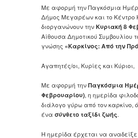
Με αφορμή την Παγκόσμια Ημέρα
Δήμος Μεγαρέων και το Κέντρο
διοργανώνουν την
Κυριακή 8 Φεβ
Αίθουσα Δημοτικού Συμβουλίου 
γνώσης
«Καρκίνος: Από την Πρ
Αγαπητές/οι, Κυρίες και Κύριοι,
Με αφορμή την
Παγκόσμια Ημέρ
, η ημερίδα φιλοδ
Φεβρουαρίου)
διάλογο γύρω από τον καρκίνο, 
ένα
.
σύνθετο ταξίδι ζωής
Η ημερίδα έρχεται να αναδείξει