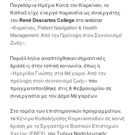
Παγκόσμια Ημέρα Κατά του Καρκίνου, το
Κάπα3 είχε ενεργό παρουσία ως συνεργάτης
του
René Descartes College
στο webinar
«Καρκίνος, Patient Navigation & Health
Management: Από την Πρόληψη στον Συντονισμό
Ζωής».
Παράλληλα αναπτύχθηκαν σημαντικές
δράσεις στην τοπική κοινωνία, όπως η
«Ημερίδα Γνώσης στα Μέγαρα- Από την
πρόληψη στον συντονισμό ζωής»
που
πραγματοποιήθηκε στις 8 Φεβρουαρίου σε
συνεργασία με τον Δήμο Μεγαρέων.
Στο τομέα των επιστημονικών προγραμμάτων,
το
Κέντρο Καθοδήγησης Καρκινοπαθών σε κοινή
δράση με το Εργαστήριο Βασικών Επιστημών
Υγείας (ΕΒΕΥ),
του Τμήμα Νοσηλευτικής