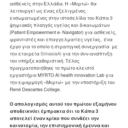
ασθενείς στην Ελλάδα. Η «Μυρτώ» θα
λειτουργεί ως ένας εξελιγμένος
ενσωματωμένος στην ιστοσελίδα του Κάπα 3
ψηφιακός πλοηγός υγείας και δικαιωμάτων
(Patient Empowerment e- Navigator) για ασθενείς,
φροντιστές και επαγγελματίες υγείας, ένα
έργο για το οποίο η στρατηγική συνεργασία με
την εταιρεία
SimasiaAi
για την συν-ανάπτυξη
του υπήρξε καθοριστική.
Τέλος
πραγματοποιήθηκε το πρώτο κλειστό
εργαστήριο MYRTO Al health innovation Lab για
την εφαρμογή «Μυρτώ» με την υποστήριξη του
René Descartes College.
Ο απολογισμός αυτού του πρώτου εξαμήνου
αποδεικνύει έμπρακτα ότι το Κάπα 3
αποτελεί έναν κρίκο που συνδέει την
καινοτομία, την επιστημονική έρευνα και