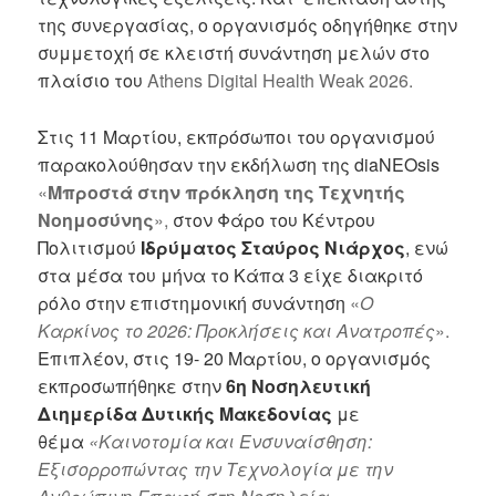
της συνεργασίας, ο οργανισμός οδηγήθηκε στην
συμμετοχή σε κλειστή συνάντηση μελών στο
πλαίσιο του
Athens Digital Health Weak 2026.
Στις 11 Μαρτίου, εκπρόσωποι του οργανισμού
παρακολούθησαν την εκδήλωση της diaNEOsis
«
Μπροστά στην πρόκληση της Τεχνητής
Νοημοσύνης
»,
στον Φάρο του Κέντρου
Πολιτισμού
Ιδρύματος Σταύρος Νιάρχος
,
ενώ
στα μέσα του μήνα το Κάπα 3 είχε διακριτό
ρόλο στην επιστημονική συνάντηση
«
Ο
Καρκίνος το 2026: Προκλήσεις και Ανατροπές
».
Επιπλέον, στις 19- 20 Μαρτίου, ο οργανισμός
εκπροσωπήθηκε στην
6η Νοσηλευτική
Διημερίδα Δυτικής Μακεδονίας
με
θέμα
«Καινοτομία και Ενσυναίσθηση:
Εξισορροπώντας την Τεχνολογία με την