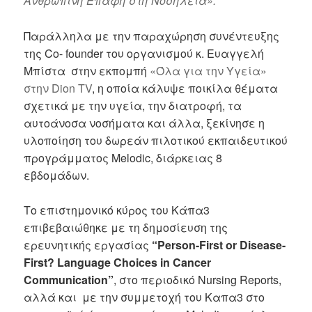
Ανθρώπινη Επαφή στη Νοσηλεία».
Παράλληλα με την παραχώρηση συνέντευξης
της Co- founder του οργανισμού κ. Ευαγγελή
Μπίστα στην εκπομπή
«Όλα για την Υγεία»
στην Dion TV
, η οποία κάλυψε ποικίλα θέματα
σχετικά με την υγεία, την διατροφή, τα
αυτοάνοσα νοσήματα και άλλα, ξεκίνησε η
υλοποίηση του δωρεάν πιλοτικού εκπαιδευτικού
προγράμματος Melodic, διάρκειας 8
εβδομάδων.
Το επιστημονικό κύρος του Κάπα3
επιβεβαιώθηκε με τη δημοσίευση της
ερευνητικής εργασίας
“Person-First or Disease-
First? Language Choices in Cancer
Communication”
, στο περιοδικό Nursing Reports,
αλλά και με την συμμετοχή του Καπα3 στο