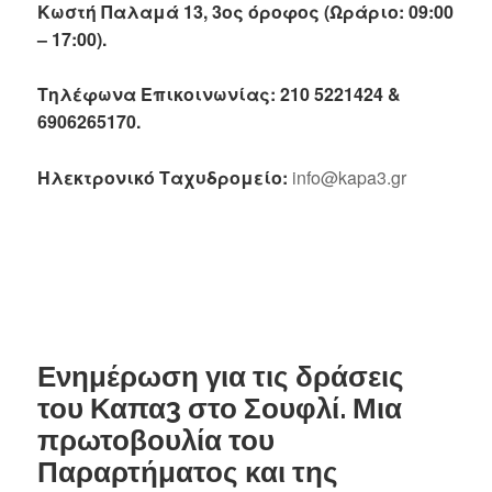
Κωστή Παλαμά 13, 3ος όροφος (Ωράριο: 09:00
– 17:00).
Τηλέφωνα Επικοινωνίας: 210 5221424 &
6906265170.
Ηλεκτρονικό Ταχυδρομείο:
info@kapa3.gr
Ενημέρωση για τις δράσεις
του Καπα3 στο Σουφλί. Μια
πρωτοβουλία του
Παραρτήματος και της