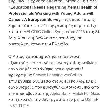
ευρωπαϊκό έργο το οποίο του Melodic με τίτλο:
“Educational Needs Regarding Mental Health of
Professionals Working with Young Adults with
Cancer: A European Survey.”
το οποίο επίσης
δημοσιεύτηκε, ενώ ο οργανισμός συμμετείχε
και στο
MELODIC Online Symposium 2026
στις 24
Απριλίου, συμβάλλοντας στη διάχυση
αποτελεσμάτων στην Ελλάδα.
Ο Μάιος χαρακτηρίστηκε από έντονη
εξωστρέφεια και νέες συνεργασίες, καθώς ο
οργανισμός εντάχθηκε στο ευρωπαϊκό
πρόγραμμα
Service Learning 2:0:CoLab,
επιλέχθηκε ανάμεσα στους έξι κοινωφελείς
οργανισμούς που ενισχύθηκαν οικονομικά από
την πρωτοβουλία της
Alpha Bank- Match For Good
και ξεκίνησε την συνεργασία του με το
USTEP
INSTITUTE
.