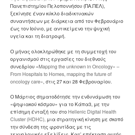
Πανεπιστημίου Πελοποννήσου (ΠΑ.ΠΕΛ),
ξεκίνησε έναν κύκλο διαδικτυακών
συναντήσεων με διάρκεια από τον Φεβρουάριο
έως τον Ιούνιο, με αντικείμενο την ψυχική
υγεία και τη διατροφή.
Ο μήνας ολοκληρώθηκε με τη συμμετοχή του
οργανισμού στις εργασίες του διεθνούς
συνεδρίου «
Mapping the unknown in Oncology» –
From Hospitals to Homes, mapping the future of
oncology care»
, στις 27 και 28 Φεβρουαρίου.
Ο Μάρτιος σηματοδότησε την ενδυνάμωση του
«ψηφιακού κόσμου» για το Κάπα3, με την
επίσημη ένταξή του στο
Hellenic Digital Health
Cluster (HDHC),
μια στρατηγική κίνηση με σκοπό
την σύνδεση της φροντίδας με τις
τεχνολογικές εξελίξεις. Κατ’ επέκταση αυτής