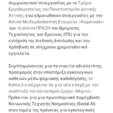
συμφωνητικού συνεργασίας με το
Τμήμα
Εργοθεραπείας του Πανεπιστημίου Δυτικής
Αττικής,
ενώ εδραιώθηκαν συνεργασίες με την
Αστική Μη Κερδοσκοπική Εταιρεία «Καρκινάκι»
και
το Δίκτυο ΠΡΑΞΗ
του Ιδρύματος
Τεχνολογίας και Έρευνας (ΙΤΕ) για την
ενίσχυση της διεθνούς δικτύωσης και την
πρόσβαση σε σύγχρονα χρηματοδοτικά
εργαλεία.
Συμπληρώνοντας μια πενταετία αδιάλειπτης
προσφοράς στην υποστήριξη ογκολογικών
ασθενών μέσω ψηφιακής καθοδήγησης,
το
Κάπα 3 εισέρχεται σε μια νέα εποχή με την
ανάπτυξη του καινοτόμου έργου «Μυρτώ».
Πρόκειται για μια πρωτοποριακή παρέμβαση
Κοινωνικής Τεχνητής Νοημοσύνης (Social AI)
στον τομέα της πρόνοιας για ογκολογικούς