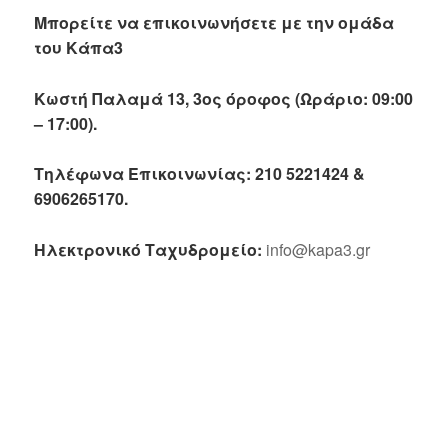
Μπορείτε να επικοινωνήσετε με την ομάδα
του Κάπα3
Κωστή Παλαμά 13, 3ος όροφος (Ωράριο: 09:00
– 17:00).
Τηλέφωνα Επικοινωνίας: 210 5221424 &
6906265170.
Ηλεκτρονικό Ταχυδρομείο:
info@kapa3.gr