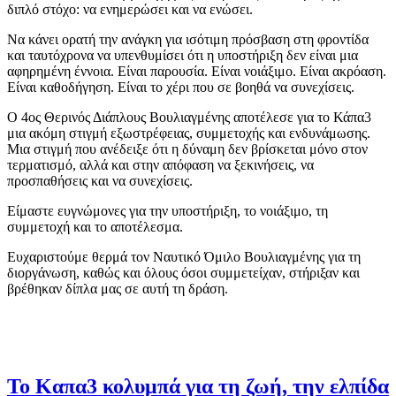
διπλό στόχο: να ενημερώσει και να ενώσει.
Να κάνει ορατή την ανάγκη για ισότιμη πρόσβαση στη φροντίδα
και ταυτόχρονα να υπενθυμίσει ότι η υποστήριξη δεν είναι μια
αφηρημένη έννοια. Είναι παρουσία. Είναι νοιάξιμο. Είναι ακρόαση.
Είναι καθοδήγηση. Είναι το χέρι που σε βοηθά να συνεχίσεις.
Ο 4ος Θερινός Διάπλους Βουλιαγμένης αποτέλεσε για το Κάπα3
μια ακόμη στιγμή εξωστρέφειας, συμμετοχής και ενδυνάμωσης.
Μια στιγμή που ανέδειξε ότι η δύναμη δεν βρίσκεται μόνο στον
τερματισμό, αλλά και στην απόφαση να ξεκινήσεις, να
προσπαθήσεις και να συνεχίσεις.
Είμαστε ευγνώμονες για την υποστήριξη, το νοιάξιμο, τη
συμμετοχή και το αποτέλεσμα.
Ευχαριστούμε θερμά τον Ναυτικό Όμιλο Βουλιαγμένης για τη
διοργάνωση, καθώς και όλους όσοι συμμετείχαν, στήριξαν και
βρέθηκαν δίπλα μας σε αυτή τη δράση.
Το Καπα3 κολυμπά για τη ζωή, την ελπίδα