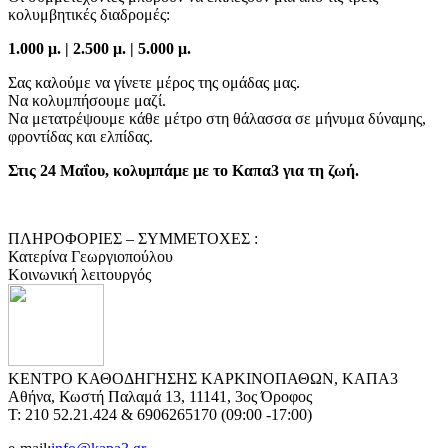
κολυμβητικές διαδρομές:
1.000 μ. | 2.500 μ. | 5.000 μ.
Σας καλούμε να γίνετε μέρος της ομάδας μας.
Να κολυμπήσουμε μαζί.
Να μετατρέψουμε κάθε μέτρο στη θάλασσα σε μήνυμα δύναμης,
φροντίδας και ελπίδας.
Στις 24 Μαΐου, κολυμπάμε με το Καπα3 για τη ζωή.
ΠΛΗΡΟΦΟΡΙΕΣ – ΣΥΜΜΕΤΟΧΕΣ :
Κατερίνα Γεωργιοπούλου
Κοινωνική λειτουργός
ΚΕΝΤΡΟ ΚΑΘΟΔΗΓΗΣΗΣ ΚΑΡΚΙΝΟΠΑΘΩΝ, ΚΑΠΑ3
Αθήνα, Κωστή Παλαμά 13, 11141, 3ος Όροφος
Τ: 210 52.21.424 & 6906265170 (09:00 -17:00)