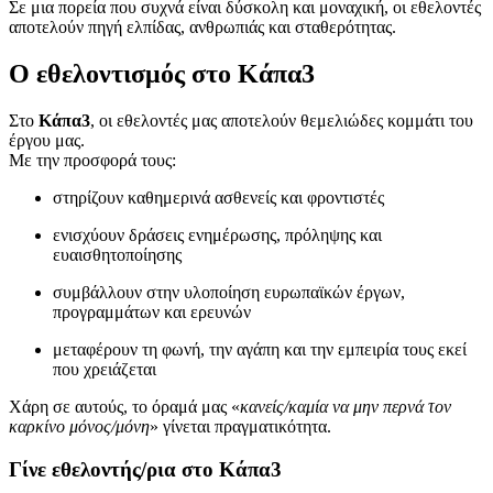
Σε μια πορεία που συχνά είναι δύσκολη και μοναχική, οι εθελοντές
αποτελούν πηγή ελπίδας, ανθρωπιάς και σταθερότητας.
Ο εθελοντισμός στο Κάπα3
Στο
Κάπα3
, οι εθελοντές μας αποτελούν θεμελιώδες κομμάτι του
έργου μας.
Με την προσφορά τους:
στηρίζουν καθημερινά ασθενείς και φροντιστές
ενισχύουν δράσεις ενημέρωσης, πρόληψης και
ευαισθητοποίησης
συμβάλλουν στην υλοποίηση ευρωπαϊκών έργων,
προγραμμάτων και ερευνών
μεταφέρουν τη φωνή, την αγάπη και την εμπειρία τους εκεί
που χρειάζεται
Χάρη σε αυτούς, το όραμά μας «
κανείς/καμία να μην περνά τον
καρκίνο μόνος/μόνη
» γίνεται πραγματικότητα.
Γίνε εθελοντής/ρια στο Κάπα3