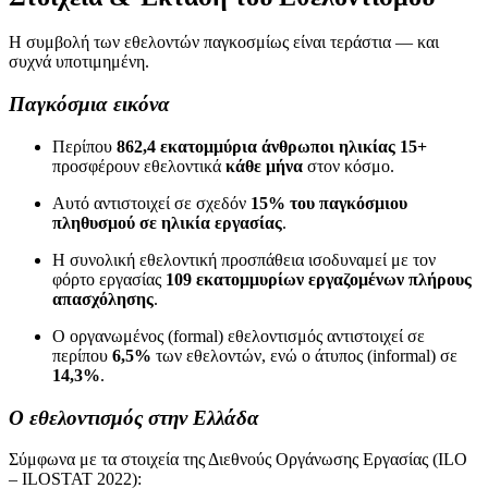
Η συμβολή των εθελοντών παγκοσμίως είναι τεράστια — και
συχνά υποτιμημένη.
Παγκόσμια εικόνα
Περίπου
862,4 εκατομμύρια άνθρωποι ηλικίας 15+
προσφέρουν εθελοντικά
κάθε μήνα
στον κόσμο.
Αυτό αντιστοιχεί σε σχεδόν
15% του παγκόσμιου
πληθυσμού σε ηλικία εργασίας
.
Η συνολική εθελοντική προσπάθεια ισοδυναμεί με τον
φόρτο εργασίας
109 εκατομμυρίων εργαζομένων πλήρους
απασχόλησης
.
Ο οργανωμένος (formal) εθελοντισμός αντιστοιχεί σε
περίπου
6,5%
των εθελοντών, ενώ ο άτυπος (informal) σε
14,3%
.
Ο εθελοντισμός στην Ελλάδα
Σύμφωνα με τα στοιχεία της Διεθνούς Οργάνωσης Εργασίας (ILO
– ILOSTAT 2022):