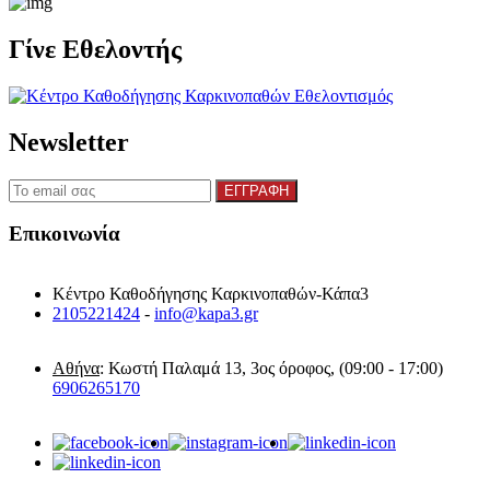
Γίνε Εθελοντής
Newsletter
Επικοινωνία
Κέντρο Καθοδήγησης Καρκινοπαθών-Κάπα3
2105221424
-
info@kapa3.gr
Αθήνα
: Κωστή Παλαμά 13, 3ος όροφος, (09:00 - 17:00)
6906265170