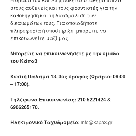
Η ομάδα του ΚΑΠΑ3 βρίσκεται σταθερά δίπλα
στους ασθενείς και τους φροντιστές για την
καθοδήγηση και τη διασφάλιση των
δικαιωμάτων τους. Για οποιαδήποτε
πληροφορία ή υποστήριξη μπορείτε να
επικοινωνείτε μαζί μας.
Μπορείτε να επικοινωνήσετε με την ομάδα
του Κάπα3
Κωστή Παλαμά 13, 3ος όροφος (Ωράριο: 09:00
– 17:00).
Τηλέφωνα Επικοινωνίας: 210 5221424 &
6906265170.
Ηλεκτρονικό Ταχυδρομείο:
info@kapa3.gr