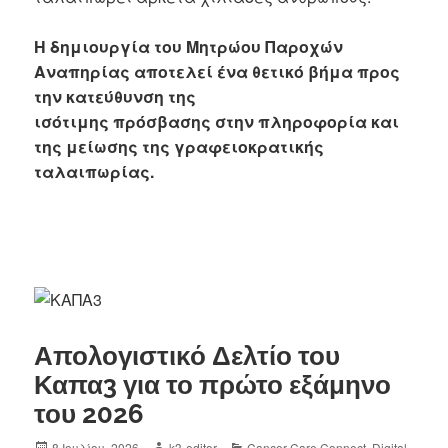
Η δημιουργία του Μητρώου Παροχών
Αναπηρίας αποτελεί ένα θετικό βήμα προς
την κατεύθυνση της
ισότιμης πρόσβασης στην πληροφορία και
της μείωσης της γραφειοκρατικής
ταλαιπωρίας.
Απολογιστικό Δελτίο του
Καπα3 για το πρώτο εξάμηνο
του 2026
8 Ιουλίου, 2026
k3-editor
Cancer Care Connect
,
Digital