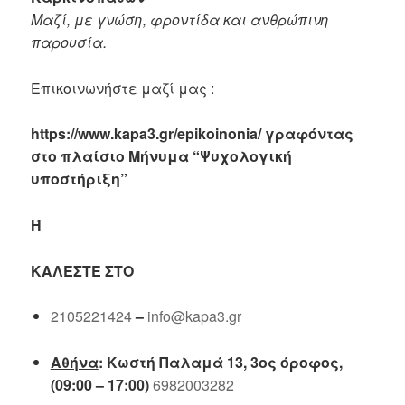
Μαζί, με γνώση, φροντίδα και ανθρώπινη
παρουσία.
Επικοινωνήστε μαζί μας :
https://www.kapa3.gr/epikoinonia/ γραφόντας
στο πλαίσιο Μήνυμα “Ψυχολογική
υποστήριξη”
Ή
ΚΑΛΈΣΤΕ ΣΤΟ
2105221424
–
info@kapa3.gr
Αθήνα
: Κωστή Παλαμά 13, 3ος όροφος,
(09:00 – 17:00)
6982003282