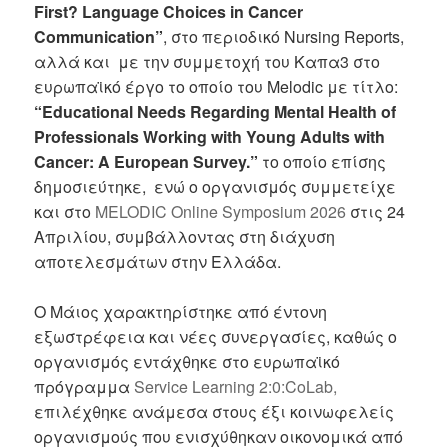
First? Language Choices in Cancer
Communication”
, στο περιοδικό Nursing Reports,
αλλά και με την συμμετοχή του Καπα3 στο
ευρωπαϊκό έργο το οποίο του Melodic με τίτλο:
“Educational Needs Regarding Mental Health of
Professionals Working with Young Adults with
Cancer: A European Survey.”
το οποίο επίσης
δημοσιεύτηκε, ενώ ο οργανισμός συμμετείχε
και στο
MELODIC Online Symposium 2026
στις 24
Απριλίου, συμβάλλοντας στη διάχυση
αποτελεσμάτων στην Ελλάδα.
Ο Μάιος χαρακτηρίστηκε από έντονη
εξωστρέφεια και νέες συνεργασίες, καθώς ο
οργανισμός εντάχθηκε στο ευρωπαϊκό
πρόγραμμα
Service Learning 2:0:CoLab,
επιλέχθηκε ανάμεσα στους έξι κοινωφελείς
οργανισμούς που ενισχύθηκαν οικονομικά από