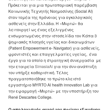
Πρόκειται για μια πρωτοποριακή παρέμβαση
Κοινωνικής Τεχνητής Νοημοσύνης (Social AI)
στον τομέα της πρόνοιας για ογκολογικούς
ασθενείς στην Ελλάδα. Η «Μυρτώ» θα
λειτουργεί ως ένας εξελιγμένος
ενσωματωμένος στην ιστοσελίδα του Κάπα 3
ψηφιακός πλοηγός υγείας και δικαιωμάτων
(Patient Empowerment e- Navigator) για ασθενείς,
φροντιστές και επαγγελματίες υγείας, ένα
έργο για το οποίο η στρατηγική συνεργασία με
την εταιρεία
SimasiaAi
για την συν-ανάπτυξη
του υπήρξε καθοριστική.
Τέλος
πραγματοποιήθηκε το πρώτο κλειστό
εργαστήριο MYRTO Al health innovation Lab για
την εφαρμογή «Μυρτώ» με την υποστήριξη του
René Descartes College.
Ο απολογισμός αυτού του πρώτου εξαμήνου