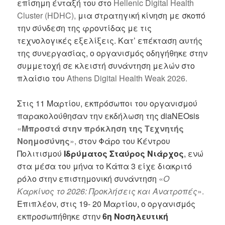
επίσημη ένταξή του στο
Hellenic Digital Health
Cluster (HDHC),
μια στρατηγική κίνηση με σκοπό
την σύνδεση της φροντίδας με τις
τεχνολογικές εξελίξεις. Κατ’ επέκταση αυτής
της συνεργασίας, ο οργανισμός οδηγήθηκε στην
συμμετοχή σε κλειστή συνάντηση μελών στο
πλαίσιο του
Athens Digital Health Weak 2026.
Στις 11 Μαρτίου, εκπρόσωποι του οργανισμού
παρακολούθησαν την εκδήλωση της diaNEOsis
«
Μπροστά στην πρόκληση της Τεχνητής
Νοημοσύνης
»,
στον Φάρο του Κέντρου
Πολιτισμού
Ιδρύματος Σταύρος Νιάρχος
,
ενώ
στα μέσα του μήνα το Κάπα 3 είχε διακριτό
ρόλο στην επιστημονική συνάντηση
«
Ο
Καρκίνος το 2026: Προκλήσεις και Ανατροπές
».
Επιπλέον, στις 19- 20 Μαρτίου, ο οργανισμός
εκπροσωπήθηκε στην
6η Νοσηλευτική