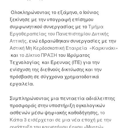
Ολοκληρώνοντας το εξάμηνο, ο Ιούνιος
ξεκίνησε με την υπογραφή επίσημου
συμφωνητικού συνεργασίας με το
Τμήμα
Εργοθεραπείας του Πανεπιστημίου Δυτικής
Αττικής,
ενώ εδραιώθηκαν συνεργασίες με την
Αστική Μη Κερδοσκοπική Εταιρεία «Καρκινάκι»
και
το Δίκτυο ΠΡΑΞΗ
του Ιδρύματος
Τεχνολογίας και Έρευνας (ΙΤΕ) για την
ενίσχυση της διεθνούς δικτύωσης και την
πρόσβαση σε σύγχρονα χρηματοδοτικά
εργαλεία.
Συμπληρώνοντας μια πενταετία αδιάλειπτης
προσφοράς στην υποστήριξη ογκολογικών
ασθενών μέσω ψηφιακής καθοδήγησης,
το
Κάπα 3 εισέρχεται σε μια νέα εποχή με την
ανάπτυξη του καινοτόμου έργου «Μυρτώ».