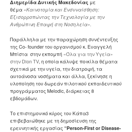
Διημερίδα Δυτικής Μακεδονίας
με
θέμα
«Καινοτομία και Ενσυναίσθηση:
Εξισορροπώντας την Τεχνολογία με την
Ανθρώπινη Επαφή στη Νοσηλεία».
Παράλληλα με την παραχώρηση συνέντευξης
της Co- founder του οργανισμού κ. Ευαγγελή
Μπίστα στην εκπομπή
«Όλα για την Υγεία»
στην Dion TV
, η οποία κάλυψε ποικίλα θέματα
σχετικά με την υγεία, την διατροφή, τα
αυτοάνοσα νοσήματα και άλλα, ξεκίνησε η
υλοποίηση του δωρεάν πιλοτικού εκπαιδευτικού
προγράμματος Melodic, διάρκειας 8
εβδομάδων.
Το επιστημονικό κύρος του Κάπα3
επιβεβαιώθηκε με τη δημοσίευση της
ερευνητικής εργασίας
“Person-First or Disease-