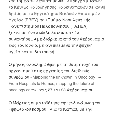
Στο τομέα των επιστημονικών προγραμμάτων,
το
Κέντρο Καθοδήγησης Καρκινοπαθών σε κοινή
δράση με το Εργαστήριο Βασικών Επιστημών
Υγείας (ΕΒΕΥ),
του Τμήμα Νοσηλευτικής
Πανεπιστημίου Πελοποννήσου (ΠΑ.ΠΕΛ),
ξεκίνησε έναν κύκλο διαδικτυακών
συναντήσεων με διάρκεια από τον Φεβρουάριο
έως τον Ιούνιο, με αντικείμενο την ψυχική
υγεία και τη διατροφή.
Ο μήνας ολοκληρώθηκε με τη συμμετοχή του
οργανισμού στις εργασίες του διεθνούς
συνεδρίου «
Mapping the unknown in Oncology» –
From Hospitals to Homes, mapping the future of
oncology care»
, στις 27 και 28 Φεβρουαρίου.
Ο Μάρτιος σηματοδότησε την ενδυνάμωση του
«ψηφιακού κόσμου» για το Κάπα3, με την