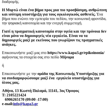
διαδρομής.
Η Μυρτώ είναι ένα βήμα προς μια πιο προσβάσιμη, ανθρώπινη
και ισότιμη υποστήριξη για τους ογκολογικούς ασθενείς.
Ένα
βήμα που ενώνει την εμπειρία του πεδίου, την κοινωνική φροντίδα,
την ψηφιακή καινοτομία και την ενεργή συμμετοχή.
Γιατί η πραγματική καινοτομία στην υγεία και την πρόνοια δεν
είναι μόνο να δημιουργείς νέα εργαλεία. Είναι να τα
δημιουργείς μαζί με εκείνους που γνωρίζουν τις πραγματικές
ανάγκες.
Επικοινωνήστε μαζί μας στο
https://www.kapa3.gr/epikoinonia/
αφήνοντας τα στοιχεία σας στο πεδίο
Μήνυμα
ή
Επικοινωνήστε με την
ομάδα της Κοινωνικής Υποστήριξης για
να συνδιαμορφώσουμε μαζί ένα εργαλείο υποστήριξης για
όλους μας.
Αθήνα, 13 Κωστή Παλαμά, 11141, 3ος Όροφος
Τ: 2105221424
6906265170 (09:00 -17:00)
e-mail:
info@kapa3.gr