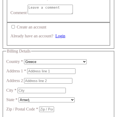
Comment
Create an account
Already have an account?
Login
Billing Details
Country
*
Address 1
*
Address 2
City
*
State
*
Zip / Postal Code
*