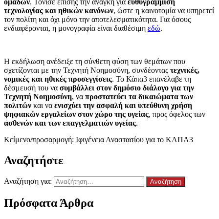
ομάδων
. Τόνισε επίσης την ανάγκη για
ευθυγράμμιση
τεχνολογίας και ηθικών κανόνων
, ώστε η καινοτομία να υπηρετεί
τον πολίτη και όχι μόνο την αποτελεσματικότητα. Για όσους
ενδιαφέρονται, η μονογραφία είναι διαθέσιμη
εδώ
.
Η εκδήλωση ανέδειξε τη σύνθετη φύση των θεμάτων που
σχετίζονται με την Τεχνητή Νοημοσύνη, συνδέοντας
τεχνικές,
νομικές και ηθικές προσεγγίσεις
. Το Κάπα3 επανέλαβε τη
δέσμευσή του να
συμβάλλει στον δημόσιο διάλογο για την
Τεχνητή Νοημοσύνη
, να
προστατεύει τα δικαιώματα των
πολιτών
και να
ενισχύει την ασφαλή και υπεύθυνη χρήση
ψηφιακών εργαλείων στον χώρο της υγείας
, προς όφελος των
ασθενών και των επαγγελματιών υγείας
.
Κείμενο/προσαρμογή: Ιφιγένεια Αναστασίου για το ΚΑΠΑ3
Αναζητήστε
Αναζήτηση για:
Πρόσφατα Άρθρα