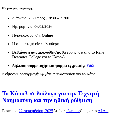
Πληροφορίες συμμετοχής:
Διάρκεια: 2.30 ώρες (18:30 – 21:00)
Ημερομηνία:
06/02/2026
Παρακολούθηση:
Online
Η συμμετοχή είναι ελεύθερη
Βεβαίωση παρακολούθησης
θα χορηγηθεί από το René
Descartes College και το Κάπα-3
Δήλωση συμμετοχής και φόρμα εγγραφής:
Εδώ
Κείμενο/Προσαρμογή: Ιφιγένεια Αναστασίου για το Κάπα3
Το Κάπα3 σε διάλογο για την Τεχνητή
Νοημοσύνη και την ηθική ρύθμιση
Posted on
22 Δεκεμβρίου, 2025
Author
k3-editor
Categories
AI Act
,