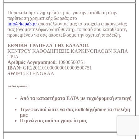
Παρακαλούμε ενημερώστε μας για την κατάθεση στην
περίπτωση χρηματικής δωρεάς στο
info@kapa3.gr
αποστέλλοντας μας τα στοιχεία επικοινωνίας
σας (όνομα/τηλέφωνο/διεύθυνση), το ποσό που καταθέσατε,
προκειμένου να σας αποστείλουμε την σχετική απόδειξη.
ΕΘΝΙΚΗ ΤΡΑΠΕΖΑ ΤΗΣ ΕΛΛΑΔΟΣ
ΚΕΝΤΡΟΥ ΚΑΘΟΔΗΓΗΣΗΣ ΚΑΡΚΙΝΟΠΑΘΩΝ ΚΑΠΑ
ΤΡΙΑ
Αριθμός Λογαριασμού:
10900500751
IBAN:
GR2201101090000010900500751
SWIFT:
ETHNGRAA
Άλλοι τρόποι :
Από τα καταστήματα ΕΛΤΑ με ταχυδρομική επιταγή
Τηλεφωνικά ώστε να σας καθοδηγήσουν τα στελέχη
μας
Περνώντας από τα γραφεία μας