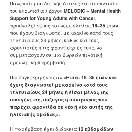
Πανεπιστήμιο Δυτικής Αττικής και στο πλαίσιο
του ευρωπαϊκού έργου
MELODIC – Mental Health
Support for Young Adults with Cancer
,
προσκαλεί νέους και νέες ηλικίας
18–35 ετών
,
που έχουν διαγνωστεί με καρκίνο κατά τους
τελευταίους 24 μήνες, καθώς και τους
φροντιστές ή τις φροντίστριές τους, να
συμμετάσχουν σε μια δωρεάν πιλοτική
ερευνητική παρέμβαση.
Πιο συγκεκριμένα εαν
«Είσαι 18–35 ετών και
έχεις διαγνωστεί με καρκίνο κατά τους
τελευταίους 24 μήνες ή είσαι μέλος της
οικογένειας, σύζυγος ή σύντροφος που
παρέχει φροντίδα σε νέο ή νέα αυτής της
ηλικιακής ομάδας».
Η παρέμβαση έχει διάρκεια
12 εβδομάδων