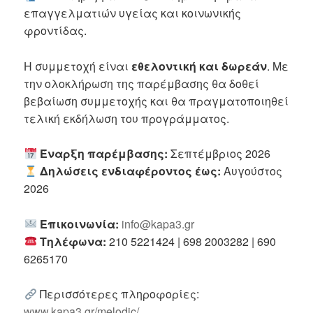
επαγγελματιών υγείας και κοινωνικής
φροντίδας.
Η συμμετοχή είναι
εθελοντική και δωρεάν
. Με
την ολοκλήρωση της παρέμβασης θα δοθεί
βεβαίωση συμμετοχής και θα πραγματοποιηθεί
τελική εκδήλωση του προγράμματος.
Έναρξη παρέμβασης:
Σεπτέμβριος 2026
Δηλώσεις ενδιαφέροντος έως:
Αυγούστος
2026
Επικοινωνία:
info@kapa3.gr
Τηλέφωνα:
210 5221424 | 698 2003282 | 690
6265170
Περισσότερες πληροφορίες:
www.kapa3.gr/melodic/