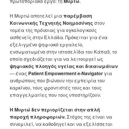
πρωτοποριακό έργο: τη
Μυρτώ
.
Η Μυρτώ αποτελεί μια
παρέμβαση
Κοινωνικής Τεχνητής Νοημοσύνης
στον
τομέα της πρόνοιας για ογκολογικούς
ασθενείς στην Ελλάδα. Πρόκειται για ένα
εξελιγμένο ψηφιακό εργαλείο,
ενσωματωμένο στην ιστοσελίδα του Κάπα3, το
οποίο σχεδιάζεται για να λειτουργεί ως
ψηφιακός πλοηγός υγείας και δικαιωμάτων
— ένας
Patient Empowerment e-Navigator
για
ανθρώπους που βιώνουν την εμπειρία του
καρκίνου, τους φροντιστές τους και τους
επαγγελματίες που τους υποστηρίζουν.
Η Μυρτώ δεν περιορίζεται στην απλή
παροχή πληροφοριών.
Στόχος της είναι να
συνομιλεί, να καθοδηγεί και να εξελίσσεται