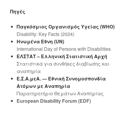
Πηγές
Παγκόσμιος Οργανισμός Υγείας (WHO)
Disability: Key Facts (2024)
Ηνωμένα
Έθνη
(UN)
International Day of Persons with Disabilities
ΕΛΣΤΑΤ – Ελληνική Στατιστική Αρχή
Στατιστικά για συνθήκες διαβίωσης και
αναπηρία
Ε.Σ.Α.μεΑ. — Εθνική Συνομοσπονδία
Ατόμων με Αναπηρία
Παρατηρητήριο Θεμάτων Αναπηρίας
European Disability Forum (EDF)