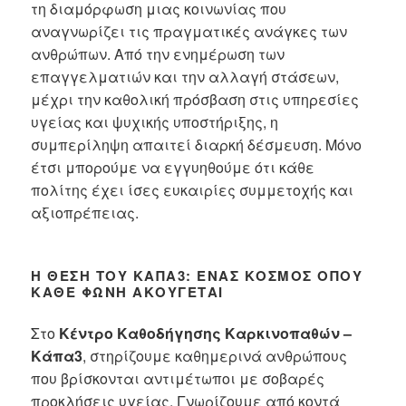
τη διαμόρφωση μιας κοινωνίας που
αναγνωρίζει τις πραγματικές ανάγκες των
ανθρώπων. Από την ενημέρωση των
επαγγελματιών και την αλλαγή στάσεων,
μέχρι την καθολική πρόσβαση στις υπηρεσίες
υγείας και ψυχικής υποστήριξης, η
συμπερίληψη απαιτεί διαρκή δέσμευση. Μόνο
έτσι μπορούμε να εγγυηθούμε ότι κάθε
πολίτης έχει ίσες ευκαιρίες συμμετοχής και
αξιοπρέπειας.
Η ΘΈΣΗ ΤΟΥ ΚΆΠΑ3: ΈΝΑΣ ΚΌΣΜΟΣ ΌΠΟΥ
ΚΆΘΕ ΦΩΝΉ ΑΚΟΎΓΕΤΑΙ
Στο
Κέντρο Καθοδήγησης Καρκινοπαθών –
Κάπα3
, στηρίζουμε καθημερινά ανθρώπους
που βρίσκονται αντιμέτωποι με σοβαρές
προκλήσεις υγείας. Γνωρίζουμε από κοντά