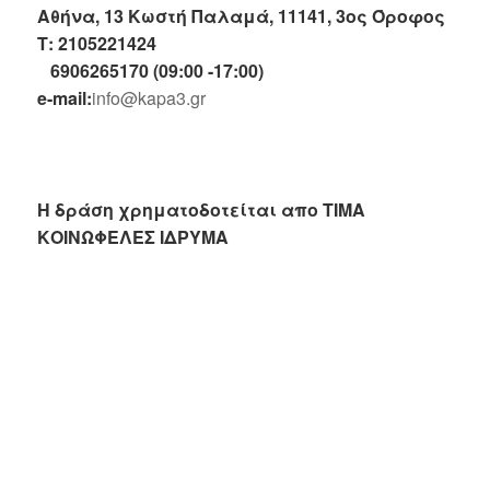
Αθήνα, 13 Κωστή Παλαμά, 11141, 3ος Όροφος
Τ: 2105221424
6906265170 (09:00 -17:00)
e-mail:
info@kapa3.gr
Η δράση χρηματοδοτείται απο ΤΙΜΑ
ΚΟΙΝΩΦΕΛΕΣ ΙΔΡΥΜΑ