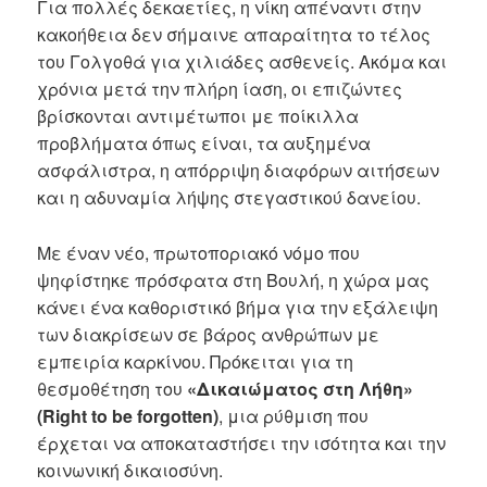
Για πολλές δεκαετίες, η νίκη απέναντι στην
κακοήθεια δεν σήμαινε απαραίτητα το τέλος
του Γολγοθά για χιλιάδες ασθενείς. Ακόμα και
χρόνια μετά την πλήρη ίαση, οι επιζώντες
βρίσκονται αντιμέτωποι με ποίκιλλα
προβλήματα όπως είναι, τα αυξημένα
ασφάλιστρα, η απόρριψη διαφόρων αιτήσεων
και η αδυναμία λήψης στεγαστικού δανείου.
Με έναν νέο, πρωτοποριακό νόμο που
ψηφίστηκε πρόσφατα στη Βουλή, η χώρα μας
κάνει ένα καθοριστικό βήμα για την εξάλειψη
των διακρίσεων σε βάρος ανθρώπων με
εμπειρία καρκίνου. Πρόκειται για τη
θεσμοθέτηση του
«Δικαιώματος στη Λήθη»
(Right to be forgotten)
, μια ρύθμιση που
έρχεται να αποκαταστήσει την ισότητα και την
κοινωνική δικαιοσύνη.