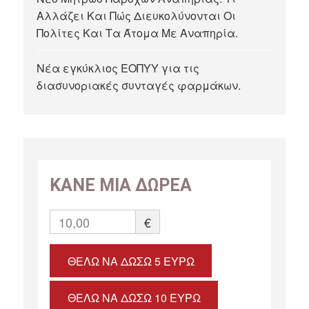
Αλλάζει Και Πώς Διευκολύνονται Οι
Πολίτες Και Τα Άτομα Με Αναπηρία.
Νέα εγκύκλιος ΕΟΠΥΥ για τις
διασυνοριακές συνταγές φαρμάκων.
ΚΑΝΕ ΜΙΑ ΔΩΡΕΑ
10,00
€
ΘΈΛΩ ΝΑ ΔΏΣΩ 5 ΕΥΡΏ
ΘΈΛΩ ΝΑ ΔΏΣΩ 10 ΕΥΡΏ