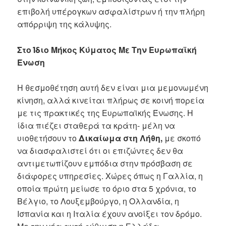
επιβολή υπέρογκων ασφαλίστρων ή την πλήρη
απόρριψη της κάλυψης.
Στο Ίδιο Μήκος Κύματος Με Την Ευρωπαϊκή
Ένωση
Η θεσμοθέτηση αυτή δεν είναι μια μεμονωμένη
κίνηση, αλλά κινείται πλήρως σε κοινή πορεία
με τις πρακτικές της Ευρωπαϊκής Ένωσης. Η
ίδια πιέζει σταθερά τα κράτη- μέλη να
υιοθετήσουν το
Δικαίωμα στη Λήθη,
με σκοπό
να διασφαλιστεί ότι οι επιζώντες δεν θα
αντιμετωπίζουν εμπόδια στην πρόσβαση σε
διάφορες υπηρεσίες. Χώρες όπως η Γαλλία, η
οποία πρώτη μείωσε το όριο στα 5 χρόνια, το
Βέλγιο, το Λουξεμβούργο, η Ολλανδία, η
Ισπανία και η Ιταλία έχουν ανοίξει τον δρόμο.