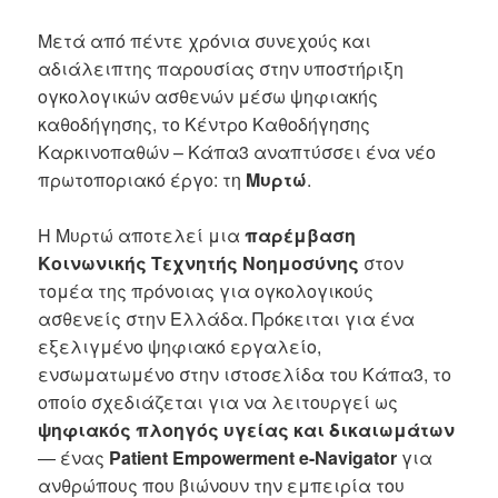
Μετά από πέντε χρόνια συνεχούς και
αδιάλειπτης παρουσίας στην υποστήριξη
ογκολογικών ασθενών μέσω ψηφιακής
καθοδήγησης, το Κέντρο Καθοδήγησης
Καρκινοπαθών – Κάπα3 αναπτύσσει ένα νέο
πρωτοποριακό έργο: τη
Μυρτώ
.
Η Μυρτώ αποτελεί μια
παρέμβαση
Κοινωνικής Τεχνητής Νοημοσύνης
στον
τομέα της πρόνοιας για ογκολογικούς
ασθενείς στην Ελλάδα. Πρόκειται για ένα
εξελιγμένο ψηφιακό εργαλείο,
ενσωματωμένο στην ιστοσελίδα του Κάπα3, το
οποίο σχεδιάζεται για να λειτουργεί ως
ψηφιακός πλοηγός υγείας και δικαιωμάτων
— ένας
Patient Empowerment e-Navigator
για
ανθρώπους που βιώνουν την εμπειρία του