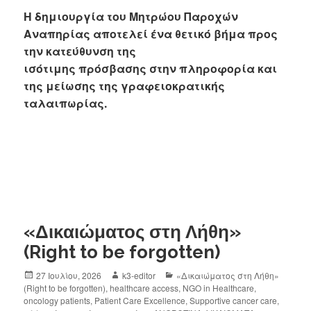
Η δημιουργία του Μητρώου Παροχών
Αναπηρίας αποτελεί ένα θετικό βήμα προς
την κατεύθυνση της
ισότιμης πρόσβασης στην πληροφορία και
της μείωσης της γραφειοκρατικής
ταλαιπωρίας.
«Δικαιώματος στη Λήθη»
(Right to be forgotten)
27 Ιουλίου, 2026
k3-editor
«Δικαιώματος στη Λήθη»
(Right to be forgotten)
,
healthcare access
,
NGO in Healthcare
,
oncology patients
,
Patient Care Excellence
,
Supportive cancer care
,