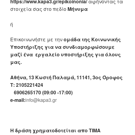
https://www.kapa3.gr/epikoinonia/
αφήνοντας τα
στοιχεία σας στο πεδίο
Μήνυμα
ή
Επικοινωνήστε με την
ομάδα της Κοινωνικής
Υποστήριξης για να συνδιαμορφώσουμε
μαζί ένα εργαλείο υποστήριξης για όλους
μας.
Αθήνα, 13 Κωστή Παλαμά, 11141, 3ος Όροφος
Τ: 2105221424
6906265170 (09:00 -17:00)
e-mail:
info@kapa3.gr
Η δράση χρηματοδοτείται απο ΤΙΜΑ