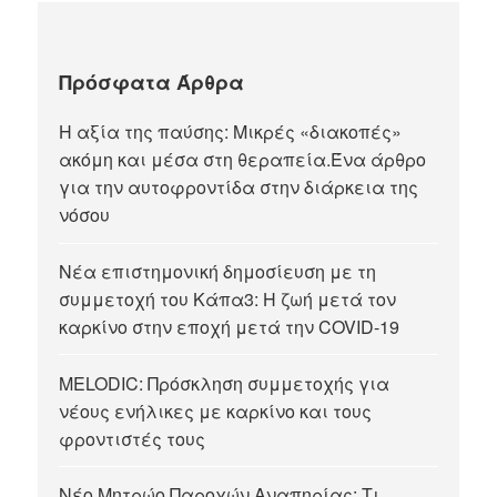
Πρόσφατα Άρθρα
Η αξία της παύσης: Μικρές «διακοπές»
ακόμη και μέσα στη θεραπεία.Ένα άρθρο
για την αυτοφροντίδα στην διάρκεια της
νόσου
Νέα επιστημονική δημοσίευση με τη
συμμετοχή του Κάπα3: Η ζωή μετά τον
καρκίνο στην εποχή μετά την COVID-19
MELODIC: Πρόσκληση συμμετοχής για
νέους ενήλικες με καρκίνο και τους
φροντιστές τους
Νέο Μητρώο Παροχών Αναπηρίας: Τι