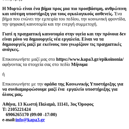
Η Μυρτώ είναι ένα βήμα προς μια πιο προσβάσιμη, ανθρώπινη
και ισότιμη υποστήριξη για τους ογκολογικούς ασθενείς.
Ένα
βήμα που ενώνει την εμπειρία του πεδίου, την κοινωνική φροντίδα,
την ψηφιακή καινοτομία και την ενεργή συμμετοχή.
Γιατί η πραγματική καινοτομία στην υγεία και την πρόνοια δεν
είναι μόνο να δημιουργείς νέα εργαλεία. Είναι να τα
δημιουργείς μαζί με εκείνους που γνωρίζουν τις πραγματικές
ανάγκες.
Επικοινωνήστε μαζί μας στο
https://www.kapa3.gr/epikoinonia/
αφήνοντας τα στοιχεία σας στο πεδίο
Μήνυμα
ή
Επικοινωνήστε με την
ομάδα της Κοινωνικής Υποστήριξης για
να συνδιαμορφώσουμε μαζί ένα εργαλείο υποστήριξης για
όλους μας.
Αθήνα, 13 Κωστή Παλαμά, 11141, 3ος Όροφος
Τ: 2105221424
6906265170 (09:00 -17:00)
e-mail:
info@kapa3.gr