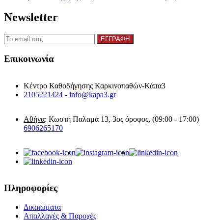
Newsletter
Επικοινωνία
Κέντρο Καθοδήγησης Καρκινοπαθών-Κάπα3
2105221424
-
info@kapa3.gr
Αθήνα
: Κωστή Παλαμά 13, 3ος όροφος, (09:00 - 17:00)
6906265170
Πληροφορίες
Δικαιώματα
Απαλλαγές & Παροχές