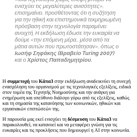
ενισχύει τις μεγαλύτερες ανισότητες»,
επισημαίνει, προσθέτοντας ότι η συζήτηση
για την ηθική και επιστημονικά τεκμηριωμένη
πρόσβαση στην τεχνολογία παραμένει
ανοιχτή. Η εκδήλωση έδωσε την ευκαιρία να
δούμε «την επόμενη μέρα… μέσα από τα
μάτια αυτών που πρωτοστάτησαν», όπως ο
Ιωσήφ Σηφάκης (Βραβείο Turing 2007)
και ο
Χρίστος Παπαδημητρίου.
Η
συμμετοχή
του
Κάπα3
στην εκδήλωση αναδεικνύει τη συνεχή
ενασχόληση του οργανισμού με τις τεχνολογικές εξελίξεις, ειδικά
στον τομέα της Τεχνητής Νοημοσύνης και την ανάγκη για
ενημέρωση και υπεύθυνο διάλογο γύρω από τις εξελίξεις, καθώς
και τη σημασία της κατανόησης των κοινωνικών, ηθικών και
εργασιακών επιπτώσεών της.
Η παρουσία μας εκεί ενισχύει τη
δέσμευση
του
Κάπα3
να
παρακολουθεί, να κατανοεί και να μεταφέρει γνώση για τις
ευκαιρίες και τις προκλήσεις που δημιουργεί η AI στην κοινωνία.