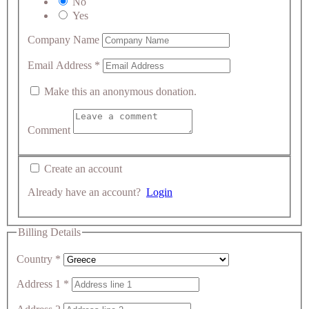
No
Yes
Company Name
Email Address
*
Make this an anonymous donation.
Comment
Create an account
Already have an account?
Login
Billing Details
Country
*
Address 1
*