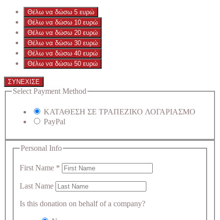
Θέλω να δώσω 5 ευρώ
Θέλω να δώσω 10 ευρώ
Θέλω να δώσω 20 ευρώ
Θέλω να δώσω 30 ευρώ
Θέλω να δώσω 40 ευρώ
Θέλω να δώσω 50 ευρώ
ΣΥΝΕΧΙΣΕ
Select Payment Method
ΚΑΤΑΘΕΣΗ ΣΕ ΤΡΑΠΕΖΙΚΟ ΛΟΓΑΡΙΑΣΜΟ
PayPal
Personal Info
First Name
*
Last Name
Is this donation on behalf of a company?