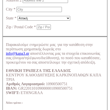
Address 2
City
*
State
*
Zip / Postal Code
*
Παρακαλούμε ενημερώστε μας για την κατάθεση στην
περίπτωση χρηματικής δωρεάς στο
info@kapa3.gr
αποστέλλοντας μας τα στοιχεία επικοινωνίας
σας (όνομα/τηλέφωνο/διεύθυνση), το ποσό που καταθέσατε,
προκειμένου να σας αποστείλουμε την σχετική απόδειξη.
ΕΘΝΙΚΗ ΤΡΑΠΕΖΑ ΤΗΣ ΕΛΛΑΔΟΣ
ΚΕΝΤΡΟΥ ΚΑΘΟΔΗΓΗΣΗΣ ΚΑΡΚΙΝΟΠΑΘΩΝ ΚΑΠΑ
ΤΡΙΑ
Αριθμός Λογαριασμού:
10900500751
IBAN:
GR2201101090000010900500751
SWIFT:
ETHNGRAA
Άλλοι τρόποι :