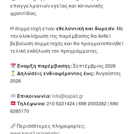
επαγγελματιών υγείας και κοινωνικής
φροντίδας.
Η συμμετοχή είναι
εθελοντική και δωρεάν
. Με
την ολοκλήρωση της παρέμβασης θα δοθεί
βεβαίωση συμμετοχής και θα πραγματοποιηθεί
τελική εκδήλωση του προγράμματος.
Έναρξη παρέμβασης:
Σεπτέμβριος 2026
Δηλώσεις ενδιαφέροντος έως:
Αυγούστος
2026
Επικοινωνία:
info@kapa3.gr
Τηλέφωνα:
210 5221424 | 698 2003282 | 690
6265170
Περισσότερες πληροφορίες:
www.kapa3.gr/melodic/