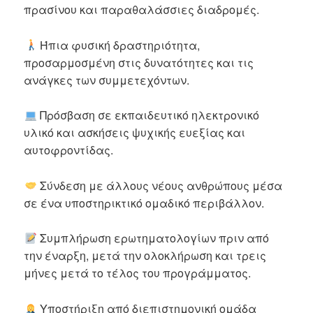
πρασίνου και παραθαλάσσιες διαδρομές.
Ήπια φυσική δραστηριότητα,
προσαρμοσμένη στις δυνατότητες και τις
ανάγκες των συμμετεχόντων.
Πρόσβαση σε εκπαιδευτικό ηλεκτρονικό
υλικό και ασκήσεις ψυχικής ευεξίας και
αυτοφροντίδας.
Σύνδεση με άλλους νέους ανθρώπους μέσα
σε ένα υποστηρικτικό ομαδικό περιβάλλον.
Συμπλήρωση ερωτηματολογίων πριν από
την έναρξη, μετά την ολοκλήρωση και τρεις
μήνες μετά το τέλος του προγράμματος.
Υποστήριξη από διεπιστημονική ομάδα