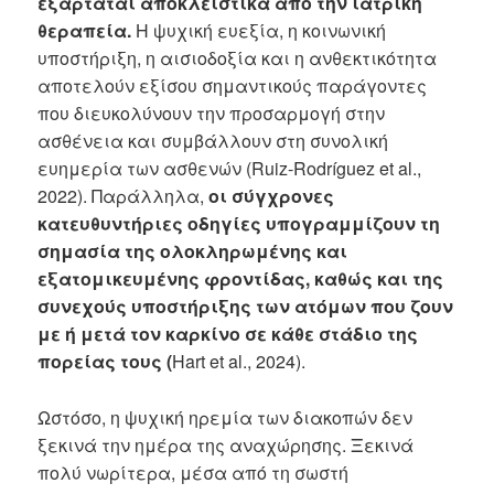
εξαρτάται αποκλειστικά από την ιατρική
θεραπεία.
Η ψυχική ευεξία, η κοινωνική
υποστήριξη, η αισιοδοξία και η ανθεκτικότητα
αποτελούν εξίσου σημαντικούς παράγοντες
που διευκολύνουν την προσαρμογή στην
ασθένεια και συμβάλλουν στη συνολική
ευημερία των ασθενών (Ruiz-Rodríguez et al.,
2022). Παράλληλα,
οι σύγχρονες
κατευθυντήριες οδηγίες υπογραμμίζουν τη
σημασία της ολοκληρωμένης και
εξατομικευμένης φροντίδας, καθώς και της
συνεχούς υποστήριξης των ατόμων που ζουν
με ή μετά τον καρκίνο σε κάθε στάδιο της
πορείας τους (
Hart et al., 2024).
Ωστόσο, η ψυχική ηρεμία των διακοπών δεν
ξεκινά την ημέρα της αναχώρησης. Ξεκινά
πολύ νωρίτερα, μέσα από τη σωστή