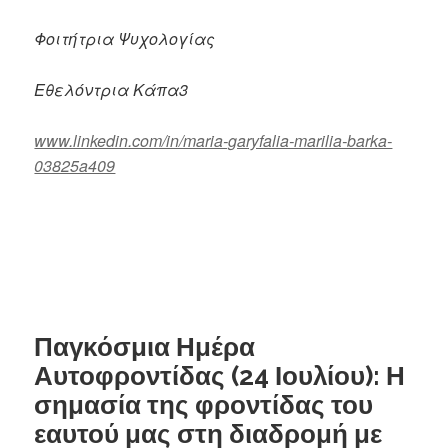
Φοιτήτρια Ψυχολογίας
Εθελόντρια Κάπα
3
www.linkedin.com/in/maria-garyfalia-marilia-barka-
03825a409
Παγκόσμια Ημέρα
Αυτοφροντίδας (24 Ιουλίου): Η
σημασία της φροντίδας του
εαυτού μας στη διαδρομή με