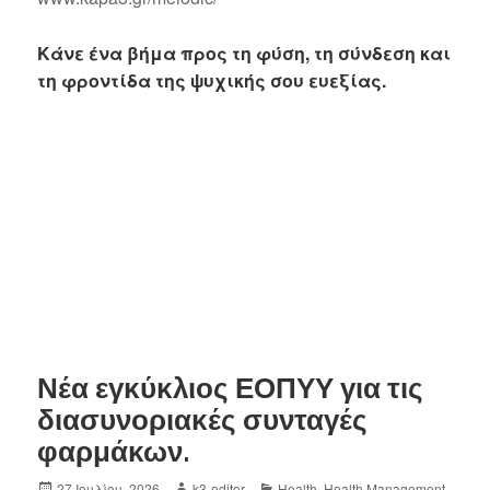
Κάνε ένα βήμα προς τη φύση, τη σύνδεση και
τη φροντίδα της ψυχικής σου ευεξίας.
Νέα εγκύκλιος ΕΟΠΥΥ για τις
διασυνοριακές συνταγές
φαρμάκων.
27 Ιουλίου, 2026
k3-editor
Health
,
Health Management
,