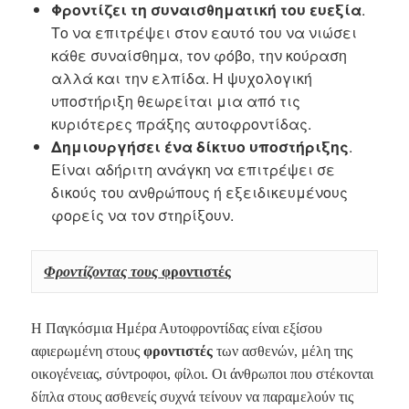
Φροντίζει τη συναισθηματική του ευεξία
.
Το να επιτρέψει στον εαυτό του να νιώσει
κάθε συναίσθημα, τον φόβο, την κούραση
αλλά και την ελπίδα. Η ψυχολογική
υποστήριξη θεωρείται μια από τις
κυριότερες πράξης αυτοφροντίδας.
Δημιουργήσει ένα δίκτυο υποστήριξης
.
Είναι αδήριτη ανάγκη να επιτρέψει σε
δικούς του ανθρώπους ή εξειδικευμένους
φορείς να τον στηρίξουν.
Φροντίζοντας τους
 φροντι
στές
Η Παγκόσμια Ημέρα Αυτοφροντίδας είναι εξίσου
αφιερωμένη στους
φροντιστές
των ασθενών, μέλη της
οικογένειας, σύντροφοι, φίλοι. Οι άνθρωποι που στέκονται
δίπλα στους ασθενείς συχνά τείνουν να παραμελούν τις