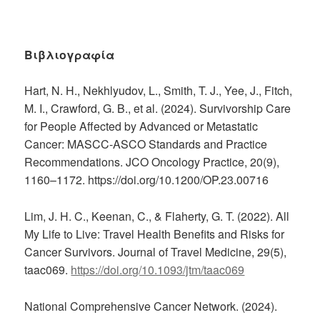
Βιβλιογραφία
Hart, N. H., Nekhlyudov, L., Smith, T. J., Yee, J., Fitch,
M. I., Crawford, G. B., et al. (2024). Survivorship Care
for People Affected by Advanced or Metastatic
Cancer: MASCC-ASCO Standards and Practice
Recommendations. JCO Oncology Practice, 20(9),
1160–1172. https://doi.org/10.1200/OP.23.00716
Lim, J. H. C., Keenan, C., & Flaherty, G. T. (2022). All
My Life to Live: Travel Health Benefits and Risks for
Cancer Survivors. Journal of Travel Medicine, 29(5),
taac069.
https://doi.org/10.1093/jtm/taac069
National Comprehensive Cancer Network. (2024).