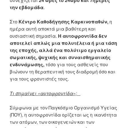
συνεχίζεται
24 ώρες το 24ωρο και 7ημέρες
την εβδομάδα
.
Στο
Κέντρο Καθοδήγησης Καρκινοπαθών,
η
ημέρα αυτή αποκτά μια βαθύτερη και
ουσιαστική σημασία.
Η αυτοφροντίδα δεν
αποτελεί απλώς μια πολυτέλεια ή μια τάση
της εποχής, αλλά ένα πολύτιμο εργαλείο
σωματικής, ψυχικής και συναισθηματικής
ενδυνάμωσης,
τόσο για τους ασθενείς που
βιώνουν τη θεραπευτική τους διαδρομή όσο και
για τους φροντιστές τους.
Τι σημαίνει «αυτοφροντίδα»;
Σύμφωνα με τον Παγκόσμιο Οργανισμό Υγείας
(ΠΟΥ), η αυτοφροντίδα ορίζεται ως η ικανότητα
των ατόμων, των οικογενειών και των