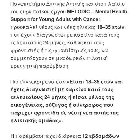
Πανεπιστήμιο Δυτικής Αττικής και στο πλαίσιο
του ευρωπαϊκού έργου
MELODIC – Mental Health
Support for Young Adults with Cancer
,
προσκαλεί νέους και νέες ηλικίας
18–35 ετών
,
που έχουν διαγνωστεί με καρκίνο κατά τους
τελευταίους 24 μήνες, καθώς και τους
φροντιστές ή τις φροντίστριές τους, να
συμμετάσχουν σε μια δωρεάν πιλοτική
ερευνητική παρέμβαση.
Πιο συγκεκριμένα εαν
«Είσαι 18–35 ετών και
έχεις διαγνωστεί με καρκίνο κατά τους
τελευταίους 24 μήνες ή είσαι μέλος της
οικογένειας, σύζυγος ή σύντροφος που
παρέχει φροντίδα σε νέο ή νέα αυτής της
ηλικιακής ομάδας».
Η παρέμβαση έχει διάρκεια
12 εβδομάδων