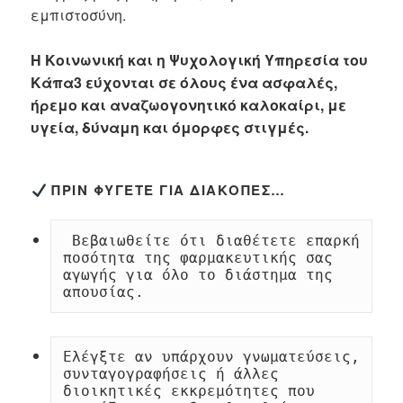
εμπιστοσύνη.
Η Κοινωνική και η Ψυχολογική Υπηρεσία του
Κάπα
3
εύχονται σε όλους ένα ασφαλές
,
ήρεμο και αναζωογονητικό καλοκαίρι
,
με
υγεία
,
δύναμη και όμορφες στιγμές
.
ΠΡΙΝ ΦΎΓΕΤΕ ΓΙΑ ΔΙΑΚΟΠΈΣ…
 Βεβαιωθείτε ότι διαθέτετε επαρκή 
ποσότητα της φαρμακευτικής σας 
αγωγής για όλο το διάστημα της 
απουσίας.
Ελέγξτε αν υπάρχουν γνωματεύσεις, 
συνταγογραφήσεις ή άλλες 
διοικητικές εκκρεμότητες που 