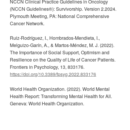
NCCN Clinical Practice Guidelines in Oncology
(NCCN Guidelines®): Survivorship. Version 2.2024.
Plymouth Meeting, PA: National Comprehensive
Cancer Network.
Ruiz-Rodríguez, I., Hombrados-Mendieta, I.,
Melguizo-Garín, A., & Martos-Méndez, M. J. (2022).
The Importance of Social Support, Optimism and
Resilience on the Quality of Life of Cancer Patients.
Frontiers in Psychology, 13, 833176.
https://doi.org/10.3389/fpsyg.2022.833176
World Health Organization. (2022). World Mental
Health Report: Transforming Mental Health for All.
Geneva: World Health Organization.