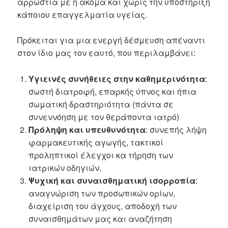
αρρώστια με ή ακόμα και χωρίς την υποστήριξη
κάποιου επαγγελματία υγείας.
Πρόκειται για μια ενεργή δέσμευση απέναντι
στον ίδιο μας τον εαυτό, που περιλαμβάνει:
Υγιεινές συνήθειες στην καθημερινότητα
:
σωστή διατροφή, επαρκής ύπνος και ήπια
σωματική δραστηριότητα (πάντα σε
συνεννόηση με τον θεράποντα ιατρό)
Πρόληψη και υπευθυνότητα
: συνεπής λήψη
φαρμακευτικής αγωγής, τακτικοί
προληπτικοί έλεγχοι κα τήρηση των
ιατρικών οδηγιών.
Ψυχική και συναισθηματική ισορροπία
:
αναγνώριση των προσωπικών ορίων,
διαχείριση του άγχους, αποδοχή των
συναισθημάτων μας και αναζήτηση