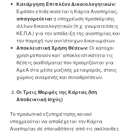
Κατάργηση Επιπλέον Δικαιολογητικών:
Εφόσον επιδεικνύεται η Κάρτα Αναπηρίας,
απαγορεύεται
η υποχρέωση προσκόμισης
άλλων δικαιολογητικών (π.χ. γνωματεύσεις
ΚΕ.Π.Α.) για την απόδειξη της αναπηρίας και
την παροχή των αντίστοιχων δικαιωμάτων .
Αποκλειστική Χρήση Θέσεων:
Οι κάτοχοι
χρησιμοποιούν κατ’ αποκλειστικότητα τις
θέσεις (καθίσματα) που προορίζονται για
ΑμεΑ στα μέσα μαζικής μεταφοράς, στους
χώρους αναμονής και συναθροίσεων.
Οι Τρεις Μορφές της Κάρτας (Ίση
Αποδεικτική Ισχύς)
Το προσωπικό εξυπηρέτησης κοινού
υποχρεούται να αποδέχεται την Κάρτα
Αναπηρίας σε οποιαδήποτε από τις ακόλουθες