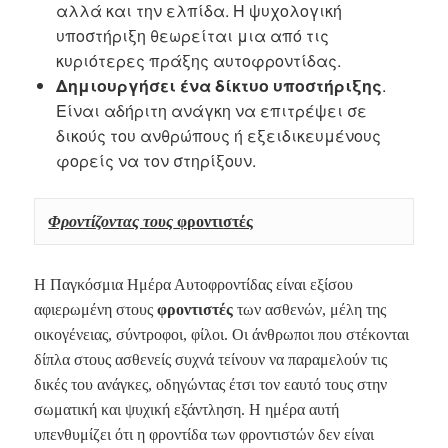
αλλά και την ελπίδα. Η ψυχολογική
υποστήριξη θεωρείται μια από τις
κυριότερες πράξης αυτοφροντίδας.
Δημιουργήσει ένα δίκτυο υποστήριξης
.
Είναι αδήριτη ανάγκη να επιτρέψει σε
δικούς του ανθρώπους ή εξειδικευμένους
φορείς να τον στηρίξουν.
Φροντίζοντας τους
 φροντι
στές
Η Παγκόσμια Ημέρα Αυτοφροντίδας είναι εξίσου
αφιερωμένη στους
φροντιστές
των ασθενών, μέλη της
οικογένειας, σύντροφοι, φίλοι. Οι άνθρωποι που στέκονται
δίπλα στους ασθενείς συχνά τείνουν να παραμελούν τις
δικές του ανάγκες, οδηγώντας έτσι τον εαυτό τους στην
σωματική και ψυχική εξάντληση. Η ημέρα αυτή
υπενθυμίζει ότι η φροντίδα των φροντιστών δεν είναι