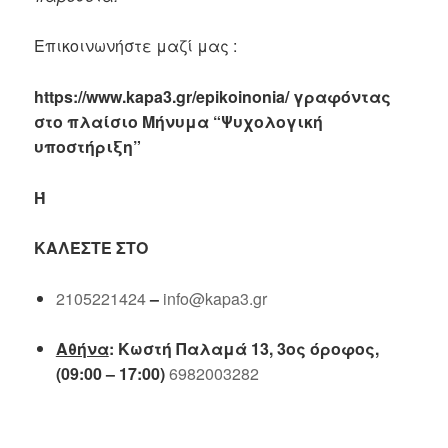
Επικοινωνήστε μαζί μας :
https://www.kapa3.gr/epikoinonia/ γραφόντας
στο πλαίσιο Μήνυμα “Ψυχολογική
υποστήριξη”
Ή
ΚΑΛΈΣΤΕ ΣΤΟ
2105221424
–
info@kapa3.gr
Αθήνα
: Κωστή Παλαμά 13, 3ος όροφος,
(09:00 – 17:00)
6982003282