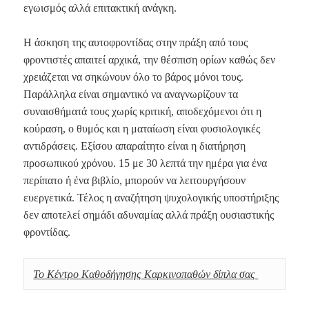
εγωισμός αλλά επιτακτική ανάγκη.
Η άσκηση της αυτοφροντίδας στην πράξη από τους
φροντιστές απαιτεί αρχικά, την θέσπιση ορίων καθώς δεν
χρειάζεται να σηκώνουν όλο το βάρος μόνοι τους.
Παράλληλα είναι σημαντικό να αναγνωρίζουν τα
συναισθήματά τους χωρίς κριτική, αποδεχόμενοι ότι η
κούραση, ο θυμός και η ματαίωση είναι φυσιολογικές
αντιδράσεις. Εξίσου απαραίτητο είναι η διατήρηση
προσωπικού χρόνου. 15 με 30 λεπτά την ημέρα για ένα
περίπατο ή ένα βιβλίο, μπορούν να λειτουργήσουν
ευεργετικά. Τέλος η αναζήτηση ψυχολογικής υποστήριξης
δεν αποτελεί σημάδι αδυναμίας αλλά πράξη ουσιαστικής
φροντίδας.
Το Κέντρο Καθοδήγησης Καρκινοπαθών δίπλα σας 