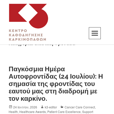
Κατηγορία:
Ολιστική Φροντίδα
K3
ΚΕΝΤΡΟ ΚΑΘΟΔΗΓΗΣΗΣ ΚΑΡΚΙΝΟΠΑΘΩΝ
Παγκόσμια Ημέρα
Αυτοφροντίδας (24 Ιουλίου): Η
σημασία της φροντίδας του
εαυτού μας στη διαδρομή με
τον καρκίνο.
24 Ιουλίου, 2026
k3-editor
Cancer Care Connect
,
Health
,
Healthcare Awards
,
Patient Care Excellence
,
Support