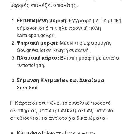
μορφές επιλέξει ο πολίτης .
Εκτυπωμένη μορφή:
Έγγραφο με ψηφιακή
σήμανση από την ηλεκτρονική πύλη
karta.epan.gov.gr .
Ψηφιακή μορφή:
Μέσω της εφαρμογής
Gov.gr Wallet σε κινητή συσκευή.
Πλαστική κάρτα:
Έντυπη μορφή με ενιαία
τυποποίηση.
Σήμανση Κλιμακίων και Δικαίωμα
Συνοδού
Η Κάρτα αποτυπώνει το συνολικό ποσοστό
αναπηρίας μέσω τριών κλιμακίων, ώστε να
αποδίδονται τα αντίστοιχα δικαιώματα :
Κλιμάκιο I:
Αναπηρία 50% – 66% .