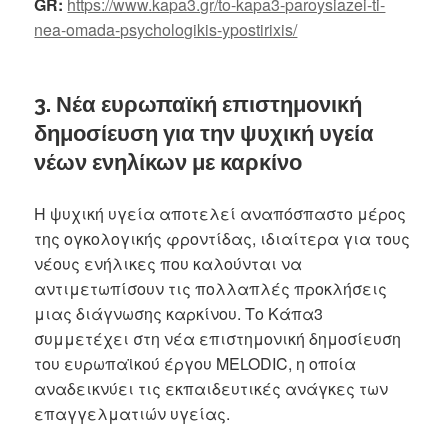
GR:
https://www.kapa3.gr/to-kapa3-paroysiazei-ti-
nea-omada-psychologikis-ypostirixis/
3. Νέα ευρωπαϊκή επιστημονική
δημοσίευση για την ψυχική υγεία
νέων ενηλίκων με καρκίνο
Η ψυχική υγεία αποτελεί αναπόσπαστο μέρος
της ογκολογικής φροντίδας, ιδιαίτερα για τους
νέους ενήλικες που καλούνται να
αντιμετωπίσουν τις πολλαπλές προκλήσεις
μιας διάγνωσης καρκίνου. Το Κάπα3
συμμετέχει στη νέα επιστημονική δημοσίευση
του ευρωπαϊκού έργου MELODIC, η οποία
αναδεικνύει τις εκπαιδευτικές ανάγκες των
επαγγελματιών υγείας.