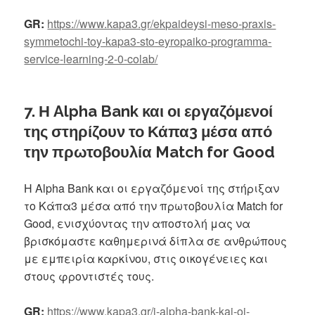
GR:
https://www.kapa3.gr/ekpaideysi-meso-praxis-
symmetochi-toy-kapa3-sto-eyropaiko-programma-
service-learning-2-0-colab/
7. Η Alpha Bank και οι εργαζόμενοί
της στηρίζουν το Κάπα3 μέσα από
την πρωτοβουλία Match for Good
Η Alpha Bank και οι εργαζόμενοί της στήριξαν
το Κάπα3 μέσα από την πρωτοβουλία Match for
Good, ενισχύοντας την αποστολή μας να
βρισκόμαστε καθημερινά δίπλα σε ανθρώπους
με εμπειρία καρκίνου, στις οικογένειες και
στους φροντιστές τους.
GR:
https://www.kapa3.gr/i-alpha-bank-kai-oi-