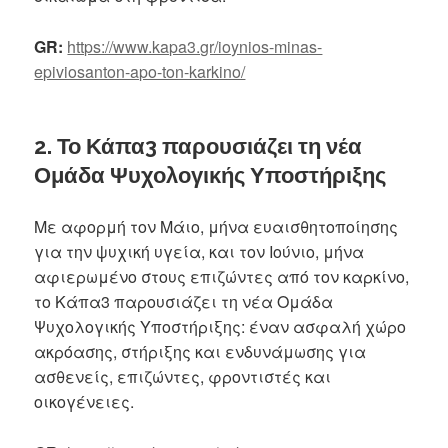
GR:
https://www.kapa3.gr/ioynios-minas-
epiviosanton-apo-ton-karkino/
2. Το Κάπα3 παρουσιάζει τη νέα
Ομάδα Ψυχολογικής Υποστήριξης
Με αφορμή τον Μάιο, μήνα ευαισθητοποίησης
για την ψυχική υγεία, και τον Ιούνιο, μήνα
αφιερωμένο στους επιζώντες από τον καρκίνο,
το Κάπα3 παρουσιάζει τη νέα Ομάδα
Ψυχολογικής Υποστήριξης: έναν ασφαλή χώρο
ακρόασης, στήριξης και ενδυνάμωσης για
ασθενείς, επιζώντες, φροντιστές και
οικογένειες.