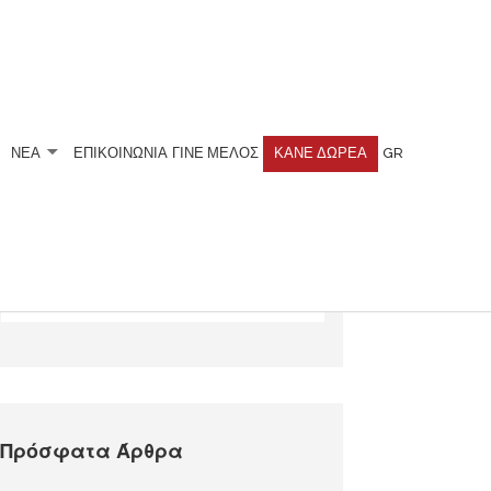
ΝΕΑ
ΕΠΙΚΟΙΝΩΝΙΑ
ΓΊΝΕ ΜΈΛΟΣ
ΚΆΝΕ ΔΩΡΕΆ
GR
Αναζητήστε
Πρόσφατα Άρθρα