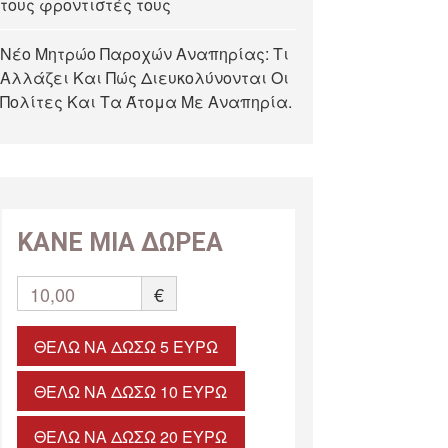
τους φροντιστές τους
Νέο Μητρώο Παροχών Αναπηρίας: Τι
Αλλάζει Και Πώς Διευκολύνονται Οι
Πολίτες Και Τα Άτομα Με Αναπηρία.
ΚΑΝΕ ΜΙΑ ΔΩΡΕΑ
10,00
€
ΘΈΛΩ ΝΑ ΔΏΣΩ 5 ΕΥΡΏ
ΘΈΛΩ ΝΑ ΔΏΣΩ 10 ΕΥΡΏ
ΘΈΛΩ ΝΑ ΔΏΣΩ 20 ΕΥΡΏ