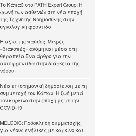
Tο Κάπα3 στο PATH Expert Group: Η
φωνή των ασθενών στη νέα εποχή
της Τεχνητής Νοημοσύνης στην
ογκολογική φροντίδα
Η αξία της παύσης: Μικρές
«διακοπές» ακόμη και μέσα στη
θεραπεία.Ένα άρθρο για την
αυτοφροντίδα στην διάρκεια της
νόσου
Νέα επιστημονική δημοσίευση με τη
συμμετοχή του Κάπα3: Η ζωή μετά
τον καρκίνο στην εποχή μετά την
COVID-19
MELODIC: Πρόσκληση συμμετοχής
για νέους ενήλικες με καρκίνο και