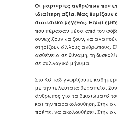
Οι μαρτυρίες ανθρώπων που ε
ιδιαίτερη αξία. Μας θυμίζουν ό
στατιστικό μέγεθος. Είναι εμπ
που πέρασαν μέσα από τον φόβο,
συνεχίζουν να ζουν, να αγαπούν,
στηρίζουν άλλους ανθρώπους. Εί
ασθένεια σε δύναμη, τη δυσκολί
σε συλλογικό μήνυμα.
Στο Κάπα3 γνωρίζουμε καθημερι
με την τελευταία θεραπεία. Συν
άνθρωπος για τα δικαιώματά του
και την παρακολούθηση. Στην α
πρέπει να ακολουθήσει. Στην αν