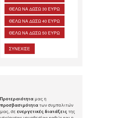
ΘΈΛΩ ΝΑ ΔΏΣΩ 30 ΕΥΡΏ
ΘΈΛΩ ΝΑ ΔΏΣΩ 40 ΕΥΡΏ
ΘΈΛΩ ΝΑ ΔΏΣΩ 50 ΕΥΡΏ
ΣΥΝΕΧΙΣΕ
Προτεραιότητα
μας η
προσβασιμότητα
των συμπολιτών
μας, σε
ευεργετικές διατάξεις
της
ισχύουσας νομοθεσίας καθώς και η