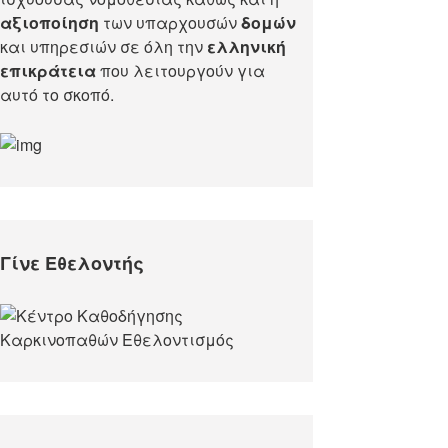
αξιοποίηση
των υπαρχουσών
δομών
και υπηρεσιών σε όλη την
ελληνική
επικράτεια
που λειτουργούν για
αυτό το σκοπό.​
Γίνε Εθελοντής