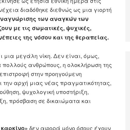
ξεκίνησε ως ετήσια εθνική ημέρα στις
νέχεια διαδόθηκε διεθνώς ως μια γιορτή
αναγνώρισης των αναγκών των
ουν με τις σωματικές, ψυχικές,
νέπειες της νόσου και της θεραπείας.
ι μια μεγάλη νίκη. Δεν είναι, όμως,
ια πολλούς ανθρώπους, η ολοκλήρωση της
 επιστροφή στην προηγούμενη
ι την αρχή μιας νέας πραγματικότητας,
ούθηση, ψυχολογική υποστήριξη,
ξη, πρόσβαση σε δικαιώματα και
δεν αφορά μόνο όσους έχουν
 καρκίνο»