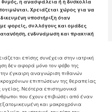
ο θυμός, η ανασφάλεια ή η δυσκολία
οτιμώνται. Χρειάζεται χώρος για να
ιδικευμένη υποστήριξη όταν
 με φορείς, συλλόγους και ομάδες
ατανόηση, ενδυνάμωση και πρακτική
ειάζεται επίσης συνέχεια στην ιατρική
ση δεν αφορά μόνο τον φόβο της
 την έγκαιρη αναγνώριση πιθανών
μακροχρόνιων επιπτώσεων της θεραπείας
ς υγείας. Νεότερα επιστημονικά
νθρωποι που έχουν επιβιώσει από έναν
 εξατομικευμένη και μακροχρόνια
λικία, το ιστορικό, τον τύπο του