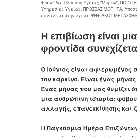
Φροντίδα
,
Πλοηγός Υγείας "Μυρτώ"
,
ΠΟΙΟΤΗ
Υπηρεσίες Υγείας
,
ΠΡΟΣΒΑΣΙΜΟΤΗΤΑ
,
Υποστ
εργαλεία στην υγεία
,
ΨΗΦΙΑΚΟΣ ΜΕΤΑΣΧΗ
Η επιβίωση είναι μι
φροντίδα συνεχίζετα
Ο Ιούνιος είναι αφιερωμένος 
τον καρκίνο. Είναι ένας μήνας
Ένας μήνας που μας θυμίζει ό
μια ανθρώπινη ιστορία: φόβου
αλλαγής, επανεκκίνησης και ζ
Η
Παγκόσμια Ημέρα Επιζώντων