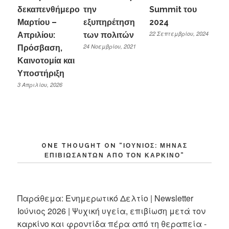
δεκαπενθήμερο
την
Summit του
Μαρτίου –
εξυπηρέτηση
2024
22 Σεπτεμβρίου, 2024
Απριλίου:
των πολιτών
24 Νοεμβρίου, 2021
Πρόσβαση,
Καινοτομία και
Υποστήριξη
3 Απριλίου, 2026
ONE THOUGHT ON “
ΙΟΎΝΙΟΣ: ΜΉΝΑΣ
ΕΠΙΒΙΩΣΆΝΤΩΝ ΑΠΌ ΤΟΝ ΚΑΡΚΊΝΟ
”
Παράθεμα:
Ενημερωτικό Δελτίο | Newsletter
Ιούνιος 2026 | Ψυχική υγεία, επιβίωση μετά τον
καρκίνο και φροντίδα πέρα από τη θεραπεία -