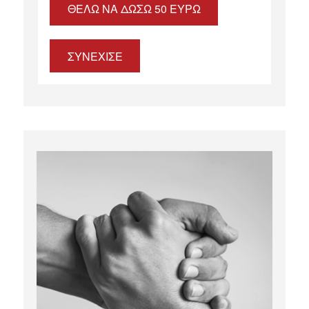
ΘΈΛΩ ΝΑ ΔΏΣΩ 50 ΕΥΡΏ
ΣΥΝΕΧΙΣΕ