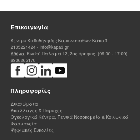
Επικοινωνία
Κέντρο Καθοδήγησης Καρκινοπαθών-Κάπα3
2105221424
-
info@kapa3.gr
Αθήνα
: Κωστή Παλαμά 13, 3ος όροφος, (09:00 - 17:00)
6906265170
Πληροφορίες
Δικαιώματα
Απαλλαγές & Παροχές
Ογκολογικά Κέντρα, Γενικά Νοσοκομεία & Κοινωνικά
Φαρμακεία
Ψηφιακές Ευκολίες