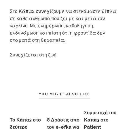
Στο Κάπα3 συνεχίζουμε να στεκόμαστε δίπλα
σε κάθε άνθρωπο που ζει με και μετά τον
καρκίνο. Με ενημέρωση, καθοδήγηση,
ενδυνάμωση και πίστη ότι η φροντίδα δεν
σταματά στη θεραπεία.
Συνεχίζεται στη ζωή.
YOU MIGHT ALSO LIKE
Συμμετοχή του
Το Κάπα3 στο
8 Δράσεις από
Καπα3 στο
δεύτερο
τον e-efka για
Patient