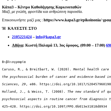
Κάπα3 – Κέντρο Καθοδήγησης Καρκινοπαθών
Μαζί, με γνώση, φροντίδα και ανθρώπινη παρουσία.
Επικοινωνήστε μαζί μας :
https://www.kapa3.gr/epikoinonia/ γρ
Ή
ΚΑΛΈΣΤΕ ΣΤΟ
2105221424
–
info@kapa3.gr
Αθήνα
: Κωστή Παλαμά 13, 3ος όροφος, (09:00 – 17:00)
69
Βιβλιογραφία

Caruso, R., & Breitbart, W. (2020). 
Mental health care 
the psychosocial burden of cancer and evidence-based in
Sciences, 29
, e86. https://doi.org/10.1017/S20457960190
Holland, J., & Weiss, T. (2008). 
The new standard of qu
psychosocial aspects in routine cancer from diagnosis t
425–428. https://doi.org/10.1097/PPO.0b013e31818d8934
