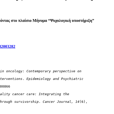
αφόντας στο πλαίσιο Μήνυμα “Ψυχολογική υποστήριξη”
82003282
in oncology: Contemporary perspective on 
terventions
. 
Epidemiology and Psychiatric 
00866

ality cancer care: Integrating the 
hrough survivorship
. 
Cancer Journal, 14
(6),
