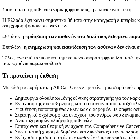
Στον τομέα της ασθενοκεντρικής φροντίδας, η εικόνα είναι μικτή.
Η Ελλάδα έχει κάνει σημαντικά βήματα στην καταγραφή εμπειρίας 
στη χρήση ψηφιακών εργαλείων.
Ωστόσο,
η πρόσβαση των ασθενών στα δικά τους δεδομένα παρα
Επιπλέον,
η ενημέρωση και εκπαίδευση των ασθενών δεν είναι σ
Τέλος, ένα από τα πιο υποτιμημένα κενά αφορά τη φροντίδα μετά τη
μακροχρόνια παρακολούθηση.
Τι προτείνει η έκθεση
Με βάση τα ευρήματα, η All.Can Greece προτείνει μια σειρά από π
Δημιουργία ολοκληρωμένης εθνικής στρατηγικής για τον καρκ
Ενίσχυση της διακυβέρνησης και του συντονισμού μεταξύ όλ
Υιοθέτηση τυποποιημένων κλινικών διαδρομών με σαφείς δείκ
Στρατηγικό σχεδιασμό και ενίσχυση του ανθρώπινου δυναμικο
Ανάπτυξη δομών πλοήγησης ασθενών
Επιτάχυνση και θεσμική ενίσχυση των Comprehensive Cancer
Συστηματική χρήση δεδομένων και διαφάνειας στην απόδοση
Ενίσχυση της συμμετοχής των ασθενών στις αποφάσεις μέσω