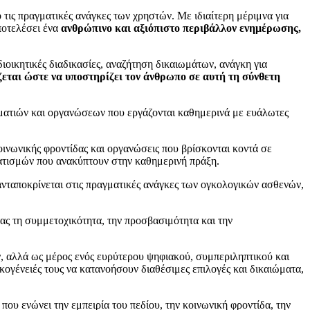
ό τις πραγματικές ανάγκες των χρηστών. Με ιδιαίτερη μέριμνα για
ποτελέσει ένα
ανθρώπινο και αξιόπιστο περιβάλλον ενημέρωσης,
ιοικητικές διαδικασίες, αναζήτηση δικαιωμάτων, ανάγκη για
εται ώστε να υποστηρίζει τον άνθρωπο σε αυτή τη σύνθετη
ατιών και οργανώσεων που εργάζονται καθημερινά με ευάλωτες
κοινωνικής φροντίδας και οργανώσεις που βρίσκονται κοντά σε
τισμών που ανακύπτουν στην καθημερινή πράξη.
ανταποκρίνεται στις πραγματικές ανάγκες των ογκολογικών ασθενών,
ας τη συμμετοχικότητα, την προσβασιμότητα και την
 αλλά ως μέρος ενός ευρύτερου ψηφιακού, συμπεριληπτικού και
κογένειές τους να κατανοήσουν διαθέσιμες επιλογές και δικαιώματα,
ου ενώνει την εμπειρία του πεδίου, την κοινωνική φροντίδα, την