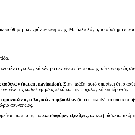
ακολούθηση των χρόνων αναμονής. Με άλλα λόγια, το σύστημα δεν δια
τίδα.
ικευμένα ογκολογικά κέντρα δεν είναι πάντα σαφής, ούτε επαρκώς συ
ασθενών (patient navigation).
Στην πράξη, αυτό σημαίνει ότι ο ασθε
εντείνει τις καθυστερήσεις αλλά και την ψυχολογική επιβάρυνση.
πιστημονικών ογκολογικών συμβουλίων
(tumor boards), τα οποία συ
ώριο ασυνέπειας.
είται μια από τις πιο
ελπιδοφόρες εξελίξεις
, αν και βρίσκεται ακόμ