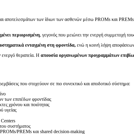
και αποτελεσμάτων των ίδιων των ασθενών μέσω PROMs και PREMs, κ
μένει περιορισμένη
, γεγονός που μειώνει την ενεργή συμμετοχή τους
υστηματικά ενταγμένη στη φροντίδα,
ενώ η κοινή λήψη αποφάσεων 
ν ενεργό θεραπεία. Η
απουσία οργανωμένων προγραμμάτων επιβίωση
αρεμβάσεις που στοχεύουν σε πιο συνεκτικό και αποδοτικό σύστημα:
ίνο
ων των επιπέδων φροντίδας
τες χρόνου και ποιότητας
ύ υγείας
 Centers
 του συστήματος
 PROMs/PREMs και shared decision-making