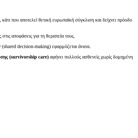
άτι που αποτελεί θετική ευρωπαϊκή σύγκλιση και δείχνει πρόοδο
 στις αποφάσεις για τη θεραπεία τους.
(shared decision-making) εφαρμόζεται άνισα.
ς (survivorship care)
αφήνει πολλούς ασθενείς χωρίς δομημένη