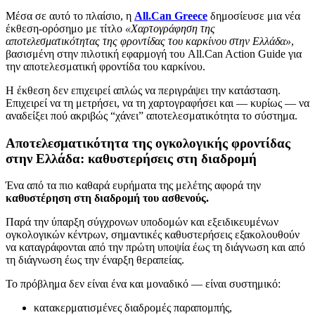
Μέσα σε αυτό το πλαίσιο, η
All.Can Greece
δημοσίευσε μια νέα
έκθεση-ορόσημο με τίτλο
«Χαρτογράφηση της
αποτελεσματικότητας της φροντίδας του καρκίνου στην Ελλάδα»
,
βασισμένη στην πιλοτική εφαρμογή του All.Can Action Guide για
την αποτελεσματική φροντίδα του καρκίνου.
Η έκθεση δεν επιχειρεί απλώς να περιγράψει την κατάσταση.
Επιχειρεί να τη μετρήσει, να τη χαρτογραφήσει και — κυρίως — να
αναδείξει πού ακριβώς “χάνει” αποτελεσματικότητα το σύστημα.
Αποτελεσματικότητα της ογκολογικής φροντίδας
στην Ελλάδα: καθυστερήσεις στη διαδρομή
Ένα από τα πιο καθαρά ευρήματα της μελέτης αφορά την
καθυστέρηση στη διαδρομή του ασθενούς.
Παρά την ύπαρξη σύγχρονων υποδομών και εξειδικευμένων
ογκολογικών κέντρων, σημαντικές καθυστερήσεις εξακολουθούν
να καταγράφονται από την πρώτη υποψία έως τη διάγνωση και από
τη διάγνωση έως την έναρξη θεραπείας.
Το πρόβλημα δεν είναι ένα και μοναδικό — είναι συστημικό:
κατακερματισμένες διαδρομές παραπομπής,