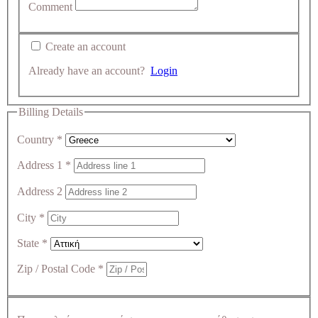
Comment
Create an account
Already have an account?
Login
Billing Details
Country
*
Address 1
*
Address 2
City
*
State
*
Zip / Postal Code
*