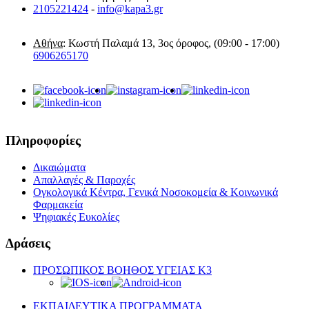
2105221424
-
info@kapa3.gr
Αθήνα
: Κωστή Παλαμά 13, 3ος όροφος, (09:00 - 17:00)
6906265170
Πληροφορίες
Δικαιώματα
Απαλλαγές & Παροχές
Ογκολογικά Κέντρα, Γενικά Νοσοκομεία & Κοινωνικά
Φαρμακεία
Ψηφιακές Ευκολίες
Δράσεις
ΠΡΟΣΩΠΙΚΟΣ ΒΟΗΘΟΣ ΥΓΕΙΑΣ K3
ΕΚΠΑΙΔΕΥΤΙΚΑ ΠΡΟΓΡΑΜΜΑΤΑ