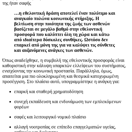
της ήταν σαφής
…η εθελοντική δράση αποτελεί έναν πολύτιμο και
αναγκαίο πυλώνα κοινωνικής στήριξης. Η
βελτίωση στην ποιότητα της ζωής των ασθενών
βασίζεται σε μεγάλο βαθμό στην εθελοντική
προσφορά που καλύπτει όλη τη χώρα και κάτω
από ιδιαίτερα δύσκολες συνθήκες. Ωστόσο δεν
επαρκεί από μόνη
της για να καλύψει τις σύνθετες
και αυξανόμενες ανάγκες των ασθενών.
Όπως αναδείχθηκε, η συμβολή της εθελοντικής προσφοράς είναι
καθοριστική στην κάλυψη υπαρκτών ελλείψεων του συστήματος,
ενισχύοντας την κοινωνική προστασία. Παράλληλα, όμως,
απαιτείται μια πιο ολοκληρωμένη και θεσμικά κατοχυρωμένη
προσέγγιση. Στο πλαίσιο αυτό, υπογραμμίστηκε η ανάγκη για:
επαρκή και σταθερή χρηματοδότηση
συνεχή εκπαίδευση και ενδυνάμωση των εμπλεκόμενων
φορέων
σαφές και λειτουργικό νομικό πλαίσιο
αλλαγή νοοτροπίας σε επίπεδο επαγγελματιών υγείας,