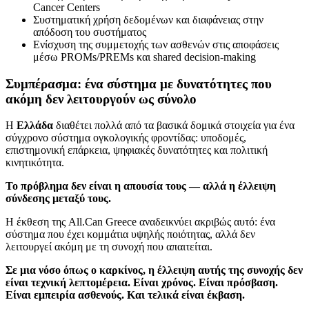
Cancer Centers
Συστηματική χρήση δεδομένων και διαφάνειας στην
απόδοση του συστήματος
Ενίσχυση της συμμετοχής των ασθενών στις αποφάσεις
μέσω PROMs/PREMs και shared decision-making
Συμπέρασμα: ένα σύστημα με δυνατότητες που
ακόμη δεν λειτουργούν ως σύνολο
Η
Ελλάδα
διαθέτει πολλά από τα βασικά δομικά στοιχεία για ένα
σύγχρονο σύστημα ογκολογικής φροντίδας: υποδομές,
επιστημονική επάρκεια, ψηφιακές δυνατότητες και πολιτική
κινητικότητα.
Το πρόβλημα δεν είναι η απουσία τους — αλλά η έλλειψη
σύνδεσης μεταξύ τους.
Η έκθεση της All.Can Greece αναδεικνύει ακριβώς αυτό: ένα
σύστημα που έχει κομμάτια υψηλής ποιότητας, αλλά δεν
λειτουργεί ακόμη με τη συνοχή που απαιτείται.
Σε μια νόσο όπως ο καρκίνος, η έλλειψη αυτής της συνοχής δεν
είναι τεχνική λεπτομέρεια. Είναι χρόνος. Είναι πρόσβαση.
Είναι εμπειρία ασθενούς. Και τελικά είναι έκβαση.