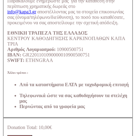
Παρακαλούμε ενημερώστε μας για την κατάθεση στην
περίπτωση χρηματικής δωρεάς στο
info@kapa3.gr
αποστέλλοντας μας τα στοιχεία επικοινωνίας
σας (όνομα/τηλέφωνο/διεύθυνση), το ποσό που καταθέσατε,
προκειμένου να σας αποστείλουμε την σχετική απόδειξη.
ΕΘΝΙΚΗ ΤΡΑΠΕΖΑ ΤΗΣ ΕΛΛΑΔΟΣ
ΚΕΝΤΡΟΥ ΚΑΘΟΔΗΓΗΣΗΣ ΚΑΡΚΙΝΟΠΑΘΩΝ ΚΑΠΑ
ΤΡΙΑ
Αριθμός Λογαριασμού:
10900500751
IBAN:
GR2201101090000010900500751
SWIFT:
ETHNGRAA
Άλλοι τρόποι :
Από τα καταστήματα ΕΛΤΑ με ταχυδρομική επιταγή
Τηλεφωνικά ώστε να σας καθοδηγήσουν τα στελέχη
μας
Περνώντας από τα γραφεία μας
Donation Total:
10,00€