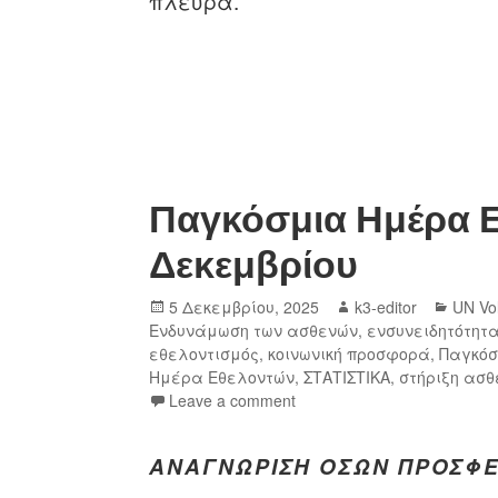
πλευρά.
Παγκόσμια Ημέρα Ε
Δεκεμβρίου
5 Δεκεμβρίου, 2025
k3-editor
UN Vo
Ενδυνάμωση των ασθενών
,
ενσυνειδητότητ
εθελοντισμός
,
κοινωνική προσφορά
,
Παγκόσ
Ημέρα Εθελοντών
,
ΣΤΑΤΙΣΤΙΚΑ
,
στήριξη ασθ
Leave a comment
ΑΝΑΓΝΏΡΙΣΗ ΌΣΩΝ ΠΡΟΣΦ