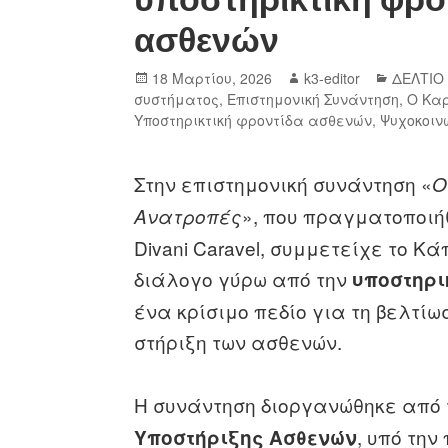
ασθενών
18 Μαρτίου, 2026
k3-editor
ΔΕΛΤΙΟ
συστήματος
,
Επιστημονική Συνάντηση
,
Ο Καρ
Υποστηρικτική φροντίδα ασθενών
,
Ψυχοκοιν
Στην επιστημονική συνάντηση «
Ο
», που πραγματοποιήθ
Ανατροπές
Divani Caravel, συμμετείχε το 
διάλογο γύρω από την
υποστηρι
ένα κρίσιμο πεδίο για τη βελτίω
στήριξη των ασθενών.
Η συνάντηση διοργανώθηκε από
, υπό τη
Υποστήριξης Ασθενών