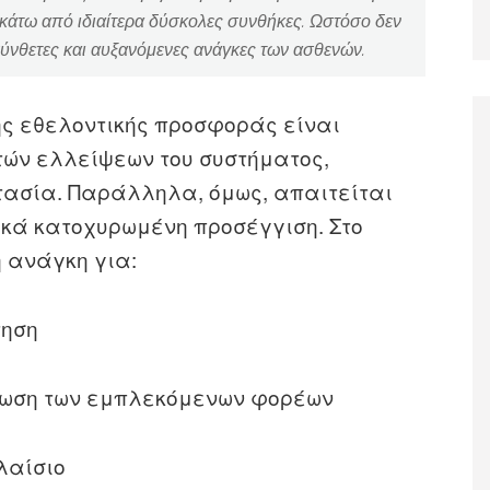
κάτω από ιδιαίτερα δύσκολες συνθήκες. Ωστόσο δεν
 σύνθετες και αυξανόμενες ανάγκες των ασθενών.
ης εθελοντικής προσφοράς είναι
τών ελλείψεων του συστήματος,
στασία. Παράλληλα, όμως, απαιτείται
ικά κατοχυρωμένη προσέγγιση. Στο
 ανάγκη για:
τηση
μωση των εμπλεκόμενων φορέων
λαίσιο