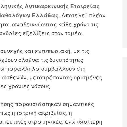
ληνικής Αντικαρκινικής Εταιρείας
. Αποτελεί πλέον
 Παθολόγων Ελλάδας
τητα, αναδεικνύοντας κάθε χρόνο τις
αγδαίες εξελίξεις στον τομέα.
 συνεχής και εντυπωσιακή, με τις
σχύουν ολοένα τις δυνατότητες
νώ παράλληλα συμβάλλουν στη
ων ασθενών, μετατρέποντας ορισμένες
ες χρόνιες νόσους.
ντησης παρουσιάστηκαν σημαντικές
πως η ιατρική ακριβείας, η
πευτικές στρατηγικές, ενώ ιδιαίτερη