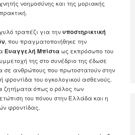
χνητής νοημοσύνης και της μοριακής
πρακτική.
γυλό τραπέζι για την
υποστηρικτική
, που πραγματοποιήθηκε την
ών
κα
ως εκπρόσωπο του
Ευαγγελή Μπίστα
συμμετοχή της στο συνέδριο της έδωσε
α σε ανθρώπους που πρωτοστατούν στην
ή φροντίδα του ογκολογικού ασθενούς.
α ζητήματα όπως ο ρόλος των
ετώπιση του πόνου στην Ελλάδα και η
ών φροντίδας.