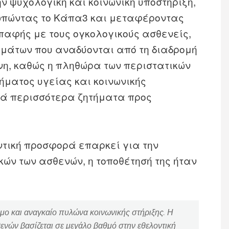
ην ψυχολογική και κοινωνική υποστήριξη,
ωπώντας το Κάπα3 και μεταφέροντας
παφής με τους ογκολογικούς ασθενείς,
θεμάτων που αναδύονται από τη διαδρομή
ονη, καθώς η πληθώρα των περιστατικών
ήματος υγείας και κοινωνικής
κά περισσότερα ζητήματα προς
ντική προσφορά επαρκεί για την
ν των ασθενών, η τοποθέτησή της ήταν
ιμο και αναγκαίο πυλώνα κοινωνικής στήριξης. Η
ενών βασίζεται σε μεγάλο βαθμό στην εθελοντική