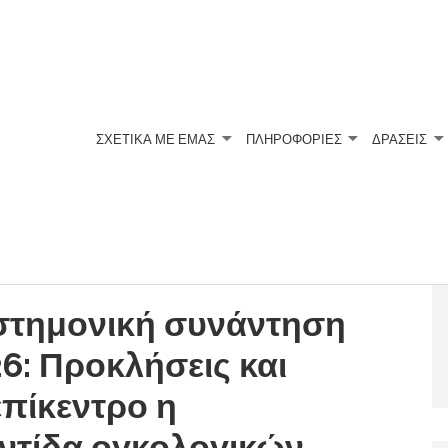
ΣΧΕΤΙΚΆ ΜΕ ΕΜΆΣ
ΠΛΗΡΟΦΟΡΙΕΣ
ΔΡΑΣΕΙΣ
στημονική συνάντηση
6: Προκλήσεις και
επίκεντρο η
ντίδα ογκολογικών