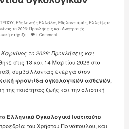
 ΤΥΠΟΥ
,
Εθελοντές Ελλάδα
,
Εθελοντισμός
,
Ελλείψεις
κίνος το 2026: Προκλήσεις και Ανατροπές
,
ωνική στήριξη
1 Comment
 Καρκίνος το 2026: Προκλήσεις και
ηκε στις 13 και 14 Μαρτίου 2026 στο
Κάπα3, συμβάλλοντας ενεργά στον
,
κτική φροντίδα ογκολογικών ασθενών
ση της ποιότητας ζωής και την ολιστική
 το
Ελληνικό Ογκολογικό Ινστιτούτο
ν προεδρία του Χρήστου Πανόπουλου, και