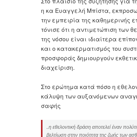
Στο πλαίσιο της συζήτησης για τ
η κα Ευαγγελή Μπίστα, εκπροσ
την εμπειρία της καθημερινής ε
τόνισε ότι η αντιμετώπιση των 
της νόσου είναι ιδιαίτερα επίπ
και ο κατακερματισμός του συστ
προσφοράς δημιουργούν εκθετι
διαχείριση.
Στο ερώτημα κατά πόσο η εθελο
κάλυψη των αυξανόμενων αναγκώ
σαφής
…η εθελοντική δράση αποτελεί έναν πολύτ
βελτίωση στην ποιότητα της ζωής των ασθ