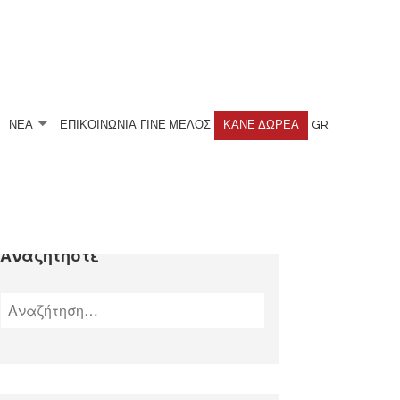
ΝΕΑ
ΕΠΙΚΟΙΝΩΝΙΑ
ΓΊΝΕ ΜΈΛΟΣ
ΚΆΝΕ ΔΩΡΕΆ
GR
Αναζητήστε