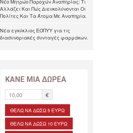
Νέο Μητρώο Παροχών Αναπηρίας: Τι
Αλλάζει Και Πώς Διευκολύνονται Οι
Πολίτες Και Τα Άτομα Με Αναπηρία.
Νέα εγκύκλιος ΕΟΠΥΥ για τις
διασυνοριακές συνταγές φαρμάκων.
ΚΑΝΕ ΜΙΑ ΔΩΡΕΑ
10,00
€
ΘΈΛΩ ΝΑ ΔΏΣΩ 5 ΕΥΡΏ
ΘΈΛΩ ΝΑ ΔΏΣΩ 10 ΕΥΡΏ