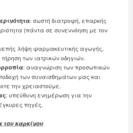
: σωστή διατροφή, επαρκής
μερινότητα
ριότητα (πάντα σε συνεννόηση με τον
υνεπής λήψη φαρμακευτικής αγωγής,
 τήρηση των ιατρικών οδηγιών.
: αναγνώριση των προσωπικών
ορροπία
αποδοχή των συναισθημάτων μας και
οτε την χρειαστούμε.
: υπεύθυνη ενημέρωση για την
ας
έγκυρες πηγές.
α του καρκίνου