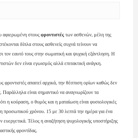
ου αφιερωμένη στους
φροντιστές
των ασθενών, μέλη της
 στέκονται δίπλα στους ασθενείς συχνά τείνουν να
σι τον εαυτό τους στην σωματική και ψυχική εξάντληση. Η
τιστών δεν είναι εγωισμός αλλά επιτακτική ανάγκη.
ς φροντιστές απαιτεί αρχικά, την θέσπιση ορίων καθώς δεν
ς. Παράλληλα είναι σημαντικό να αναγνωρίζουν τα
ότι η κούραση, ο θυμός και η ματαίωση είναι φυσιολογικές
ση προσωπικού χρόνου. 15 με 30 λεπτά την ημέρα για ένα
υν ευεργετικά. Τέλος η αναζήτηση ψυχολογικής υποστήριξης
αστικής φροντίδας.