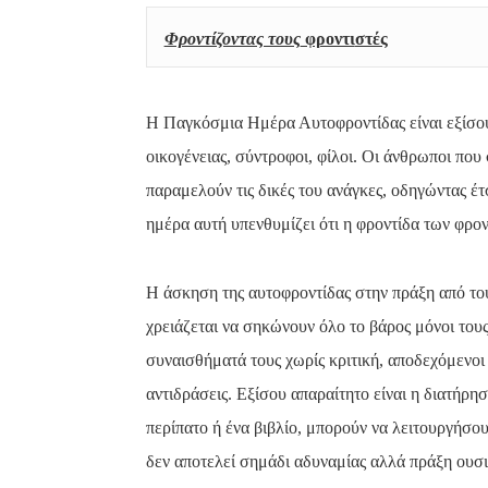
Φροντίζοντας τους
 φροντι
στές
Η Παγκόσμια Ημέρα Αυτοφροντίδας είναι εξίσ
οικογένειας, σύντροφοι, φίλοι. Οι άνθρωποι που
παραμελούν τις δικές του ανάγκες, οδηγώντας έτ
ημέρα αυτή υπενθυμίζει ότι η φροντίδα των φρον
Η άσκηση της αυτοφροντίδας στην πράξη από του
χρειάζεται να σηκώνουν όλο το βάρος μόνοι του
συναισθήματά τους χωρίς κριτική, αποδεχόμενοι 
αντιδράσεις. Εξίσου απαραίτητο είναι η διατήρη
περίπατο ή ένα βιβλίο, μπορούν να λειτουργήσο
δεν αποτελεί σημάδι αδυναμίας αλλά πράξη ουσι