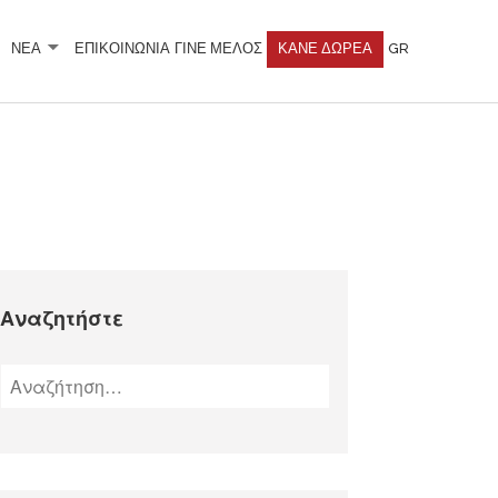
ΝΕΑ
ΕΠΙΚΟΙΝΩΝΙΑ
ΓΊΝΕ ΜΈΛΟΣ
ΚΆΝΕ ΔΩΡΕΆ
GR
Αναζητήστε