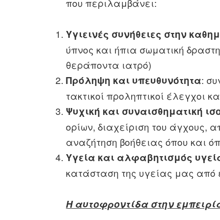
που περιλαμβάνει:
Υγιεινές συνήθειες στην καθη
ύπνος και ήπια σωματική δραστη
θεράποντα ιατρό)
: σ
Πρόληψη και υπευθυνότητα
τακτικοί προληπτικοί έλεγχοι κα
Ψυχική και συναισθηματική ισ
ορίων, διαχείριση του άγχους, 
αναζήτηση βοήθειας όπου και όπ
Υγεία και αλφαβητισμός υγεί
κατάσταση της υγείας μας από 
Η αυτοφροντίδα στην εμπειρί