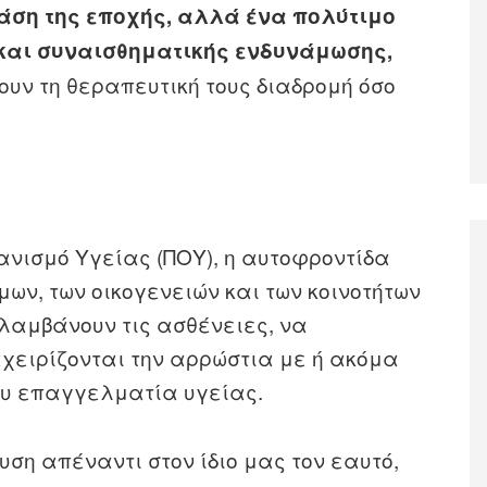
άση της εποχής, αλλά ένα πολύτιμο
 και συναισθηματικής ενδυνάμωσης,
νουν τη θεραπευτική τους διαδρομή όσο
νισμό Υγείας (ΠΟΥ), η αυτοφροντίδα
μων, των οικογενειών και των κοινοτήτων
ολαμβάνουν τις ασθένειες, να
αχειρίζονται την αρρώστια με ή ακόμα
ιου επαγγελματία υγείας.
υση απέναντι στον ίδιο μας τον εαυτό,