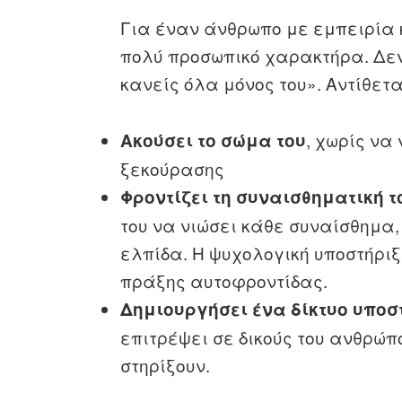
Για έναν άνθρωπο με εμπειρία 
πολύ προσωπικό χαρακτήρα. Δεν
κανείς όλα μόνος του». Αντίθετ
, χωρίς να
Ακούσει το σώμα του
ξεκούρασης
Φροντίζει τη συναισθηματική τ
του να νιώσει κάθε συναίσθημα,
ελπίδα. Η ψυχολογική υποστήριξ
πράξης αυτοφροντίδας.
Δημιουργήσει ένα δίκτυο υποσ
επιτρέψει σε δικούς του ανθρώπ
στηρίξουν.