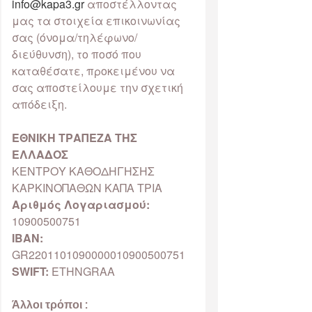
info@kapa3.gr
αποστέλλοντας
μας τα στοιχεία επικοινωνίας
σας (όνομα/τηλέφωνο/
διεύθυνση), το ποσό που
καταθέσατε, προκειμένου να
σας αποστείλουμε την σχετική
απόδειξη.
ΕΘΝΙΚΗ ΤΡΑΠΕΖΑ ΤΗΣ
ΕΛΛΑΔΟΣ
ΚΕΝΤΡΟΥ ΚΑΘΟΔΗΓΗΣΗΣ
ΚΑΡΚΙΝΟΠΑΘΩΝ ΚΑΠΑ ΤΡΙΑ
Αριθμός Λογαριασμού:
10900500751
IBAN:
GR2201101090000010900500751
SWIFT:
ETHNGRAA
Άλλοι τρόποι :