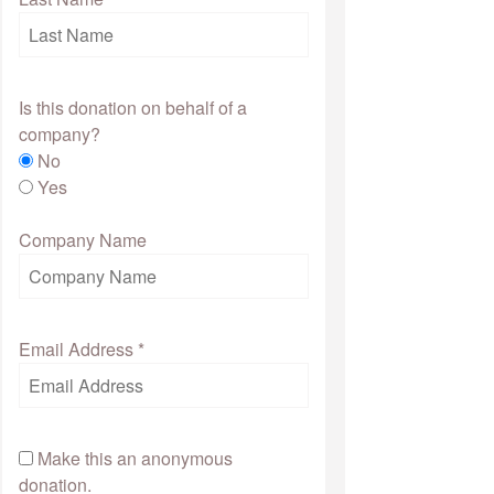
Is this donation on behalf of a
company?
No
Yes
Company Name
Email Address
*
Make this an anonymous
donation.