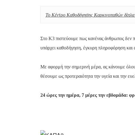
Το Κέντρο Καθοδήγησης Καρκινοπαθών δίπλα 
Στο Κ3 πιστεύουμε πως κανένας άνθρωπος δεν πρ
υπάρχει καθοδήγηση, έγκυρη πληροφόρηση και
Με αφορμή την σημερινή μέρα, ας κάνουμε όλοι
θέσουμε ως προτεραιότητα την υγεία και την ευε
24 ώρες την ημέρα, 7 μέρες την εβδομάδα: φρ