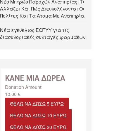
Νέο Μητρώο Παροχών Αναπηρίας: Τι
Αλλάζει Και Πώς Διευκολύνονται Οι
Πολίτες Και Τα Άτομα Με Αναπηρία.
Νέα εγκύκλιος ΕΟΠΥΥ για τις
διασυνοριακές συνταγές φαρμάκων.
ΚΑΝΕ ΜΙΑ ΔΩΡΕΑ
Donation Amount:
10,00
€
ΘΈΛΩ ΝΑ ΔΏΣΩ 5 ΕΥΡΏ
ΘΈΛΩ ΝΑ ΔΏΣΩ 10 ΕΥΡΏ
ΘΈΛΩ ΝΑ ΔΏΣΩ 20 ΕΥΡΏ