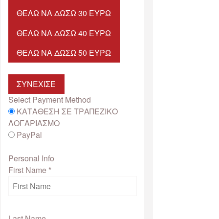
ΘΈΛΩ ΝΑ ΔΏΣΩ 30 ΕΥΡΏ
ΘΈΛΩ ΝΑ ΔΏΣΩ 40 ΕΥΡΏ
ΘΈΛΩ ΝΑ ΔΏΣΩ 50 ΕΥΡΏ
ΣΥΝΕΧΙΣΕ
Select Payment Method
ΚΑΤΑΘΕΣΗ ΣΕ ΤΡΑΠΕΖΙΚΟ
ΛΟΓΑΡΙΑΣΜΟ
PayPal
Personal Info
First Name
*
Last Name