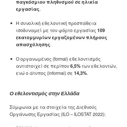
παγκόσμιου πληθυσμού σε ηλικία
εργασίας
.
Η συνολική εθελοντική προσπάθεια
ισοδυναμεί με τον φόρτο εργασίας
109
εκατομμυρίων εργαζομένων πλήρους
απασχόλησης
.
Ο οργανωμένος (formal) εθελοντισμός
αντιστοιχεί σε περίπου
6,5%
των εθελοντών,
ενώ ο άτυπος (informal) σε
14,3%
.
Ο εθελοντισμός στην Ελλάδα
Σύμφωνα με τα στοιχεία της Διεθνούς
Οργάνωσης Εργασίας (ILO – ILOSTAT 2022):