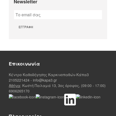
Newsletter
Επικοινωνία
Κέντρο Καθοδήγησης Καρκινοπαθών-Κάπα3
2105221424
-
info@kapa3.gr
Αθήνα
: Κωστή Παλαμά 13, 3ος όροφος, (09:00 - 17:00)
6906265170