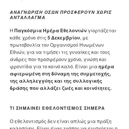
ΑΝΑΓΝΏΡΙΣΗ ΌΣΩΝ ΠΡΟΣΦΈΡΟΥΝ ΧΩΡΊΣ
ΑΝΤΆΛΛΑΓΜΑ
Η
Παγκόσμια Ημέρα Εθελοντών
γιορτάζεται
κάθε χρόνο στις
5 Δεκεμβρίου
, με
πρωτοβουλία του Οργανισμού Ηνωμένων
Εθνών, για να τιμήσει τις γυναίκες και τους
άνδρες που προσφέρουν χρόνο, γνώση και
φροντίδα για το κοινό καλό. Είναι μια
ημέρα
αφιερωμένη στη δύναμη της συμμετοχής,
της αλληλεγγύης και της συλλογικής
δράσης που αλλάζει ζωές και κοινότητες.
ΤΙ ΣΗΜΑΊΝΕΙ ΕΘΕΛΟΝΤΙΣΜΌΣ ΣΉΜΕΡΑ
Ο εθελοντισμός δεν είναι απλώς μια πράξη
καλοσύνης. Είναι ένας τρόπος να ενισχύεται η