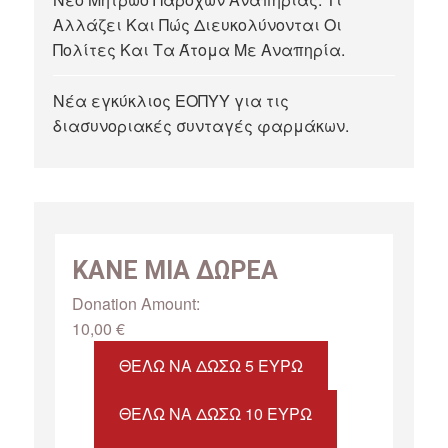
Αλλάζει Και Πώς Διευκολύνονται Οι
Πολίτες Και Τα Άτομα Με Αναπηρία.
Νέα εγκύκλιος ΕΟΠΥΥ για τις
διασυνοριακές συνταγές φαρμάκων.
ΚΑΝΕ ΜΙΑ ΔΩΡΕΑ
Donation Amount:
10,00
€
ΘΈΛΩ ΝΑ ΔΏΣΩ 5 ΕΥΡΏ
ΘΈΛΩ ΝΑ ΔΏΣΩ 10 ΕΥΡΏ