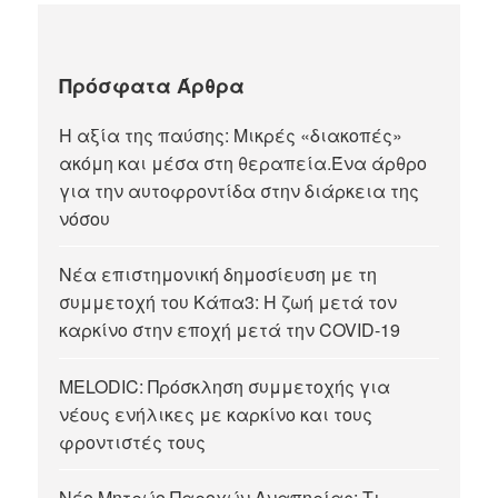
Πρόσφατα Άρθρα
Η αξία της παύσης: Μικρές «διακοπές»
ακόμη και μέσα στη θεραπεία.Ένα άρθρο
για την αυτοφροντίδα στην διάρκεια της
νόσου
Νέα επιστημονική δημοσίευση με τη
συμμετοχή του Κάπα3: Η ζωή μετά τον
καρκίνο στην εποχή μετά την COVID-19
MELODIC: Πρόσκληση συμμετοχής για
νέους ενήλικες με καρκίνο και τους
φροντιστές τους
Νέο Μητρώο Παροχών Αναπηρίας: Τι