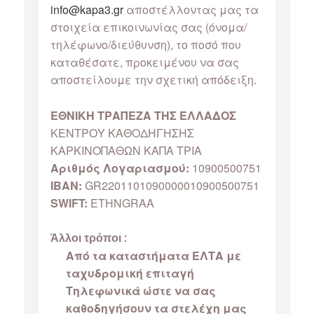
info@kapa3.gr
αποστέλλοντας μας τα
στοιχεία επικοινωνίας σας (όνομα/
τηλέφωνο/διεύθυνση), το ποσό που
καταθέσατε, προκειμένου να σας
αποστείλουμε την σχετική απόδειξη.
ΕΘΝΙΚΗ ΤΡΑΠΕΖΑ ΤΗΣ ΕΛΛΑΔΟΣ
ΚΕΝΤΡΟΥ ΚΑΘΟΔΗΓΗΣΗΣ
ΚΑΡΚΙΝΟΠΑΘΩΝ ΚΑΠΑ ΤΡΙΑ
Αριθμός Λογαριασμού:
10900500751
IBAN:
GR2201101090000010900500751
SWIFT:
ETHNGRAA
Άλλοι τρόποι :
Από τα καταστήματα ΕΛΤΑ με
ταχυδρομική επιταγή
Τηλεφωνικά ώστε να σας
καθοδηγήσουν τα στελέχη μας