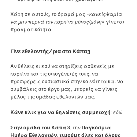
Χάρη σε αυτούς, το όραμά μας «
κανείς/καμία
να μην περνά τον καρκίνο μόνος/μόνη
» γίνεται
πραγματικότητα.
Γίνε εθελοντής/ρια στο Κάπα3
Αν θέλεις κι εσύ να στηρίξεις ασθενείς με
καρκίνο και τις οικογένειές τους, να
προσφέρεις ουσιαστικά στην κοινότητα και να
συμβάλεις στο έργο μας, μπορείς να γίνεις
μέλος της ομάδας εθελοντών μας.
Κάνε κλικ για να δηλώσεις συμμετοχή
:
εδώ
Στην ομάδα του Κάπα 3
, την
Παγκόσμια
Ημέρα Εθελοντών
,
τιμούμε όλες και όλους