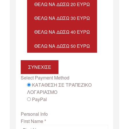
ΘΈΛΩ ΝΑ ΔΏΣΩ 20 ΕΥΡΏ
ΘΈΛΩ ΝΑ ΔΏΣΩ 30 ΕΥΡΏ
ΘΈΛΩ ΝΑ ΔΏΣΩ 40 ΕΥΡΏ
ΘΈΛΩ ΝΑ ΔΏΣΩ 50 ΕΥΡΏ
ΣΥΝΕΧΙΣΕ
Select Payment Method
ΚΑΤΑΘΕΣΗ ΣΕ ΤΡΑΠΕΖΙΚΟ
ΛΟΓΑΡΙΑΣΜΟ
PayPal
Personal Info
First Name
*