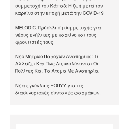
συμμετοχή του Κάπα3: Η ζωή μετά τον
καρκίνο στην εποχή μετά την COVID-19
MELODIC: Πρόσκληση συμμετοχής για
νέους ενήλικες με καρκίνο και τους
φροντιστές τους
Νέο Μητρώο Παροχών Αναπηρίας: Τι
Αλλάζει Και Πώς Διευκολύνονται Οι
Πολίτες Και Τα Άτομα Με Αναπηρία.
Νέα εγκύκλιος ΕΟΠΥΥ για τις
διασυνοριακές συνταγές φαρμάκων.