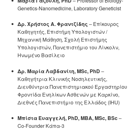
Μαρία Γαζούλη, PhD
– Professor of Biology-
Genetics-Nanomedicine, Laboratory Geneticist
Δρ. Χρήστος Α. Φραντζίδης
– Επίκουρος
Καθηγητής, Επιστήμη Υπολογιστών /
Μηχανική Μάθηση, Σχολή Επιστήμης
Υπολογιστών, Πανεπιστήμιο του Λίνκολν,
Ηνωμένο Βασίλειο
Δρ. Μαρία Λαβδανίτη, MSc, PhD
–
Καθηγήτρια Κλινικής Νοσηλευτικής,
Διευθύντρια Πανεπιστημιακού Εργαστηρίου
Φροντίδα Ενηλίκων Ασθενών με Καρκίνο,
Διεθνές Πανεπιστήμιο της Ελλάδος (IHU)
Μπίστα Ευαγγελή, PhD, MBA, MSc, BSc
–
Co-Founder Κάπα-3