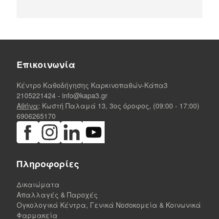
Επικοινωνία
Κέντρο Καθοδήγησης Καρκινοπαθών-Κάπα3
2105221424
-
info@kapa3.gr
Αθήνα
: Κωστή Παλαμά 13, 3ος όροφος, (09:00 - 17:00)
6906265170
Πληροφορίες
Δικαιώματα
Απαλλαγές & Παροχές
Ογκολογικά Κέντρα, Γενικά Νοσοκομεία & Κοινωνικά
Φαρμακεία