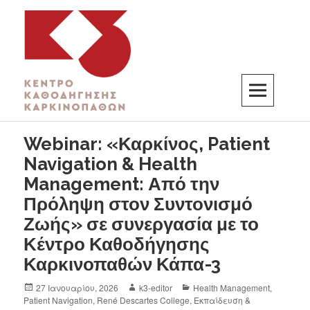
K3
ΚΕΝΤΡΟ ΚΑΘΟΔΗΓΗΣΗΣ ΚΑΡΚΙΝΟΠΑΘΩΝ
Webinar: «Καρκίνος, Patient
Navigation & Health
Management: Από την
Πρόληψη στον Συντονισμό
Ζωής» σε συνεργασία με το
Κέντρο Καθοδήγησης
Καρκινοπαθών Κάπα-3
27 Ιανουαρίου, 2026
k3-editor
Health Management
,
Patient Navigation
,
René Descartes College
,
Εκπαίδευση &