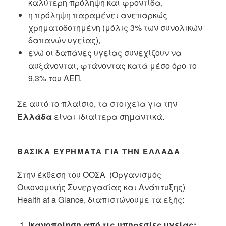
καλύτερη πρόληψη και φροντίδα,
η πρόληψη παραμένει ανεπαρκώς
χρηματοδοτημένη (μόλις 3% των συνολικών
δαπανών υγείας),
ενώ οι δαπάνες υγείας συνεχίζουν να
αυξάνονται, φτάνοντας κατά μέσο όρο το
9,3% του ΑΕΠ.
Σε αυτό το πλαίσιο, τα στοιχεία για την
Ελλάδα
είναι ιδιαίτερα σημαντικά.
ΒΑΣΙΚΆ ΕΥΡΉΜΑΤΑ ΓΙΑ ΤΗΝ ΕΛΛΆΔΑ
Στην έκθεση του ΟΟΣΑ (Οργανισμός
Οικονομικής Συνεργασίας και Ανάπτυξης)
Health at a Glance, διαπιστώνουμε τα εξής:
Ικανοποίηση από τις υπηρεσίες υγείας: