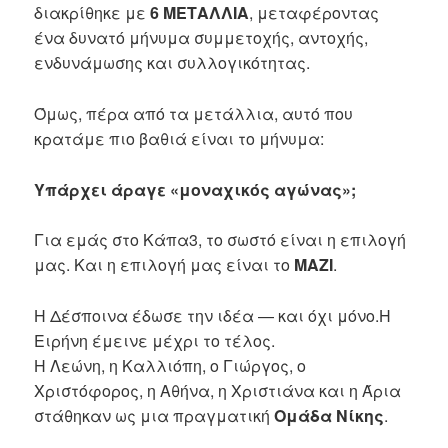
διακρίθηκε με
6 ΜΕΤΑΛΛΙΑ
, μεταφέροντας
ένα δυνατό μήνυμα συμμετοχής, αντοχής,
ενδυνάμωσης και συλλογικότητας.
Όμως, πέρα από τα μετάλλια, αυτό που
κρατάμε πιο βαθιά είναι το μήνυμα:
Υπάρχει άραγε «μοναχικός αγώνας»;
Για εμάς στο Κάπα3, το σωστό είναι η επιλογή
μας. Και η επιλογή μας είναι το
ΜΑΖΙ
.
Η Δέσποινα έδωσε την ιδέα — και όχι μόνο.Η
Ειρήνη έμεινε μέχρι το τέλος.
Η Λεώνη, η Καλλιόπη, ο Γιώργος, ο
Χριστόφορος, η Αθήνα, η Χριστιάνα και η Άρια
στάθηκαν ως μια πραγματική
Ομάδα Νίκης
.