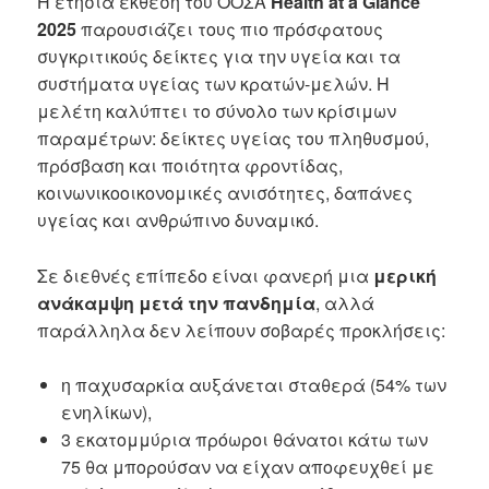
Η ετήσια έκθεση του ΟΟΣΑ
Health at a Glance
2025
παρουσιάζει τους πιο πρόσφατους
συγκριτικούς δείκτες για την υγεία και τα
συστήματα υγείας των κρατών-μελών. Η
μελέτη καλύπτει το σύνολο των κρίσιμων
παραμέτρων: δείκτες υγείας του πληθυσμού,
πρόσβαση και ποιότητα φροντίδας,
κοινωνικοοικονομικές ανισότητες, δαπάνες
υγείας και ανθρώπινο δυναμικό.
Σε διεθνές επίπεδο είναι φανερή μια
μερική
ανάκαμψη μετά την πανδημία
, αλλά
παράλληλα δεν λείπουν σοβαρές προκλήσεις:
η παχυσαρκία αυξάνεται σταθερά (54% των
ενηλίκων),
3 εκατομμύρια πρόωροι θάνατοι κάτω των
75 θα μπορούσαν να είχαν αποφευχθεί με