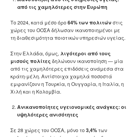
από τις χαμηλότερες στην Ευρώπη
Το 2024, κατά μέσο όρο
64% των πολιτών
στις
χώρες του ΟΟΣΑ δήλωσαν ικανοποιημένοι με
τη διαθεσιμότητα ποιοτικών υπηρεσιών υγείας.
Στην Ελλάδα, όμως,
λιγότεροι από τους
μισούς πολίτες
δηλώνουν ικανοποίηση — μία
από τις χαμηλότερες επιδόσεις ανάμεσα στα
κράτη-μέλη. Αντίστοιχα χαμηλά ποσοστά
εμφανίζουν η Τουρκία, η Ουγγαρία, η Ιταλία, η
Χιλή και η Κολομβία.
Ανικανοποίητες υγειονομικές ανάγκες: οι
υψηλότερες ανισότητες
Σε 28 χώρες του ΟΟΣΑ, μόνο το
3,4%
των