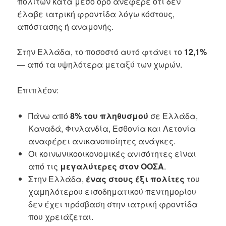
πολιτών κατά μέσο όρο ανέφερε ότι δεν
έλαβε ιατρική φροντίδα λόγω κόστους,
απόστασης ή αναμονής.
Στην Ελλάδα, το ποσοστό αυτό φτάνει το
12,1%
— από τα υψηλότερα μεταξύ των χωρών.
Επιπλέον:
Πάνω από
8% του πληθυσμού
σε Ελλάδα,
Καναδά, Φινλανδία, Εσθονία και Λετονία
αναφέρει ανικανοποίητες ανάγκες.
Οι κοινωνικοοικονομικές ανισότητες είναι
από τις
μεγαλύτερες στον ΟΟΣΑ
.
Στην Ελλάδα,
ένας στους έξι πολίτες
του
χαμηλότερου εισοδηματικού πεντημορίου
δεν έχει πρόσβαση στην ιατρική φροντίδα
που χρειάζεται.