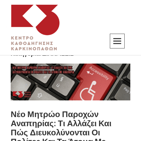
Κατηγορία:
ΔΙΑΚΡΙΣΕΙΣ
K3
ΚΕΝΤΡΟ ΚΑΘΟΔΗΓΗΣΗΣ ΚΑΡΚΙΝΟΠΑΘΩΝ
Νέο Μητρώο Παροχών
Αναπηρίας: Τι Αλλάζει Και
Πώς Διευκολύνονται Οι