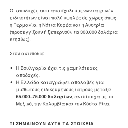
Οι αποδοχές αυτοαπασχολούμενων ιατρικών
ειδικοτήτων είναι πολύ υψηλές σε χώρες όπως
η Γερμανία, η Νότια Κορέα και η Αυστρία
(προσεγγίζουν ή ξεπερνούν τα 300.000 δολάρια
ετησίως).
Στον αντίποδα:
Η Βουλγαρία έχει τις χαμηλότερες
αποδοχές.
Η Ελλάδα καταγράφει απολαβές για
μισθωτούς ειδικευμένους ιατρούς μεταξύ
65.000–75.000 δολαρίων
, αντίστοιχα με το
Μεξικό, την Κολομβία και την Κόστα Ρίκα.
ΤΙ ΣΗΜΑΊΝΟΥΝ ΑΥΤΆ ΤΑ ΣΤΟΙΧΕΊΑ