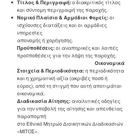
Τίτλος & Περιγραφή:
ο διακριτικός τίτλος
και σύντομη περιγραφή της παροχής.
Νομικό Πλαίσιο & Αρμόδιοι Φορείς:
οι
ισχύουσες διατάξεις και οι αρμόδιες
υπηρεσίες
απονομής ή χορήγησης.
Προϋποθέσεις:
οι αναπηρικές και λοιπές
προϋποθέσεις για την λήψη της παροχής.
Οικονομικά
Στοιχεία & Περιοδικότητα:
η περιοδικότητα
και η χρηματική αξία (ακριβές ποσό ή
εύρος), από τη στιγμή που αυτή αποτιμάται
οικονομικά.
Διαδικασία Αίτησης:
αναλυτικές οδηγίες
για την υποβολή της αίτησης και απευθείας
παραπομπή
στο Εθνικό Μητρώο Διοικητικών Διαδικασιών
«ΜΙΤΟΣ».