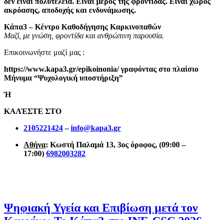
δεν είναι πολυτέλεια. Είναι μέρος της φροντίδας. Είναι χώρος
ακρόασης, αποδοχής και ενδυνάμωσης.
Κάπα3 – Κέντρο Καθοδήγησης Καρκινοπαθών
Μαζί, με γνώση, φροντίδα και ανθρώπινη παρουσία.
Επικοινωνήστε μαζί μας :
https://www.kapa3.gr/epikoinonia/ γραφόντας στο πλαίσιο
Μήνυμα “Ψυχολογική υποστήριξη”
Ή
ΚΑΛΈΣΤΕ ΣΤΟ
2105221424
–
info@kapa3.gr
Αθήνα
: Κωστή Παλαμά 13, 3ος όροφος, (09:00 –
17:00)
6982003282
Ψηφιακή Υγεία και Επιβίωση μετά τον