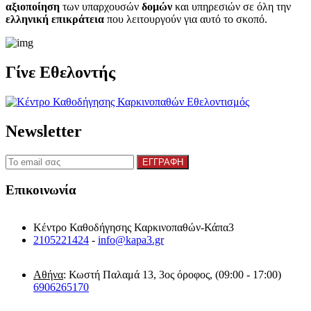
αξιοποίηση
των υπαρχουσών
δομών
και υπηρεσιών σε όλη την
ελληνική επικράτεια
που λειτουργούν για αυτό το σκοπό.​
Γίνε Εθελοντής
Newsletter
Επικοινωνία
Κέντρο Καθοδήγησης Καρκινοπαθών-Κάπα3
2105221424
-
info@kapa3.gr
Αθήνα
: Κωστή Παλαμά 13, 3ος όροφος, (09:00 - 17:00)
6906265170