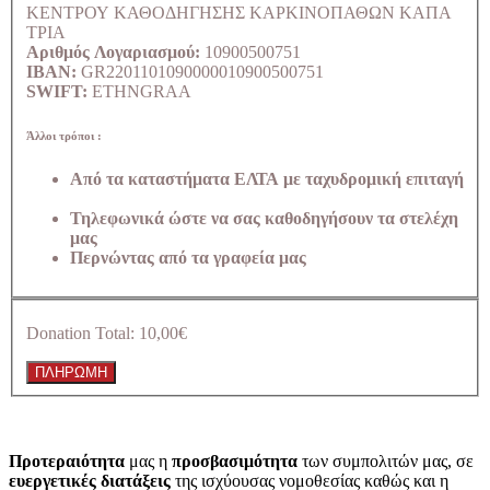
ΚΕΝΤΡΟΥ ΚΑΘΟΔΗΓΗΣΗΣ ΚΑΡΚΙΝΟΠΑΘΩΝ ΚΑΠΑ
ΤΡΙΑ
Αριθμός Λογαριασμού:
10900500751
IBAN:
GR2201101090000010900500751
SWIFT:
ETHNGRAA
Άλλοι τρόποι :
Από τα καταστήματα ΕΛΤΑ με ταχυδρομική επιταγή
Τηλεφωνικά ώστε να σας καθοδηγήσουν τα στελέχη
μας
Περνώντας από τα γραφεία μας
Donation Total:
10,00€
Προτεραιότητα
μας η
προσβασιμότητα
των συμπολιτών μας, σε
ευεργετικές διατάξεις
της ισχύουσας νομοθεσίας καθώς και η