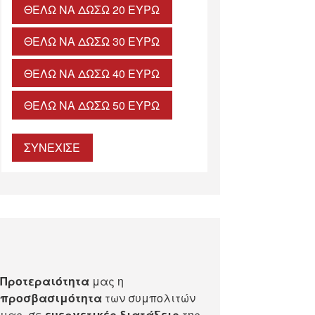
ΘΈΛΩ ΝΑ ΔΏΣΩ 20 ΕΥΡΏ
ΘΈΛΩ ΝΑ ΔΏΣΩ 30 ΕΥΡΏ
ΘΈΛΩ ΝΑ ΔΏΣΩ 40 ΕΥΡΏ
ΘΈΛΩ ΝΑ ΔΏΣΩ 50 ΕΥΡΏ
ΣΥΝΕΧΙΣΕ
Προτεραιότητα
μας η
προσβασιμότητα
των συμπολιτών
μας, σε
ευεργετικές διατάξεις
της