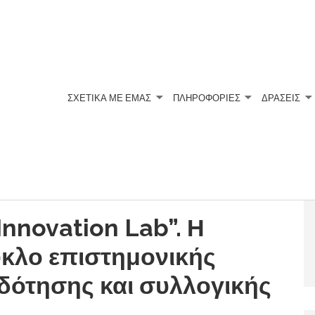
ΣΧΕΤΙΚΆ ΜΕ ΕΜΆΣ
ΠΛΗΡΟΦΟΡΙΕΣ
ΔΡΑΣΕΙΣ
nnovation Lab”. Η
κλο επιστημονικής
δότησης και συλλογικής