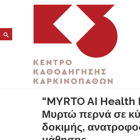
ΚΑΤΗΓΟΡΊΑ:
ΚΟΙΝΩΝΙΚΉ ΑΝΆΠΤΥΞΗ
K3
ΚΕΝΤΡΟ ΚΑΘΟΔΗΓΗΣΗΣ ΚΑΡΚΙΝΟΠΑΘΩΝ
“MYRTO AI Health I
Μυρτώ περνά σε κύ
δοκιμής, ανατροφο
μάθησης