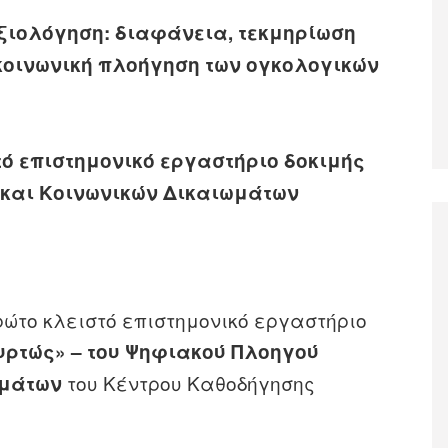
ξιολόγηση: διαφάνεια, τεκμηρίωση
κοινωνική πλοήγηση των ογκολογικών
ό επιστημονικό εργαστήριο δοκιμής
 και Κοινωνικών Δικαιωμάτων
ρώτο κλειστό επιστημονικό εργαστήριο
υρτώς» – του Ψηφιακού Πλοηγού
του Κέντρου Καθοδήγησης
ωμάτων