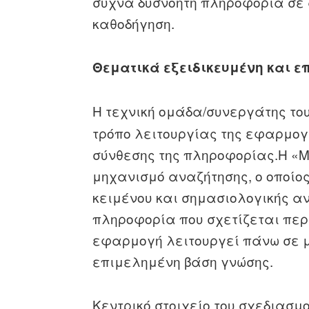
συχνά δυσνόητη πληροφορία σε 
καθοδήγηση.
Θεματικά εξειδικευμένη και 
Η τεχνική ομάδα/συνεργάτης το
τρόπο λειτουργίας της εφαρμογή
σύνθεσης της πληροφορίας.
Η «Μ
μηχανισμό αναζήτησης, ο οποίο
κειμένου και σημασιολογικής αν
πληροφορία που σχετίζεται περι
εφαρμογή λειτουργεί πάνω σε μ
επιμελημένη βάση γνώσης.
Κεντρικό στοιχείο του σχεδιασμ