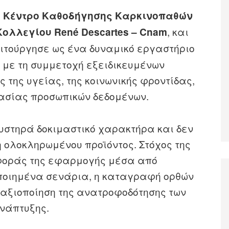
ο
Κέντρο Καθοδήγησης Καρκινοπαθών
, και
Κολλεγίου René Descartes – Cnam
ειτούργησε ως ένα δυναμικό εργαστήριο
 με τη συμμετοχή εξειδικευμένων
της υγείας, της κοινωνικής φροντίδας,
τασίας προσωπικών δεδομένων.
αυστηρά δοκιμαστικό χαρακτήρα και δεν
ολοκληρωμένου προϊόντος. Στόχος της
ιφοράς της εφαρμογής μέσα από
ποιημένα σενάρια, η καταγραφή ορθών
 αξιοποίηση της ανατροφοδότησης των
ανάπτυξης.