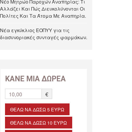
Νέο Μητρώο Παροχών Αναπηρίας: Τι
Αλλάζει Και Πώς Διευκολύνονται Οι
Πολίτες Και Τα Άτομα Με Αναπηρία.
Νέα εγκύκλιος ΕΟΠΥΥ για τις
διασυνοριακές συνταγές φαρμάκων.
ΚΑΝΕ ΜΙΑ ΔΩΡΕΑ
10,00
€
ΘΈΛΩ ΝΑ ΔΏΣΩ 5 ΕΥΡΏ
ΘΈΛΩ ΝΑ ΔΏΣΩ 10 ΕΥΡΏ