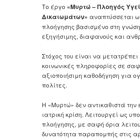
Το έργο
«Μυρτώ – Πλοηγός Υγε
αναπτύσσεται ως
Δικαιωμάτων»
πλοήγησης βασισμένο στη γνώση
εξηγήσιμης, διαφανούς και ανθ
Στόχος του είναι να μετατρέπει 
κοινωνικές πληροφορίες σε σαφ
αξιοποιήσιμη καθοδήγηση για ογ
πολίτες.
Η «Μυρτώ» δεν αντικαθιστά την 
ιατρική κρίση. Λειτουργεί ως υ
πλοήγησης, με σαφή όρια λειτο
δυνατότητα παραπομπής στις αρ