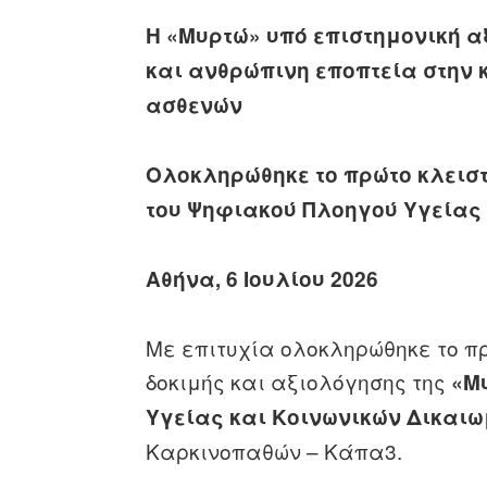
Η «Μυρτώ» υπό επιστημονική α
και ανθρώπινη εποπτεία στην 
ασθενών
Ολοκληρώθηκε το πρώτο κλειστ
του Ψηφιακού Πλοηγού Υγείας
Αθήνα, 6 Ιουλίου 2026
Με επιτυχία ολοκληρώθηκε το π
δοκιμής και αξιολόγησης της
«Μ
Υγείας και Κοινωνικών Δικαι
Καρκινοπαθών – Κάπα3.