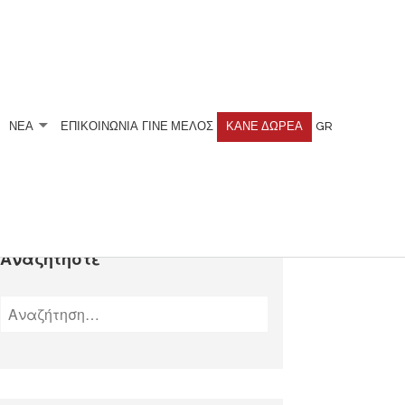
ΝΕΑ
ΕΠΙΚΟΙΝΩΝΙΑ
ΓΊΝΕ ΜΈΛΟΣ
ΚΆΝΕ ΔΩΡΕΆ
GR
Αναζητήστε