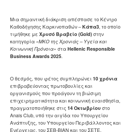
Μια σημαντική διάκριση απέσπασε το Κέντρο
Καθοδήγησης Καρκινοπαθών –
Κάπα3
, το οποίο
τιμήθηκε με
Χρυσό Βραβείο (Gold)
στην
κατηγορία
«ΜΚΟ της Χρονιάς – Υγεία και
Κοινωνική Πρόνοια»
στα
Hellenic Responsible
Business Awards 2025
.
Ο θεσμός, που φέτος συμπληρώνει
10 χρόνια
επιβραβεύοντας πρωτοβουλίες και
οργανισμούς που προάγουν τη βιώσιμη
επιχειρηματικότητα και κοινωνική ευαισθησία,
πραγματοποιήθηκε στις
14 Οκτωβρίου
στο
Anais Club, υπό την αιγίδα του Υπουργείου
Ανάπτυξης, του Υπουργείου Περιβάλλοντος και
Ενέργειας, του ΣΕΒ-ΒΙΑΝ και του ΣΕΤΕ.