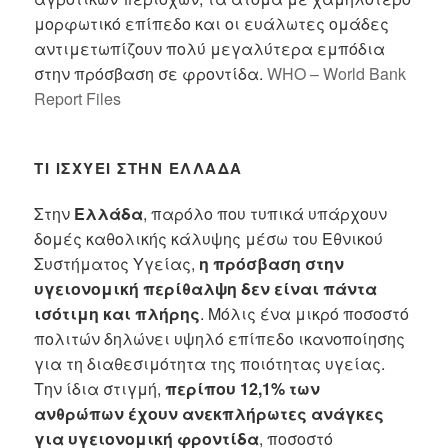
μορφωτικό επίπεδο και οι ευάλωτες ομάδες
αντιμετωπίζουν πολύ μεγαλύτερα εμπόδια
στην πρόσβαση σε φροντίδα.
WHO – World Bank
Report Files
ΤΙ ΙΣΧΎΕΙ ΣΤΗΝ ΕΛΛΆΔΑ
Στην
Ελλάδα
, παρόλο που τυπικά υπάρχουν
δομές καθολικής κάλυψης μέσω του Εθνικού
Συστήματος Υγείας,
η πρόσβαση στην
υγειονομική περίθαλψη δεν είναι πάντα
ισότιμη και πλήρης
. Μόλις ένα μικρό ποσοστό
πολιτών δηλώνει υψηλό επίπεδο ικανοποίησης
για τη διαθεσιμότητα της ποιότητας υγείας.
Την ίδια στιγμή,
περίπου 12,1% των
ανθρώπων έχουν ανεκπλήρωτες ανάγκες
για υγειονομική φροντίδα
, ποσοστό