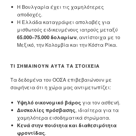
Η Βουλγαρία έχει τις χαμηλότερες
αποδοχές.
Η Ελλάδα καταγράφει απολαβές για
μισθωτούς ειδικευμένους ιατρούς μεταξύ
65.000–75.000 δολαρίων
, αντίστοιχα με το
Μεξικό, την Κολομβία και την Κόστα Ρίκα.
ΤΙ ΣΗΜΑΊΝΟΥΝ ΑΥΤΆ ΤΑ ΣΤΟΙΧΕΊΑ
Τα δεδομένα του ΟΟΣΑ επιβεβαιώνουν με
σαφήνεια ότι η χώρα μας αντιμετωπίζει:
Υψηλό οικονομικό βάρος
για τον ασθενή.
Δυσκολίες πρόσβασης
, ιδιαίτερα για τα
χαμηλότερα εισοδηματικά στρώματα.
Κενά στην ποιότητα και διαθεσιμότητα
φροντίδας
.