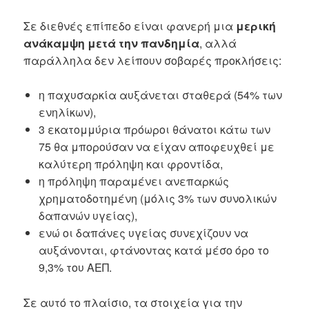
Σε διεθνές επίπεδο είναι φανερή μια
μερική
ανάκαμψη μετά την πανδημία
, αλλά
παράλληλα δεν λείπουν σοβαρές προκλήσεις:
η παχυσαρκία αυξάνεται σταθερά (54% των
ενηλίκων),
3 εκατομμύρια πρόωροι θάνατοι κάτω των
75 θα μπορούσαν να είχαν αποφευχθεί με
καλύτερη πρόληψη και φροντίδα,
η πρόληψη παραμένει ανεπαρκώς
χρηματοδοτημένη (μόλις 3% των συνολικών
δαπανών υγείας),
ενώ οι δαπάνες υγείας συνεχίζουν να
αυξάνονται, φτάνοντας κατά μέσο όρο το
9,3% του ΑΕΠ.
Σε αυτό το πλαίσιο, τα στοιχεία για την