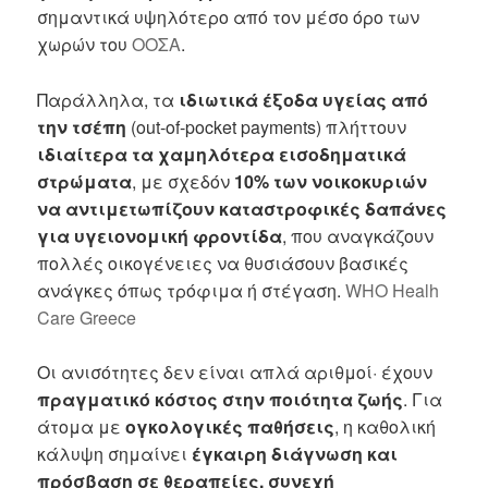
σημαντικά υψηλότερο από τον μέσο όρο των
χωρών του
ΟΟΣΑ
.
Παράλληλα, τα
ιδιωτικά έξοδα υγείας από
την τσέπη
(out-of-pocket payments) πλήττουν
ιδιαίτερα τα χαμηλότερα εισοδηματικά
στρώματα
, με σχεδόν
10% των νοικοκυριών
να αντιμετωπίζουν καταστροφικές δαπάνες
για υγειονομική φροντίδα
, που αναγκάζουν
πολλές οικογένειες να θυσιάσουν βασικές
ανάγκες όπως τρόφιμα ή στέγαση.
WHO Healh
Care Greece
Οι ανισότητες δεν είναι απλά αριθμοί· έχουν
πραγματικό κόστος στην ποιότητα ζωής
. Για
άτομα με
ογκολογικές παθήσεις
, η καθολική
κάλυψη σημαίνει
έγκαιρη διάγνωση και
πρόσβαση σε θεραπείες, συνεχή