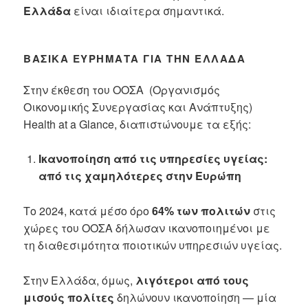
Ελλάδα
είναι ιδιαίτερα σημαντικά.
ΒΑΣΙΚΆ ΕΥΡΉΜΑΤΑ ΓΙΑ ΤΗΝ ΕΛΛΆΔΑ
Στην έκθεση του ΟΟΣΑ (Οργανισμός
Οικονομικής Συνεργασίας και Ανάπτυξης)
Health at a Glance, διαπιστώνουμε τα εξής:
Ικανοποίηση από τις υπηρεσίες υγείας:
από τις χαμηλότερες στην Ευρώπη
Το 2024, κατά μέσο όρο
64% των πολιτών
στις
χώρες του ΟΟΣΑ δήλωσαν ικανοποιημένοι με
τη διαθεσιμότητα ποιοτικών υπηρεσιών υγείας.
Στην Ελλάδα, όμως,
λιγότεροι από τους
μισούς πολίτες
δηλώνουν ικανοποίηση — μία