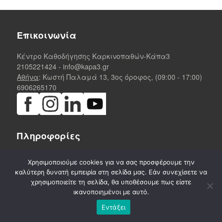
Επικοινωνία
Κέντρο Καθοδήγησης Καρκινοπαθών-Κάπα3
2105221424
-
info@kapa3.gr
Αθήνα
: Κωστή Παλαμά 13, 3ος όροφος, (09:00 - 17:00)
6906265170
Πληροφορίες
Δικαιώματα
Χρησιμοποιούμε cookies για να σας προσφέρουμε την
Απαλλαγές & Παροχές
καλύτερη δυνατή εμπειρία στη σελίδα μας. Εάν συνεχίσετε να
Ογκολογικά Κέντρα, Γενικά Νοσοκομεία & Κοινωνικά
χρησιμοποιείτε τη σελίδα, θα υποθέσουμε πως είστε
Φαρμακεία
ικανοποιημένοι με αυτό.
Ψηφιακές Ευκολίες
Εντάξει