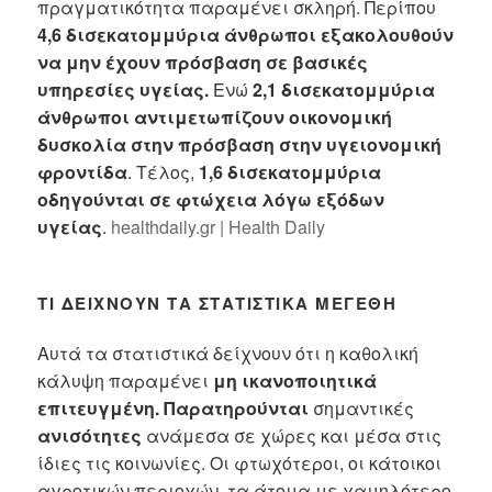
πραγματικότητα παραμένει σκληρή. Περίπου
4,6 δισεκατομμύρια άνθρωποι εξακολουθούν
να μην έχουν πρόσβαση σε βασικές
υπηρεσίες υγείας.
Ενώ
2,1 δισεκατομμύρια
άνθρωποι αντιμετωπίζουν οικονομική
δυσκολία στην πρόσβαση στην υγειονομική
φροντίδα
. Τέλος,
1,6 δισεκατομμύρια
οδηγούνται σε φτώχεια λόγω εξόδων
υγείας
.
healthdaily.gr | Health Daily
ΤΙ ΔΕΊΧΝΟΥΝ ΤΑ ΣΤΑΤΙΣΤΙΚΆ ΜΕΓΈΘΗ
Αυτά τα στατιστικά δείχνουν ότι η καθολική
κάλυψη παραμένει
μη ικανοποιητικά
επιτευγμένη. Παρατηρούνται
σημαντικές
ανισότητες
ανάμεσα σε χώρες και μέσα στις
ίδιες τις κοινωνίες. Οι φτωχότεροι, οι κάτοικοι
αγροτικών περιοχών, τα άτομα με χαμηλότερο