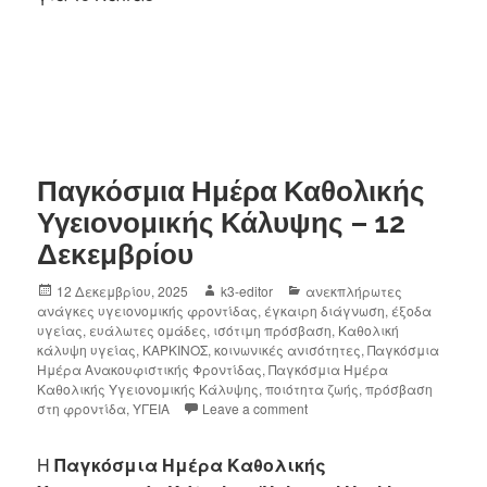
Παγκόσμια Ημέρα Καθολικής
Υγειονομικής Κάλυψης – 12
Δεκεμβρίου
12 Δεκεμβρίου, 2025
k3-editor
ανεκπλήρωτες
ανάγκες υγειονομικής φροντίδας
,
έγκαιρη διάγνωση
,
έξοδα
υγείας
,
ευάλωτες ομάδες
,
ισότιμη πρόσβαση
,
Καθολική
κάλυψη υγείας
,
ΚΑΡΚΙΝΟΣ
,
κοινωνικές ανισότητες
,
Παγκόσμια
Ημέρα Ανακουφιστικής Φροντίδας
,
Παγκόσμια Ημέρα
Καθολικής Υγειονομικής Κάλυψης
,
ποιότητα ζωής
,
πρόσβαση
στη φροντίδα
,
ΥΓΕΙΑ
Leave a comment
Η
Παγκόσμια Ημέρα Καθολικής