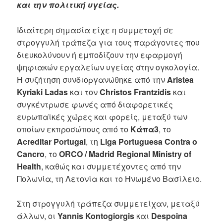
και την πολιτική υγείας.
Ιδιαίτερη σημασία είχε η συμμετοχή σε
στρογγυλή τράπεζα για τους παράγοντες που
διευκολύνουν ή εμποδίζουν την εφαρμογή
ψηφιακών εργαλείων υγείας στην ογκολογία.
Η συζήτηση συνδιοργανώθηκε από την
Aristea
Kyriaki Ladas
και τον
Christos Frantzidis
και
συγκέντρωσε φωνές από διαφορετικές
ευρωπαϊκές χώρες και φορείς, μεταξύ των
οποίων εκπροσώπους από το
Κάπα3
, το
Acreditar Portugal
, τη
Liga Portuguesa Contra o
Cancro
, το
ORCO / Madrid Regional Ministry of
Health
, καθώς και συμμετέχοντες από την
Πολωνία, τη Λετονία και το Ηνωμένο Βασίλειο.
Στη στρογγυλή τράπεζα συμμετείχαν, μεταξύ
άλλων, οι
Yannis Kontogiorgis
και
Despoina