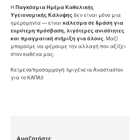
Η
Παγκόσμια Ημέρα Καθολικής
Υγειονομικής Κάλυψης
δεν είναι μόνο μια
ημερομηνία — είναι
κάλεσμα σε δράση για
ευρύτερη πρόσβαση, λιγότερες ανισότητες
και πραγματική στήριξη για όλους
. Μαζί
μπορούμε να φέρουμε την αλλαγή που αξίζει
στον καθένα μας.
Κείμενο/προσαρμογή: Ιφιγένεια Αναστασίου
για το ΚΑΠΑ3
Αναζητήστε