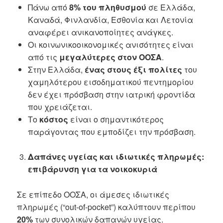
Πάνω από
8% του πληθυσμού
σε Ελλάδα,
Καναδά, Φινλανδία, Εσθονία και Λετονία
αναφέρει ανικανοποίητες ανάγκες.
Οι κοινωνικοοικονομικές ανισότητες είναι
από τις
μεγαλύτερες στον ΟΟΣΑ
.
Στην Ελλάδα,
ένας στους έξι πολίτες
του
χαμηλότερου εισοδηματικού πεντημορίου
δεν έχει πρόσβαση στην ιατρική φροντίδα
που χρειάζεται.
Το
κόστος
είναι ο σημαντικότερος
παράγοντας που εμποδίζει την πρόσβαση.
Δαπάνες υγείας και ιδιωτικές πληρωμές:
επιβάρυνση για τα νοικοκυριά
Σε επίπεδο ΟΟΣΑ, οι άμεσες ιδιωτικές
πληρωμές (“out-of-pocket”) καλύπτουν περίπου
20%
των συνολικών δαπανών υγείας.