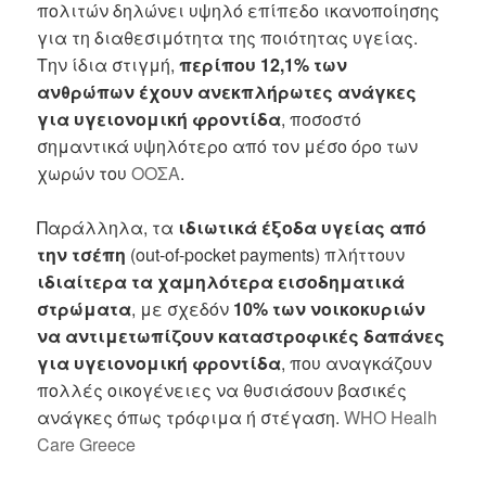
πολιτών δηλώνει υψηλό επίπεδο ικανοποίησης
για τη διαθεσιμότητα της ποιότητας υγείας.
Την ίδια στιγμή,
περίπου 12,1% των
ανθρώπων έχουν ανεκπλήρωτες ανάγκες
για υγειονομική φροντίδα
, ποσοστό
σημαντικά υψηλότερο από τον μέσο όρο των
χωρών του
ΟΟΣΑ
.
Παράλληλα, τα
ιδιωτικά έξοδα υγείας από
την τσέπη
(out-of-pocket payments) πλήττουν
ιδιαίτερα τα χαμηλότερα εισοδηματικά
στρώματα
, με σχεδόν
10% των νοικοκυριών
να αντιμετωπίζουν καταστροφικές δαπάνες
για υγειονομική φροντίδα
, που αναγκάζουν
πολλές οικογένειες να θυσιάσουν βασικές
ανάγκες όπως τρόφιμα ή στέγαση.
WHO Healh
Care Greece