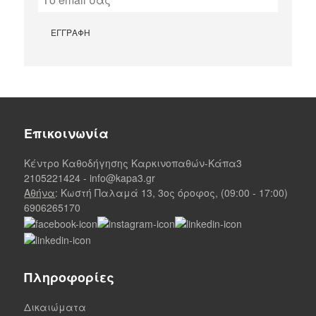
Επικοινωνία
Κέντρο Καθοδήγησης Καρκινοπαθών-Κάπα3
2105221424
-
info@kapa3.gr
Αθήνα
: Κωστή Παλαμά 13, 3ος όροφος, (09:00 - 17:00)
6906265170
Πληροφορίες
Δικαιώματα