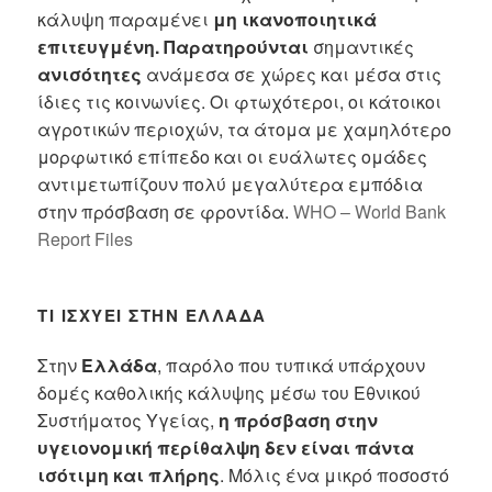
κάλυψη παραμένει
μη ικανοποιητικά
επιτευγμένη. Παρατηρούνται
σημαντικές
ανισότητες
ανάμεσα σε χώρες και μέσα στις
ίδιες τις κοινωνίες. Οι φτωχότεροι, οι κάτοικοι
αγροτικών περιοχών, τα άτομα με χαμηλότερο
μορφωτικό επίπεδο και οι ευάλωτες ομάδες
αντιμετωπίζουν πολύ μεγαλύτερα εμπόδια
στην πρόσβαση σε φροντίδα.
WHO – World Bank
Report Files
ΤΙ ΙΣΧΎΕΙ ΣΤΗΝ ΕΛΛΆΔΑ
Στην
Ελλάδα
, παρόλο που τυπικά υπάρχουν
δομές καθολικής κάλυψης μέσω του Εθνικού
Συστήματος Υγείας,
η πρόσβαση στην
υγειονομική περίθαλψη δεν είναι πάντα
ισότιμη και πλήρης
. Μόλις ένα μικρό ποσοστό