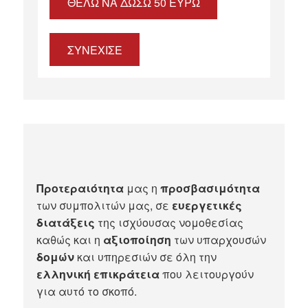
ΘΈΛΩ ΝΑ ΔΏΣΩ 50 ΕΥΡΏ
ΣΥΝΕΧΙΣΕ
Προτεραιότητα
μας η
προσβασιμότητα
των συμπολιτών μας, σε
ευεργετικές
διατάξεις
της ισχύουσας νομοθεσίας
καθώς και η
αξιοποίηση
των υπαρχουσών
δομών
και υπηρεσιών σε όλη την
ελληνική επικράτεια
που λειτουργούν
για αυτό το σκοπό.​