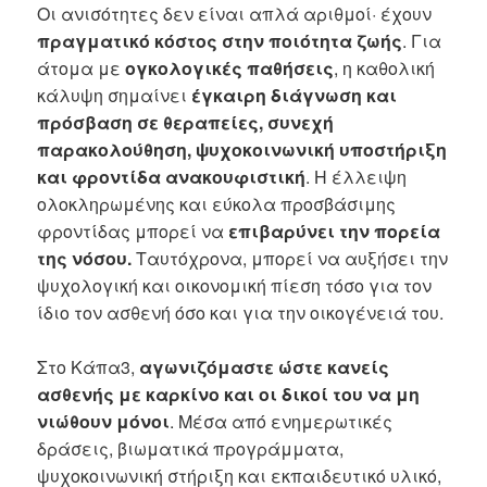
Οι ανισότητες δεν είναι απλά αριθμοί· έχουν
πραγματικό κόστος στην ποιότητα ζωής
. Για
άτομα με
ογκολογικές παθήσεις
, η καθολική
κάλυψη σημαίνει
έγκαιρη διάγνωση και
πρόσβαση σε θεραπείες, συνεχή
παρακολούθηση, ψυχοκοινωνική υποστήριξη
και φροντίδα ανακουφιστική
. Η έλλειψη
ολοκληρωμένης και εύκολα προσβάσιμης
φροντίδας μπορεί να
επιβαρύνει την πορεία
της νόσου.
Ταυτόχρονα, μπορεί να αυξήσει την
ψυχολογική και οικονομική πίεση τόσο για τον
ίδιο τον ασθενή όσο και για την οικογένειά του.
Στο Κάπα3,
αγωνιζόμαστε ώστε κανείς
ασθενής με καρκίνο και οι δικοί του να μη
νιώθουν μόνοι
. Μέσα από ενημερωτικές
δράσεις, βιωματικά προγράμματα,
ψυχοκοινωνική στήριξη και εκπαιδευτικό υλικό,