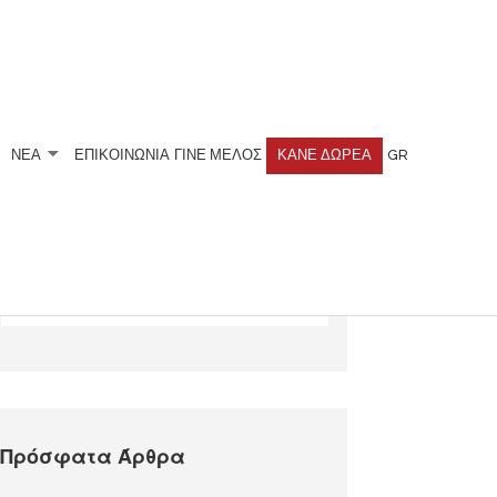
ΝΕΑ
ΕΠΙΚΟΙΝΩΝΙΑ
ΓΊΝΕ ΜΈΛΟΣ
ΚΆΝΕ ΔΩΡΕΆ
GR
Αναζητήστε
Πρόσφατα Άρθρα