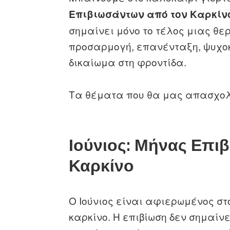
Επιβιωσάντων από τον Καρκίν
σημαίνει μόνο το τέλος μιας θε
προσαρμογή, επανένταξη, ψυχοκο
δικαίωμα στη φροντίδα.
Τα θέματα που θα μας απασχολή
Ιούνιος: Μήνας Επι
Καρκίνο
Ο Ιούνιος είναι αφιερωμένος στ
καρκίνο. Η επιβίωση δεν σημαίν