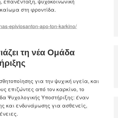
, επανένταξη, ψυχοκοινωνική
ικαίωμα στη φροντίδα.
inas-epiviosanton-apo-ton-karkino/
ιάζει τη νέα Ομάδα
ήριξης
θητοποίησης για την ψυχική υγεία, και
υς επιζώντες από τον καρκίνο, το
δα Ψυχολογικής Υποστήριξης: έναν
ς και ενδυνάμωσης για ασθενείς,
ένειες.