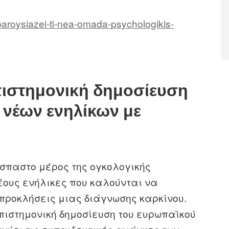
paroysiazei-ti-nea-omada-psychologikis-
πιστημονική δημοσίευση
α νέων ενηλίκων με
σπαστο μέρος της ογκολογικής
νέους ενήλικες που καλούνται να
προκλήσεις μιας διάγνωσης καρκίνου.
πιστημονική δημοσίευση του ευρωπαϊκού