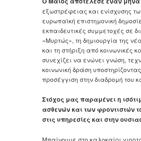
Ο Μάιος αποτέλεσε έναν μήνα
εξωστρέφειας και ενίσχυσης τω
ευρωπαϊκή επιστημονική δημοσίε
εκπαιδευτικές συμμετοχές σε διε
«Μυρτώς», τη δημιουργία της ν
και τη στήριξη από κοινωνικές κ
συνεχίζει να ενώνει γνώση, τεχ
κοινωνική δράση υποστηρίζοντας
προσέγγιση στην διαδρομή του κ
Στόχος μας παραμένει η ισότ
ασθενών και των φροντιστών τ
στις υπηρεσίες και στην ουσια
Μπαίνουμε στο καλοκαίρι γιορ