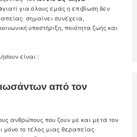
γιατί για όλους εμάς η επιβίωση δεν
ο
ραπείας· σημαίνει συνέχεια,
ινωνική υποστήριξη, ποιότητα ζωής και
σουν είναι :
βιωσάντων από τον
ους ανθρώπους που ζουν με και μετά τον
ει μόνο το τέλος μιας θεραπείας·