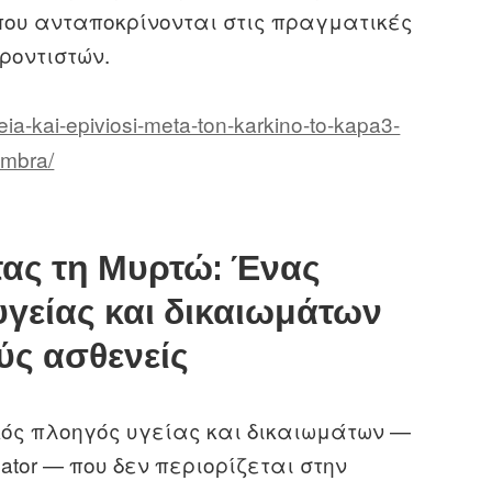
ου ανταποκρίνονται στις πραγματικές
ροντιστών.
eia-kai-epiviosi-meta-ton-karkino-to-kapa3-
imbra/
ας τη Μυρτώ: Ένας
γείας και δικαιωμάτων
ύς ασθενείς
ός πλοηγός υγείας και δικαιωμάτων —
gator — που δεν περιορίζεται στην