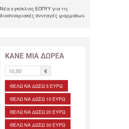
Νέα εγκύκλιος ΕΟΠΥΥ για τις
διασυνοριακές συνταγές φαρμάκων.
ΚΑΝΕ ΜΙΑ ΔΩΡΕΑ
10,00
€
ΘΈΛΩ ΝΑ ΔΏΣΩ 5 ΕΥΡΏ
ΘΈΛΩ ΝΑ ΔΏΣΩ 10 ΕΥΡΏ
ΘΈΛΩ ΝΑ ΔΏΣΩ 20 ΕΥΡΏ
ΘΈΛΩ ΝΑ ΔΏΣΩ 30 ΕΥΡΏ