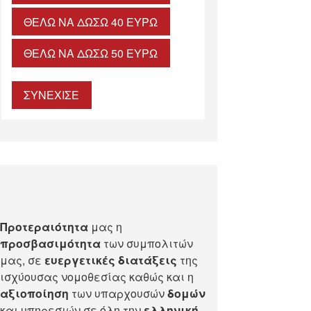
ΘΈΛΩ ΝΑ ΔΏΣΩ 40 ΕΥΡΏ
ΘΈΛΩ ΝΑ ΔΏΣΩ 50 ΕΥΡΏ
ΣΥΝΕΧΙΣΕ
Προτεραιότητα
μας η
προσβασιμότητα
των συμπολιτών
μας, σε
ευεργετικές διατάξεις
της
ισχύουσας νομοθεσίας καθώς και η
αξιοποίηση
των υπαρχουσών
δομών
και υπηρεσιών σε όλη την
ελληνική