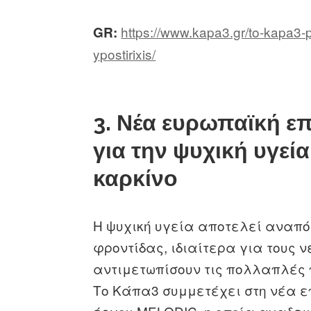
https://www.kapa3.gr/to-kapa3-
GR:
ypostirixis/
3. Νέα ευρωπαϊκή ε
για την ψυχική υγεί
καρκίνο
Η ψυχική υγεία αποτελεί αναπό
φροντίδας, ιδιαίτερα για τους 
αντιμετωπίσουν τις πολλαπλές 
Το Κάπα3 συμμετέχει στη νέα ε