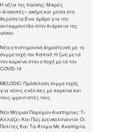
Η αξία της παύσης: Μικρές
«διακοπές» ακόμη και μέσα στη
θεραπεία.Ένα άρθρο για την
αυτοφροντίδα στην διάρκεια της
νόσου
Νέα επιστημονική δημοσίευση με τη
συμμετοχή του Κάπα3: Η ζωή μετά
τον καρκίνο στην εποχή μετά την
COVID-19
MELODIC: Πρόσκληση συμμετοχής
για νέους ενήλικες με καρκίνο και
τους φροντιστές τους
Νέο Μητρώο Παροχών Αναπηρίας: Τι
Αλλάζει Και Πώς Διευκολύνονται Οι
Πολίτες Και Τα Άτομα Με Αναπηρία.