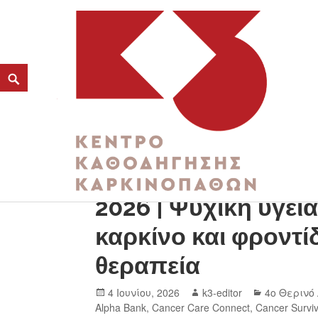
Ενημερωτικό Δελτίο
K3
2026 | Ψυχική υγεία
ΚΕΝΤΡΟ ΚΑΘΟΔΗΓΗΣΗΣ ΚΑΡΚΙΝΟΠΑΘΩΝ
καρκίνο και φροντί
θεραπεία
4 Ιουνίου, 2026
k3-editor
4ο Θερινό
Alpha Bank
,
Cancer Care Connect
,
Cancer Surviv