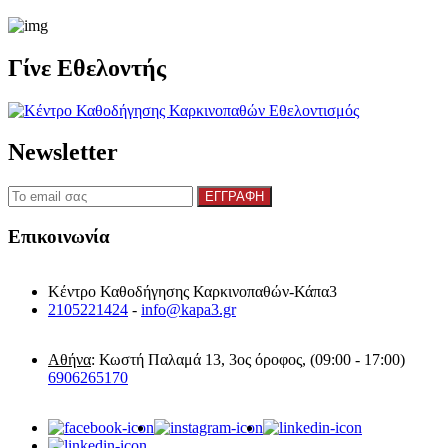
Γίνε Εθελοντής
Newsletter
Επικοινωνία
Κέντρο Καθοδήγησης Καρκινοπαθών-Κάπα3
2105221424
-
info@kapa3.gr
Αθήνα
: Κωστή Παλαμά 13, 3ος όροφος, (09:00 - 17:00)
6906265170