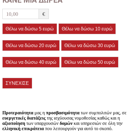
ΚΑΝΕ ΜΙΑ ΔΩΡΕΑ
10,00
€
Θέλω να δώσω 5 ευρώ
Θέλω να δώσω 10 ευρώ
Θέλω να δώσω 20 ευρώ
Θέλω να δώσω 30 ευρώ
Θέλω να δώσω 40 ευρώ
Θέλω να δώσω 50 ευρώ
ΣΥΝΕΧΙΣΕ
Προτεραιότητα
μας η
προσβασιμότητα
των συμπολιτών μας, σε
ευεργετικές διατάξεις
της ισχύουσας νομοθεσίας καθώς και η
αξιοποίηση
των υπαρχουσών
δομών
και υπηρεσιών σε όλη την
ελληνική επικράτεια
που λειτουργούν για αυτό το σκοπό.​