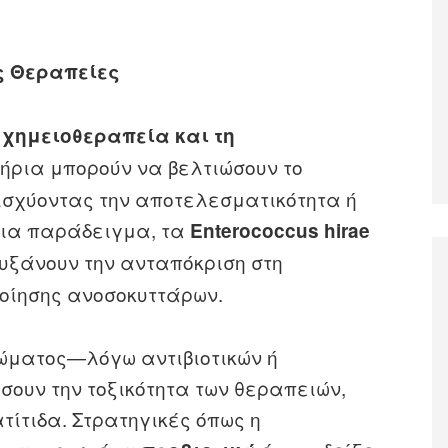
ς Θεραπείες
η
χημειοθεραπεία και τη
τήρια μπορούν να βελτιώσουν το
ισχύοντας την αποτελεσματικότητα ή
Για παράδειγμα, τα
Enterococcus hirae
υξάνουν την ανταπόκριση στη
ίησης ανοσοκυττάρων.
ιώματος—λόγω αντιβιοτικών ή
ουν την τοξικότητα των θεραπειών,
ίτιδα. Στρατηγικές όπως η