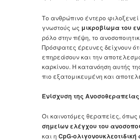
Το ανθρώπινο έντερο φιλοξενεί
γνωστούς ως
μικροβίωμα του ε
ρόλο στην πέψη, το ανοσοποιητικ
Πρόσφατες έρευνες δείχνουν ότι
επηρεάσουν και την αποτελεσμα
καρκίνου. Η κατανόηση αυτής τη
πιο εξατομικευμένη και αποτελ
Ενίσχυση της Ανοσοθεραπείας
Οι καινοτόμες θεραπείες, όπως
σημείων ελέγχου του ανοσοποιη
και η
CpG-ολιγονουκλεοτιδική