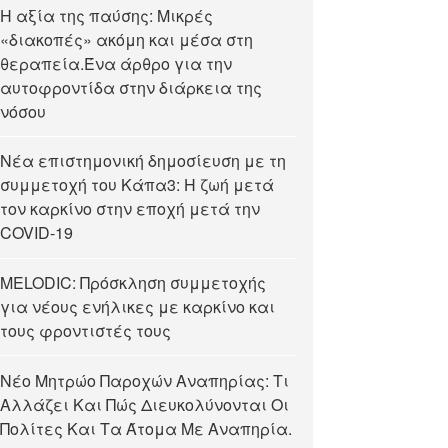
Η αξία της παύσης: Μικρές
«διακοπές» ακόμη και μέσα στη
θεραπεία.Ένα άρθρο για την
αυτοφροντίδα στην διάρκεια της
νόσου
Νέα επιστημονική δημοσίευση με τη
συμμετοχή του Κάπα3: Η ζωή μετά
τον καρκίνο στην εποχή μετά την
COVID-19
MELODIC: Πρόσκληση συμμετοχής
για νέους ενήλικες με καρκίνο και
τους φροντιστές τους
Νέο Μητρώο Παροχών Αναπηρίας: Τι
Αλλάζει Και Πώς Διευκολύνονται Οι
Πολίτες Και Τα Άτομα Με Αναπηρία.