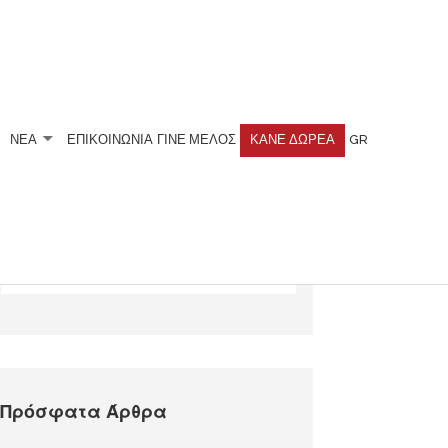
ΝΕΑ
ΕΠΙΚΟΙΝΩΝΙΑ
ΓΊΝΕ ΜΈΛΟΣ
ΚΆΝΕ ΔΩΡΕΆ
GR
Αναζητήστε
Πρόσφατα Άρθρα