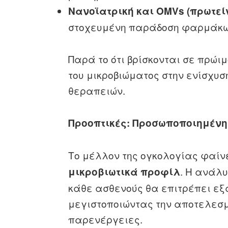
Νανοϊατρική και OMVs (πρωτεί
στοχευμένη παράδοση φαρμάκων
Παρά το ότι βρίσκονται σε πρώιμ
του μικροβιώματος στην ενίσχυ
θεραπειών.
Προοπτικές: Προσωποποιημένη 
Το μέλλον της ογκολογίας φαί
. Η ανάλυ
μικροβιωτικά προφίλ
κάθε ασθενούς θα επιτρέπει εξ
μεγιστοποιώντας την αποτελεσμ
παρενέργειες.