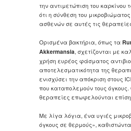
την αντιμετώπιση του καρκίνου 
ότι η σύνθεση του μικροβιώματο
ασθενών σε αυτές τις θεραπείε
Ορισμένα βακτήρια, όπως τα
Ru
, σχετίζονται με κ
Akkermansia
χρήση ευρέος φάσματος αντιβιο
αποτελεσματικότητα της θεραπε
ενισχύσει την απόκριση στους I
που καταπολεμούν τους όγκους. 
θεραπείες επωφελούνται επίση
Με λίγα λόγια, ένα υγιές μικρ
όγκους σε θερμούς», καθιστώντα