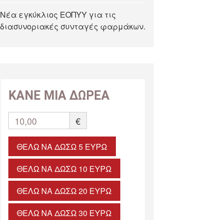
Νέα εγκύκλιος ΕΟΠΥΥ για τις
διασυνοριακές συνταγές φαρμάκων.
ΚΑΝΕ ΜΙΑ ΔΩΡΕΑ
10,00
€
ΘΈΛΩ ΝΑ ΔΏΣΩ 5 ΕΥΡΏ
ΘΈΛΩ ΝΑ ΔΏΣΩ 10 ΕΥΡΏ
ΘΈΛΩ ΝΑ ΔΏΣΩ 20 ΕΥΡΏ
ΘΈΛΩ ΝΑ ΔΏΣΩ 30 ΕΥΡΏ