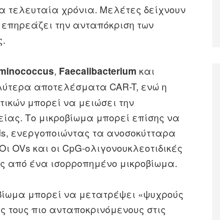
τα τελευταία χρόνια. Μελέτες δείχνουν
ς επηρεάζει την ανταπόκριση των
ς.
,
και
minococcus
Faecalibacterium
αλύτερα αποτελέσματα CAR-T, ενώ η
τικών μπορεί να μειώσει την
ίας. Το μικροβίωμα μπορεί επίσης να
CIs, ενεργοποιώντας τα ανοσοκύτταρα
Οι OVs και οι CpG-ολιγονουκλεοτιδικές
ς από ένα ισορροπημένο μικροβίωμα.
οβίωμα μπορεί να μετατρέψει «ψυχρούς
ς τους πιο ανταποκρινόμενους στις