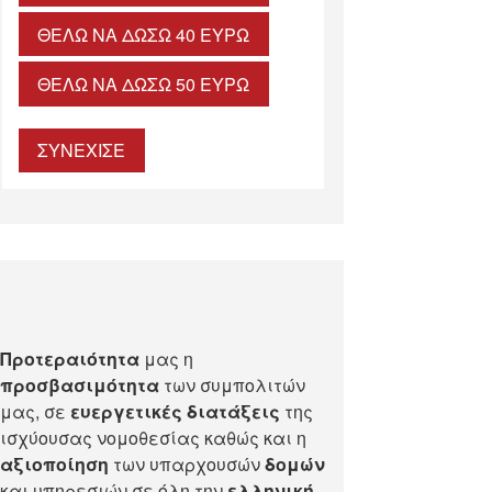
ΘΈΛΩ ΝΑ ΔΏΣΩ 40 ΕΥΡΏ
ΘΈΛΩ ΝΑ ΔΏΣΩ 50 ΕΥΡΏ
ΣΥΝΕΧΙΣΕ
Προτεραιότητα
μας η
προσβασιμότητα
των συμπολιτών
μας, σε
ευεργετικές διατάξεις
της
ισχύουσας νομοθεσίας καθώς και η
αξιοποίηση
των υπαρχουσών
δομών
και υπηρεσιών σε όλη την
ελληνική