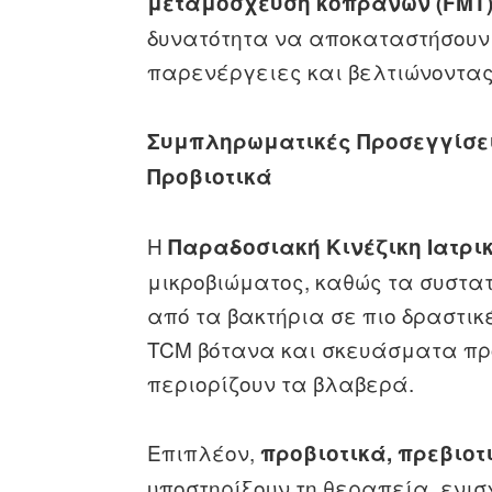
μεταμόσχευση κοπράνων (FMT
δυνατότητα να αποκαταστήσουν 
παρενέργειες και βελτιώνοντα
Συμπληρωματικές Προσεγγίσεις
Προβιοτικά
Η
Παραδοσιακή Κινέζικη Ιατρικ
μικροβιώματος, καθώς τα συστα
από τα βακτήρια σε πιο δραστικ
TCM βότανα και σκευάσματα πρ
περιορίζουν τα βλαβερά.
Επιπλέον,
προβιοτικά, πρεβιοτ
υποστηρίξουν τη θεραπεία, ενισ