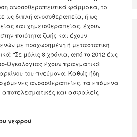
νωση ανοσοθεραπευτικά φάρμακα, τα
τε ως διπλή ανοσοθεραπεία, ή ως
είας και χημειοθεραπείας, έχουν
στην ποιότητα ζωής και έχουν
σθενών με προχωρημένη ή μεταστατική
ικά: “Σε μόλις 8 χρόνια, από το 2012 έως
οσο-Ογκολογίας έχουν πραγματικά
καρκίνου του πνεύμονα. Καθώς ήδη
σχόμενες ανοσοθεραπείες, τα επόμενα
ο αποτελεσματικές και ασφαλείς
του νεφρού