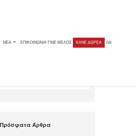
ΝΕΑ
ΕΠΙΚΟΙΝΩΝΙΑ
ΓΊΝΕ ΜΈΛΟΣ
ΚΆΝΕ ΔΩΡΕΆ
GR
Αναζητήστε
Πρόσφατα Άρθρα