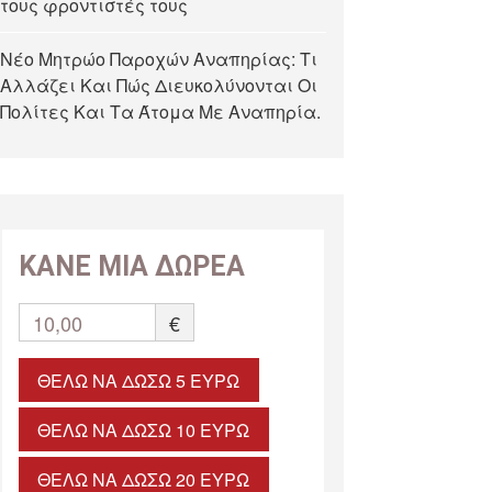
τους φροντιστές τους
Νέο Μητρώο Παροχών Αναπηρίας: Τι
Αλλάζει Και Πώς Διευκολύνονται Οι
Πολίτες Και Τα Άτομα Με Αναπηρία.
ΚΑΝΕ ΜΙΑ ΔΩΡΕΑ
10,00
€
ΘΈΛΩ ΝΑ ΔΏΣΩ 5 ΕΥΡΏ
ΘΈΛΩ ΝΑ ΔΏΣΩ 10 ΕΥΡΏ
ΘΈΛΩ ΝΑ ΔΏΣΩ 20 ΕΥΡΏ