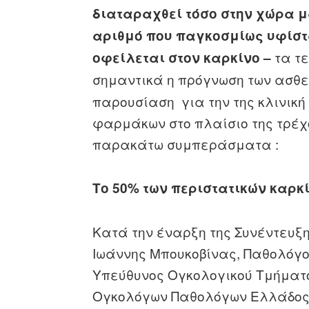
διαταραχθεί τόσο στην χώρα μ
αριθμό που παγκοσμίως υφίστα
τα τ
οφείλεται στον καρκίνο –
σημαντικά η πρόγνωση των ασθε
παρουσίαση για την της κλινικ
φαρμάκων στο πλαίσιο της τρέ
παρακάτω συμπεράσματα :
Το 50% των περιστατικών καρ
Κατά την έναρξη της Συνέντευξης
Ιωάννης Μπουκοβίνας, Παθολόγο
Υπεύθυνος Ογκολογικού Τμήματο
Ογκολόγων Παθολόγων Ελλάδος