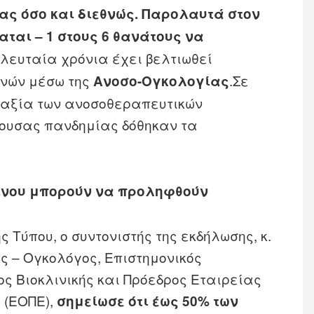
ας όσο και διεθνώς. Παρολαυτά στον
ται – 1 στους 6 θανάτους να
ελευταία χρόνια έχει βελτιωθεί
νών μέσω της
.Σε
Ανοσο-Ογκολογίας
ή αξία των ανοσοθεραπευτικών
χουσας πανδημίας δόθηκαν τα
κίνου μπορούν να προληφθούν
 Τύπου, ο συντονιστής της εκδήλωσης, κ.
ς – Ογκολόγος, Επιστημονικός
ς Βιοκλινικής και Πρόεδρος Εταιρείας
 (ΕΟΠΕ),
σημείωσε ότι έως 50% των