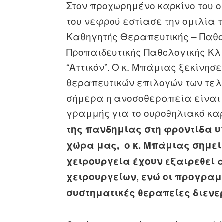
Στον προχωρημένο καρκίνο του 
του νεφρού εστίασε την ομιλία 
Καθηγητής Θεραπευτικής – Παθο
Προπαιδευτικής Παθολογικής Κλι
“Αττικόν”. Ο κ. Μπάμιας ξεκίνησ
θεραπευτικών επιλογών των τελ
σήμερα η ανοσοθεραπεία είναι
γραμμής για το ουροθηλιακό κα
της πανδημίας στη φροντίδα υ
χώρα μας, ο κ. Μπάμιας σημεί
χειρουργεία έχουν εξαιρεθεί α
χειρουργείων, ενώ οι προγραμ
συστηματικές θεραπείες διενε