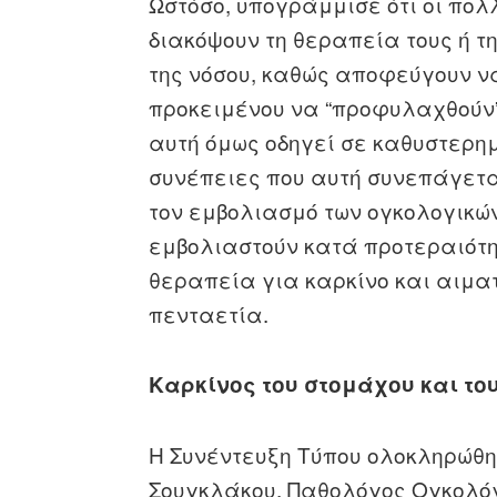
Ωστόσο, υπογράμμισε ότι οι πολ
διακόψουν τη θεραπεία τους ή τ
της νόσου, καθώς αποφεύγουν ν
προκειμένου να “προφυλαχθούν”
αυτή όμως οδηγεί σε καθυστερημ
συνέπειες που αυτή συνεπάγεται
τον εμβολιασμό των ογκολογικών
εμβολιαστούν κατά προτεραιότη
θεραπεία για καρκίνο και αιμα
πενταετία.
Καρκίνος του στομάχου και το
Η Συνέντευξη Τύπου ολοκληρώθηκ
Σουγκλάκου, Παθολόγος Ογκολό