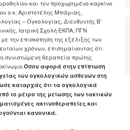
ουροθηλίου και τον προχωρημένο καρκίνο
του ο κ. Αριστοτέλης Μπάμιας,
λογίας – Ογκολογίας, Διευθυντής Β’
νικής, Ιατρική Σχολή ΕΚΠΑ, ΠΓΝ
ε με την επισκόπηση της εξέλιξης των
ευταίων χρόνων, επισημαίνοντας ότι
 η συνιστώμενη θεραπεία πρώτης
ρκίνωμα.
Όσον αφορά στην επίπτωση
γείας των ογκολογικών ασθενών στη
ωσε καταρχάς ότι τα ογκολογικά
πό το μέτρο της μείωσης των τακτικών
ματισμένες ακτινοθεραπείες και
ργούνται κανονικά.