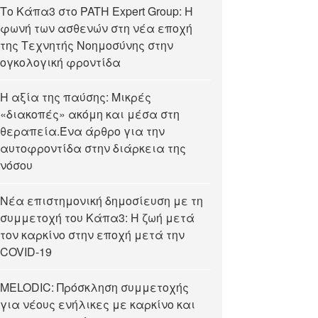
Tο Κάπα3 στο PATH Expert Group: Η
φωνή των ασθενών στη νέα εποχή
της Τεχνητής Νοημοσύνης στην
ογκολογική φροντίδα
Η αξία της παύσης: Μικρές
«διακοπές» ακόμη και μέσα στη
θεραπεία.Ένα άρθρο για την
αυτοφροντίδα στην διάρκεια της
νόσου
Νέα επιστημονική δημοσίευση με τη
συμμετοχή του Κάπα3: Η ζωή μετά
τον καρκίνο στην εποχή μετά την
COVID-19
MELODIC: Πρόσκληση συμμετοχής
για νέους ενήλικες με καρκίνο και