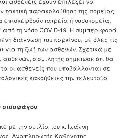
λοί ασθενείς έχουν επιλέξει να
ην τακτική παρακολούθηση της πορείας
α επισκεφθούν ιατρεία ή νοσοκομεία,
 από τη νόσο COVID-19. Η συμπεριφορά
ένη διάγνωση του καρκίνου, με όλες τις
 για τη ζωή των ασθενών. Σχετικά με
 ασθενών, ο ομιλητής σημείωσε ότι θα
τα οι ασθενείς που υποβάλλονται σε
τολογικές κακοήθειες την τελευταία
υ οισοφάγου
ε με την ομιλία του κ. Ιωάννη
γος, Αναπληρωτής Καθηγητής