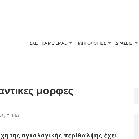
ΣΧΕΤΙΚΆ ΜΕ ΕΜΆΣ
ΠΛΗΡΟΦΟΡΙΕΣ
ΔΡΑΣΕΙΣ
 στην COVID-19 εποχή:
μαντικές μορφές
ΟΣ
,
ΥΓΕΙΑ
χή της ογκολογικής περίθαλψης έχει