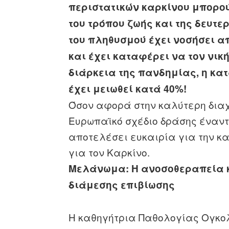
περιστατικών καρκίνου μπορο
του τρόπου ζωής και της δευτ
του πληθυσμού έχει νοσήσει α
και έχει καταφέρει να τον νική
διάρκεια της πανδημίας, η κ
έχει μειωθεί κατά 40%!
Όσον αφορά στην καλύτερη διαχε
Ευρωπαϊκό σχέδιο δράσης έναντι
αποτελέσει ευκαιρία για την κα
για τον Καρκίνο.
Μελάνωμα: Η ανοσοθεραπεία κα
διάμεσης επιβίωσης
Η καθηγήτρια Παθολογίας Ογκολ