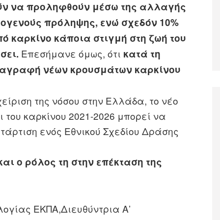
ύν να προληφθούν μέσω της αλλαγής
ερογενούς πρόληψης, ενώ σχεδόν 10%
πό καρκίνο κάποια στιγμή στη ζωή του
Επεσήμανε όμως, ότι
σει.
κατά τη
αταγραφή νέων κρουσμάτων καρκίνου
ίριση της νόσου στην Ελλάδα, το νέο
 του καρκίνου 2021-2026 μπορεί να
τάρτιση ενός Εθνικού Σχεδίου Δράσης
ι ο ρόλος τη στην επέκταση της
ογίας ΕΚΠΑ,Διευθύντρια Α’