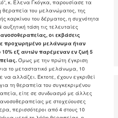
κό”, κ. Έλενα Γκόγκα, παρουσίασε τα
η θεραπεία του μελανώματος, της
ής καρκίνου του δέρματος, η συχνότητα
 αυξητική τάση τις τελευταίες
 ανοσοθεραπείας, οι εκβάσεις
 με προχωρημένο μελάνωμα ήταν
ο 10% εξ αυτών παρέμεναν εν ζωή 5
Όμως με την πρώτη έγκριση
πείας.
ια το μεταστατικό μελάνωμα, 10
ε να αλλάζει. Έκτοτε, έχουν εγκριθεί
ια τη θεραπεία του συγκεκριμένου
ραπεία, είτε σε συνδυασμό με άλλες
 ανοσοθεραπείας με στοχεύουσες
ρα, περισσότεροι από 4 στους 10
χρόνια μετά τη λήψη θεραπείας, η