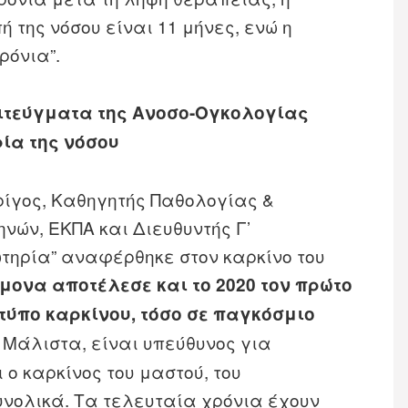
 της νόσου είναι 11 μήνες, ενώ η
ρόνια”.
πιτεύγματα της Ανοσο-Ογκολογίας
ρία της νόσου
ρίγος, Καθηγητής Παθολογίας &
ηνών, ΕΚΠΑ και Διευθυντής Γ’
ωτηρία” αναφέρθηκε στον καρκίνο του
μονα αποτέλεσε και το 2020 τον πρώτο
 τύπο καρκίνου, τόσο σε παγκόσμιο
Μάλιστα, είναι υπεύθυνος για
 ο καρκίνος του μαστού, του
υνολικά. Τα τελευταία χρόνια έχουν