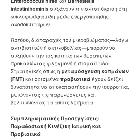
Enterococcus hirae
και
Barnesiella
intestinihominis
αυξάνουν την ανταπόκριση στη
κυκλοφωσφαμίδη μέσω ενεργοποίησης
ανοσοκυττάρων.
Ωστόσο, διαταραχές του μικροβιώματος—λόγω
αντιβιοτικών ή ακτινοβολίας—μπορούν να
αυξήσουν την τοξικότητα των θεραπειών,
προκαλώντας φλεγμονή ή στοματίτιδα.
Στρατηγικές όπως η
μεταμόσχευση κοπράνων
(FMT)
και ορισμένα
προβιοτικά
έχουν δείξει
δυνατότητα να αποκαταστήσουν την ισορροπία,
μειώνοντας τις παρενέργειες και
βελτιώνοντας τα αποτελέσματα.
Συμπληρωματικές Προσεγγίσεις:
Παραδοσιακή Κινέζικη Ιατρική και
Προβιοτικά