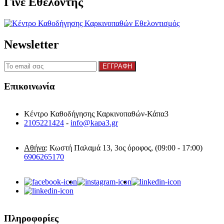
Γίνε Εθελοντής
Newsletter
Επικοινωνία
Κέντρο Καθοδήγησης Καρκινοπαθών-Κάπα3
2105221424
-
info@kapa3.gr
Αθήνα
: Κωστή Παλαμά 13, 3ος όροφος, (09:00 - 17:00)
6906265170
Πληροφορίες