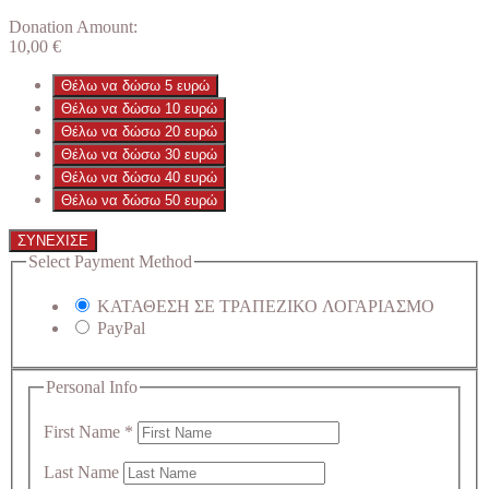
Donation Amount:
10,00
€
Θέλω να δώσω 5 ευρώ
Θέλω να δώσω 10 ευρώ
Θέλω να δώσω 20 ευρώ
Θέλω να δώσω 30 ευρώ
Θέλω να δώσω 40 ευρώ
Θέλω να δώσω 50 ευρώ
ΣΥΝΕΧΙΣΕ
Select Payment Method
ΚΑΤΑΘΕΣΗ ΣΕ ΤΡΑΠΕΖΙΚΟ ΛΟΓΑΡΙΑΣΜΟ
PayPal
Personal Info
First Name
*
Last Name