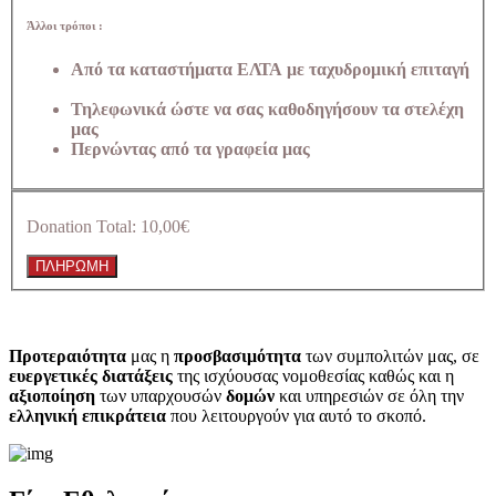
Άλλοι τρόποι :
Από τα καταστήματα ΕΛΤΑ με ταχυδρομική επιταγή
Τηλεφωνικά ώστε να σας καθοδηγήσουν τα στελέχη
μας
Περνώντας από τα γραφεία μας
Donation Total:
10,00€
Προτεραιότητα
μας η
προσβασιμότητα
των συμπολιτών μας, σε
ευεργετικές διατάξεις
της ισχύουσας νομοθεσίας καθώς και η
αξιοποίηση
των υπαρχουσών
δομών
και υπηρεσιών σε όλη την
ελληνική επικράτεια
που λειτουργούν για αυτό το σκοπό.​