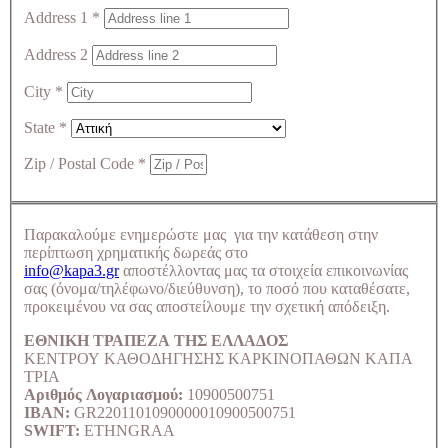
Address 1
*
Address 2
City
*
State
*
Zip / Postal Code
*
Παρακαλούμε ενημερώστε μας για την κατάθεση στην
περίπτωση χρηματικής δωρεάς στο
info@kapa3.gr
αποστέλλοντας μας τα στοιχεία επικοινωνίας
σας (όνομα/τηλέφωνο/διεύθυνση), το ποσό που καταθέσατε,
προκειμένου να σας αποστείλουμε την σχετική απόδειξη.
ΕΘΝΙΚΗ ΤΡΑΠΕΖΑ ΤΗΣ ΕΛΛΑΔΟΣ
ΚΕΝΤΡΟΥ ΚΑΘΟΔΗΓΗΣΗΣ ΚΑΡΚΙΝΟΠΑΘΩΝ ΚΑΠΑ
ΤΡΙΑ
Αριθμός Λογαριασμού:
10900500751
IBAN:
GR2201101090000010900500751
SWIFT:
ETHNGRAA