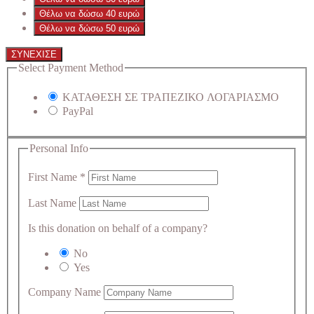
Θέλω να δώσω 40 ευρώ
Θέλω να δώσω 50 ευρώ
ΣΥΝΕΧΙΣΕ
Select Payment Method
ΚΑΤΑΘΕΣΗ ΣΕ ΤΡΑΠΕΖΙΚΟ ΛΟΓΑΡΙΑΣΜΟ
PayPal
Personal Info
First Name
*
Last Name
Is this donation on behalf of a company?
No
Yes
Company Name