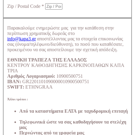
Zip / Postal Code
*
Παρακαλούμε ενημερώστε μας για την κατάθεση στην
περίπτωση χρηματικής δωρεάς στο
info@kapa3.gr
αποστέλλοντας μας τα στοιχεία επικοινωνίας
σας (όνομα/τηλέφωνο/διεύθυνση), το ποσό που καταθέσατε,
προκειμένου να σας αποστείλουμε την σχετική απόδειξη.
ΕΘΝΙΚΗ ΤΡΑΠΕΖΑ ΤΗΣ ΕΛΛΑΔΟΣ
ΚΕΝΤΡΟΥ ΚΑΘΟΔΗΓΗΣΗΣ ΚΑΡΚΙΝΟΠΑΘΩΝ ΚΑΠΑ
ΤΡΙΑ
Αριθμός Λογαριασμού:
10900500751
IBAN:
GR2201101090000010900500751
SWIFT:
ETHNGRAA
Άλλοι τρόποι :
Από τα καταστήματα ΕΛΤΑ με ταχυδρομική επιταγή
Τηλεφωνικά ώστε να σας καθοδηγήσουν τα στελέχη
μας
Περνώντας από τα γραφεία μας