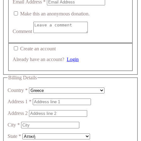
Email Address
*
Make this an anonymous donation.
Comment
Create an account
Already have an account?
Login
Billing Details
Country
*
Address 1
*
Address 2
City
*
State
*