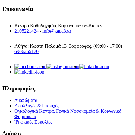
Επικοινωνία
Κέντρο Καθοδήγησης Καρκινοπαθών-Κάπα3
2105221424
-
info@kapa3.gr
Αθήνα
: Κωστή Παλαμά 13, 3ος όροφος, (09:00 - 17:00)
6906265170
Πληροφορίες
Δικαιώματα
Απαλλαγές & Παροχές
Ογκολογικά Κέντρα, Γενικά Νοσοκομεία & Κοινωνικά
Φαρμακεία
Ψηφιακές Ευκολίες
Δράσεις