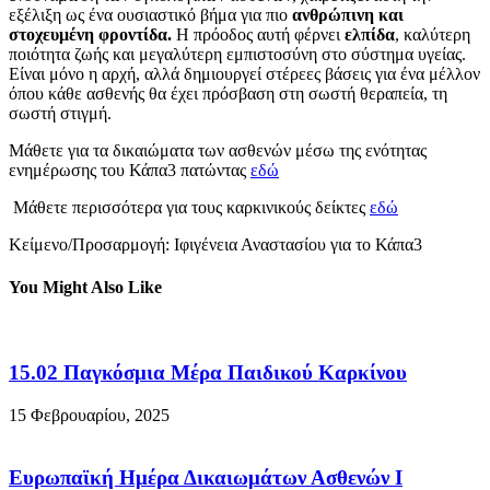
εξέλιξη ως ένα ουσιαστικό βήμα για πιο
ανθρώπινη και
στοχευμένη φροντίδα.
Η πρόοδος αυτή φέρνει
ελπίδα
, καλύτερη
ποιότητα ζωής και μεγαλύτερη εμπιστοσύνη στο σύστημα υγείας.
Είναι μόνο η αρχή, αλλά δημιουργεί στέρεες βάσεις για ένα μέλλον
όπου κάθε ασθενής θα έχει πρόσβαση στη σωστή θεραπεία, τη
σωστή στιγμή.
Μάθετε για τα δικαιώματα των ασθενών μέσω της ενότητας
ενημέρωσης του Κάπα3 πατώντας
εδώ
Μάθετε περισσότερα για τους καρκινικούς δείκτες
εδώ
Κείμενο/Προσαρμογή: Ιφιγένεια Αναστασίου για το Κάπα3
You Might Also Like
15.02 Παγκόσμια Μέρα Παιδικού Καρκίνου
15 Φεβρουαρίου, 2025
Ευρωπαϊκή Ημέρα Δικαιωμάτων Ασθενών I